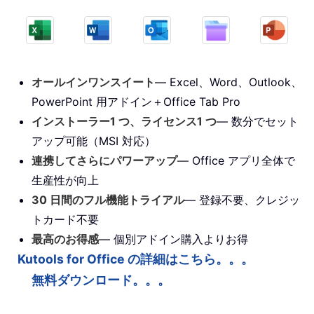
オールインワンスイート
— Excel、Word、Outlook、
PowerPoint 用アドイン＋Office Tab Pro
インストーラー1 つ、ライセンス1 つ
— 数分でセット
アップ可能（MSI 対応）
連携してさらにパワーアップ
— Office アプリ全体で
生産性が向上
30 日間のフル機能トライアル
— 登録不要、クレジッ
トカード不要
最高のお得感
— 個別アドイン購入よりお得
Kutools for Office の詳細はこちら。。。
無料ダウンロード。。。