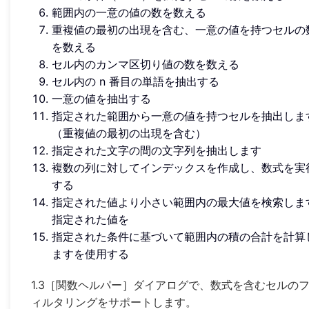
範囲内の一意の値の数を数える
重複値の最初の出現を含む、一意の値を持つセルの
を数える
セル内のカンマ区切り値の数を数える
セル内の n 番目の単語を抽出する
一意の値を抽出する
指定された範囲から一意の値を持つセルを抽出しま
（重複値の最初の出現を含む）
指定された文字の間の文字列を抽出します
複数の列に対してインデックスを作成し、数式を実
する
指定された値より小さい範囲内の最大値を検索しま
指定された値を
指定された条件に基づいて範囲内の積の合計を計算
ますを使用する
1.3［関数ヘルパー］ダイアログで、数式を含むセルの
ィルタリングをサポートします。