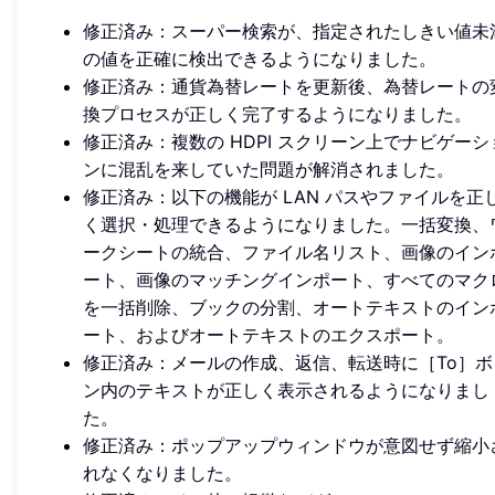
修正済み：スーパー検索が、指定されたしきい値未
の値を正確に検出できるようになりました。
修正済み：通貨為替レートを更新後、為替レートの
換プロセスが正しく完了するようになりました。
修正済み：複数の HDPI スクリーン上でナビゲーシ
ンに混乱を来していた問題が解消されました。
修正済み：以下の機能が LAN パスやファイルを正
く選択・処理できるようになりました。一括変換、
ークシートの統合、ファイル名リスト、画像のイン
ート、画像のマッチングインポート、すべてのマク
を一括削除、ブックの分割、オートテキストのイン
ート、およびオートテキストのエクスポート。
修正済み：メールの作成、返信、転送時に［To］ボ
ン内のテキストが正しく表示されるようになりまし
た。
修正済み：ポップアップウィンドウが意図せず縮小
れなくなりました。