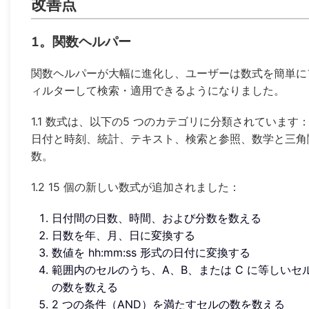
改善点
1。関数ヘルパー
関数ヘルパーが大幅に進化し、ユーザーは数式を簡単に
ィルターして検索・適用できるようになりました。
1.1 数式は、以下の5 つのカテゴリに分類されています
日付と時刻、統計、テキスト、検索と参照、数学と三角
数。
1.2 15 個の新しい数式が追加されました：
日付間の日数、時間、および分数を数える
日数を年、月、日に変換する
数値を hh:mm:ss 形式の日付に変換する
範囲内のセルのうち、A、B、または C に等しいセ
の数を数える
2 つの条件（AND）を満たすセルの数を数える