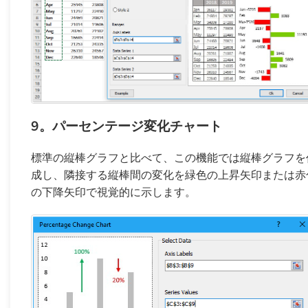
9。パーセンテージ変化チャート
標準の縦棒グラフと比べて、この機能では縦棒グラフを
成し、隣接する縦棒間の変化を緑色の上昇矢印または赤
の下降矢印で視覚的に示します。