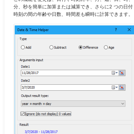
分、秒を簡単に加算または減算でき、さらに2 つの日付
時刻の間の年齢や日数、時間差も瞬時に計算できます。