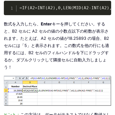
Copy
=IF(A2=INT(A2),0,LEN(MID(A2-INT(A2),F
数式を入力したら、
Enter
キーを押してください。する
と、B2 セルに A2 セルの値の小数点以下の桁数が表示さ
れます。たとえば、A2 セルの値が18.25893 の場合、B2
セルには「5」と表示されます。この数式を他の行にも適
用するには、B2 セルのフィルハンドルを下にドラッグす
るか、ダブルクリックして隣接セルに自動入力しましょ
う！
ヒント：
この方法は、データがテキストではなく数値とし