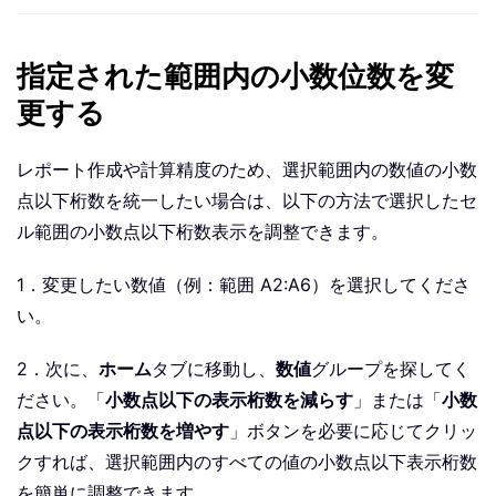
指定された範囲内の小数位数を変
更する
レポート作成や計算精度のため、選択範囲内の数値の小数
点以下桁数を統一したい場合は、以下の方法で選択したセ
ル範囲の小数点以下桁数表示を調整できます。
1．変更したい数値（例：範囲 A2:A6）を選択してくださ
い。
2．次に、
ホーム
タブに移動し、
数値
グループを探してく
ださい。「
小数点以下の表示桁数を減らす
」または「
小数
点以下の表示桁数を増やす
」ボタンを必要に応じてクリッ
クすれば、選択範囲内のすべての値の小数点以下表示桁数
を簡単に調整できます。