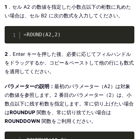
1
．セル A2 の数値を指定した小数点以下の桁数に丸めた
い場合は、セル B2 に次の数式を入力してください。
Copy
=ROUND(A2,2)
2
．Enter キーを押した後、必要に応じてフィルハンドル
をドラッグするか、コピー＆ペーストして他の行にも数式
を適用してください。
パラメーターの説明：
最初のパラメーター（A2）は対象
の数値を参照します。2 番目のパラメーター（2）は、小
数点以下に残す桁数を指定します。常に切り上げたい場合
は
ROUNDUP
関数を、常に切り捨てたい場合は
ROUNDDOWN
関数をご利用ください。
Copy