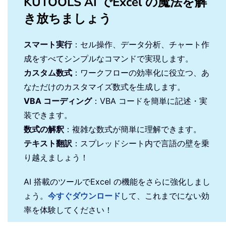
KUTOOLS AI でExcel の魔法を解
き放ちましょう
スマート実行
：セル操作、データ分析、チャート作
成をすべてシンプルなコマンドで実現します。
カスタム数式
：ワークフローの効率化に役立つ、あ
なただけのカスタマイズ数式を生成します。
VBA コーディング
：VBA コードを簡単に記述・実
装できます。
数式の解釈
：複雑な数式が簡単に理解できます。
テキスト翻訳
：スプレッドシート内で言語の壁を乗
り越えましょう！
AI 搭載のツールでExcel の機能をさらに強化しまし
ょう。
今すぐダウンロード
して、これまでにない効
率を体験してください！