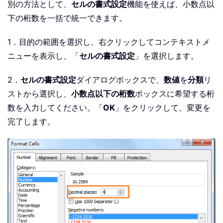
別の方法として、
セルの書式設定
機能を使えば、小数点以
下の桁数を一括で統一できます。
1．目的の範囲を選択し、右クリックしてコンテキストメ
ニューを表示し、「
セルの書式設定
」を選択します。
2．
セルの書式設定
ダイアログボックスで、
数値
を
分類
リ
ストから選択し、
小数点以下の桁数
ボックスに希望する桁
数を入力してください。「
OK
」をクリックして、変更を
完了します。