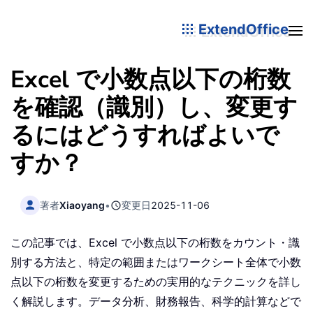
ExtendOffice
Excel で小数点以下の桁数
を確認（識別）し、変更す
るにはどうすればよいで
すか？
著者
Xiaoyang
•
変更日
2025-11-06
この記事では、Excel で小数点以下の桁数をカウント・識
別する方法と、特定の範囲またはワークシート全体で小数
点以下の桁数を変更するための実用的なテクニックを詳し
く解説します。データ分析、財務報告、科学的計算などで