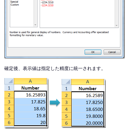
確定後、表示値は指定した精度に統一されます。