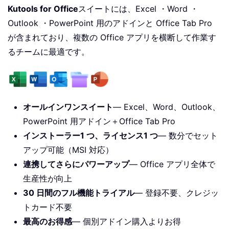
Kutools for Office
スイートには、Excel ・Word ・
Outlook ・PowerPoint 用のアドインと Office Tab Pro
が含まれており、複数の Office アプリを横断して作業す
るチームに最適です。
オールインワンスイート
— Excel、Word、Outlook、
PowerPoint 用アドイン＋Office Tab Pro
インストーラー1 つ、ライセンス1 つ
— 数分でセット
アップ可能（MSI 対応）
連携してさらにパワーアップ
— Office アプリ全体で
生産性が向上
30 日間のフル機能トライアル
— 登録不要、クレジッ
トカード不要
最高のお得感
— 個別アドイン購入よりお得