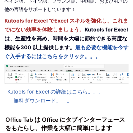
ペイン語、ドイツ語、フランス語、中国語、および40+の
他の言語をサポートしています！
Kutools for Excel でExcel スキルを強化し、これま
でにない効率を体験しましょう。
Kutools for Excel
は、生産性を高め、時間を大幅に節約できる高度な
機能を300 以上提供します。
最も必要な機能を今す
ぐ入手するにはこちらをクリック。。。
Kutools for Excel の詳細はこちら。。。
無料ダウンロード。。。
Office Tab は Office にタブインターフェース
をもたらし、作業を大幅に簡単にします