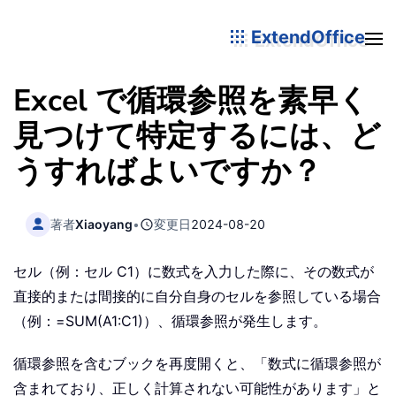
ExtendOffice
Excel で循環参照を素早く
見つけて特定するには、ど
うすればよいですか？
著者
Xiaoyang
•
変更日
2024-08-20
セル（例：セル C1）に数式を入力した際に、その数式が
直接的または間接的に自分自身のセルを参照している場合
（例：=SUM(A1:C1)）、循環参照が発生します。
循環参照を含むブックを再度開くと、「数式に循環参照が
含まれており、正しく計算されない可能性があります」と