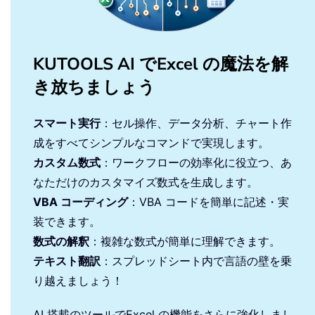
KUTOOLS AI でExcel の魔法を解
き放ちましょう
スマート実行
：セル操作、データ分析、チャート作
成をすべてシンプルなコマンドで実現します。
カスタム数式
：ワークフローの効率化に役立つ、あ
なただけのカスタマイズ数式を生成します。
VBA コーディング
：VBA コードを簡単に記述・実
装できます。
数式の解釈
：複雑な数式が簡単に理解できます。
テキスト翻訳
：スプレッドシート内で言語の壁を乗
り越えましょう！
AI 搭載のツールでExcel の機能をさらに強化しまし