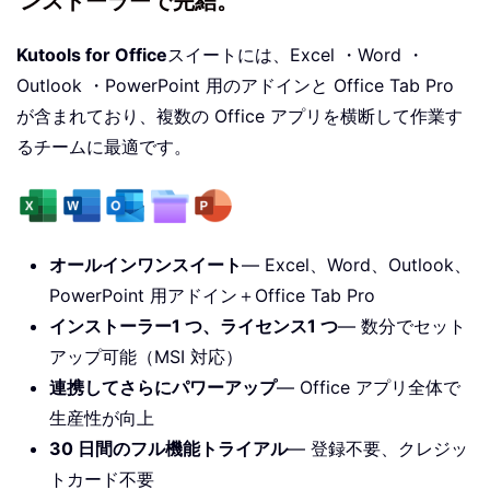
ンストーラーで完結。
Kutools for Office
スイートには、Excel ・Word ・
Outlook ・PowerPoint 用のアドインと Office Tab Pro
が含まれており、複数の Office アプリを横断して作業す
るチームに最適です。
オールインワンスイート
— Excel、Word、Outlook、
PowerPoint 用アドイン＋Office Tab Pro
インストーラー1 つ、ライセンス1 つ
— 数分でセット
アップ可能（MSI 対応）
連携してさらにパワーアップ
— Office アプリ全体で
生産性が向上
30 日間のフル機能トライアル
— 登録不要、クレジッ
トカード不要