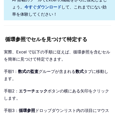
ょう。
今すぐダウンロード
して、これまでにない効
率を体験してください！
循環参照でセルを見つけて特定する
実際、Excel で以下の手順に従えば、循環参照を含むセル
を簡単に見つけて特定できます。
手順1：
数式の監査
グループが含まれる
数式
タブに移動し
ます。
手順2：
エラーチェック
ボタンの横にある矢印をクリック
します。
手順3：
循環参照
ドロップダウンリスト内の項目にマウス