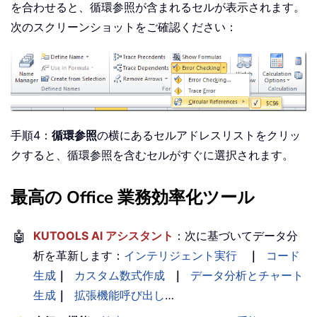
を合わせると、循環参照が含まれるセルが表示されます。
次のスクリーンショットをご確認ください：
手順4：
循環参照
の横にあるセルアドレスリストをクリッ
クすると、循環参照を含むセルがすぐに選択されます。
最高の Office 業務効率化ツール
🤖
KUTOOLS AI アシスタント
：次に基づいてデータ分
析を革新します：
インテリジェント実行
｜
コード
生成
｜
カスタム数式作成
｜
データ分析とチャート
生成
｜
拡張機能呼び出し
…