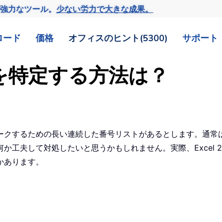
の強力なツール。
少ない労力で大きな成果。
ロード
価格
オフィスのヒント(5300)
サポート
列を特定する方法は？
ークするための長い連続した番号リストがあるとします。通常
て対処したいと思うかもしれません。実際、Excel 2007、Exc
かあります。