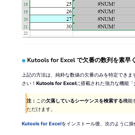
Kutools for Excel で欠番の数列を
上記の方法は、純粋な数値の欠番のみを特定できますが、
さい！
Kutools for Excel
に搭載された強力な機能「
注：
この
欠落しているシーケンスを検索する
機能
ただけます。
Kutools for Excel
をインストール後、次のように操