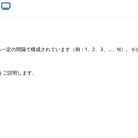
る一定の間隔で構成されています（例：1、2、3、…、N）。そ
をご説明します。