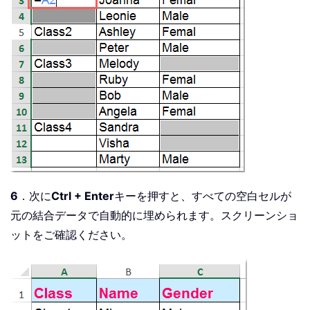
6
．次に
Ctrl + Enter
キーを押すと、すべての空白セルが
元の結合データで自動的に埋められます。スクリーンショ
ットをご確認ください。