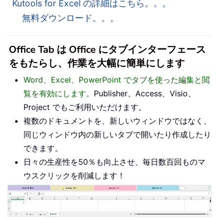
Kutools for Excel の詳細はこちら。。。
無料ダウンロード。。。
Office Tab は Office にタブインターフェース
をもたらし、作業を大幅に簡単にします
Word、Excel、PowerPoint でタブを使った編集と閲
覧を有効にします。
Publisher、Access、Visio、
Project でもご利用いただけます。
複数のドキュメントを、新しいウィンドウではなく、
同じウィンドウ内の新しいタブで開いたり作成したり
できます。
日々の生産性を50％も向上させ、毎日数百回ものマ
ウスクリックを削減します！