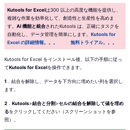
Kutools for Excel
は300 以上の高度な機能を提供し、
複雑な作業を効率化して、創造性と生産性を高めま
す。
AI 機能と統合
されたKutools は、正確にタスクを
自動化し、データ管理を簡単にします。
Kutools for
Excel の詳細情報。。。
無料トライアル。。。
Kutools for Excel をインストール後、以下の手順に従っ
て
Kutools for Excel
を操作できます。
1
．結合を解除し、データを下方向に埋めたい列を選択し
ます。
2
．
Kutools
>
結合と分割
>
セルの結合を解除して値を埋め
る
をクリックしてください（スクリーンショットを参
照）。