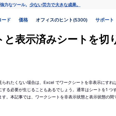
の強力なツール。
少ない労力で大きな成果。
ロード
価格
オフィスのヒント(5300)
サポート
シートと表示済みシートを
られたくない場合は、Excel でワークシートを非表示にす
にする必要が生じることもあるでしょう。通常はシートを1 つ
ます。本記事では、ワークシートを非表示状態と表示状態の間