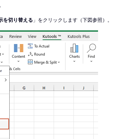
。
示を切り替える
」をクリックします（下図参照）。