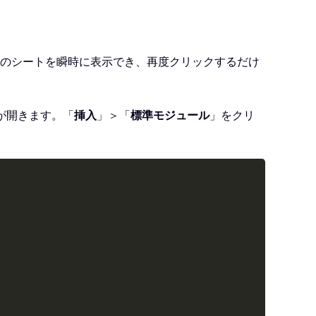
、これらのシートを瞬時に表示でき、再度クリックするだけ
が開きます。「
挿入
」＞「
標準モジュール
」をクリ
Copy