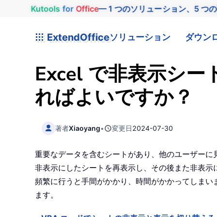
Kutools
for
Office
— 1 つのソリューション、5 つ
ExtendOffice
ソリューション
ダウン
Excel で非表示
ればよいですか？
著者
Xiaoyang
•
変更日
2024-07-30
重要なデータを含むシートがあり、他のユーザーに見
非表示にしたシートを再表示し、その後また非表示
頻繁に行うと手間がかかり、時間がかかってしまい
ます。