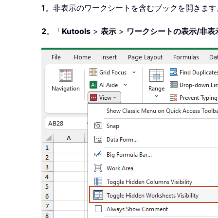
1
。非表示のワークシートを含むブックを開きます
2
。「
Kutools
>
表示
>
ワークシートの表示/非表