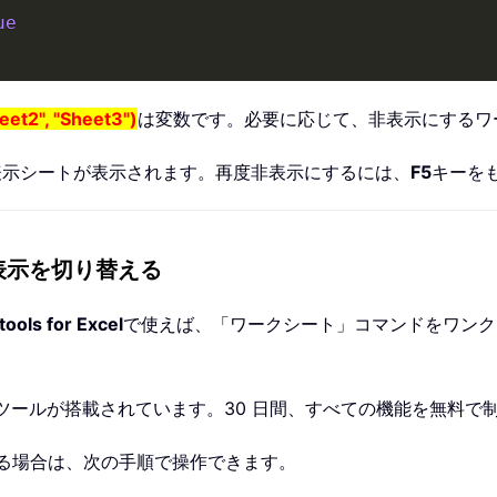
ue
eet2", "Sheet3")
は変数です。必要に応じて、非表示にするワ
表示シートが表示されます。再度非表示にするには、
F5
キーを
表示と表示を切り替える
tools for Excel
で使えば、「ワークシート」コマンドをワンク
el ツールが搭載されています。30 日間、すべての機能を無料
されている場合は、次の手順で操作できます。