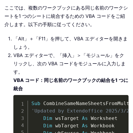
ここでは、複数のワークブックにある同じ名前のワークシ
ートを1 つのシートに統合するための VBA コードをご紹
介します。以下の手順に従ってください。
「Alt」＋「F11」を押して、VBA エディターを開きま
しょう。
VBA エディターで、「挿入」＞「モジュール」をク
リックし、次の VBA コードをモジュールに入力しま
す。
VBA コード：同じ名前のワークブックの結合を1 つに
統合
Copy
Sub
 CombineSameNameSheetsFromMulti
'Updated by Extendoffice 2025/3/27
Dim
 wsTarget 
As
 Worksheet

Dim
 wbTarget 
As
 Workbook
