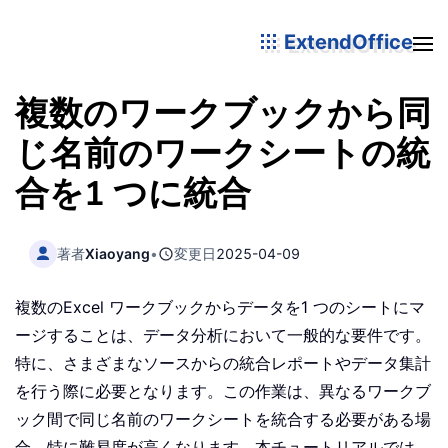
ExtendOffice
複数のワークブックから同
じ名前のワークシートの統
合を1 つに統合
著者
Xiaoyang
•
変更日
2025-04-09
複数のExcel ワークブックからデータを1 つのシートにマ
ージすることは、データ分析において一般的な要件です。
特に、さまざまなソースからの統合レポートやデータ集計
を行う際に必要となります。この作業は、異なるワークブ
ック間で同じ名前のワークシートを統合する必要がある場
合、特に難易度が高くなります。本チュートリアルでは、