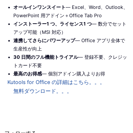
オールインワンスイート
— Excel、Word、Outlook、
PowerPoint 用アドイン＋Office Tab Pro
インストーラー1 つ、ライセンス1 つ
— 数分でセット
アップ可能（MSI 対応）
連携してさらにパワーアップ
— Office アプリ全体で
生産性が向上
30 日間のフル機能トライアル
— 登録不要、クレジッ
トカード不要
最高のお得感
— 個別アドイン購入よりお得
Kutools for Office の詳細はこちら。。。
無料ダウンロード。。。