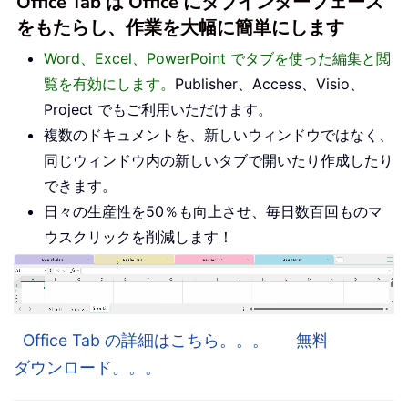
Office Tab は Office にタブインターフェース
をもたらし、作業を大幅に簡単にします
Word、Excel、PowerPoint でタブを使った編集と閲
覧を有効にします。
Publisher、Access、Visio、
Project でもご利用いただけます。
複数のドキュメントを、新しいウィンドウではなく、
同じウィンドウ内の新しいタブで開いたり作成したり
できます。
日々の生産性を50％も向上させ、毎日数百回ものマ
ウスクリックを削減します！
Office Tab の詳細はこちら。。。
無料
ダウンロード。。。