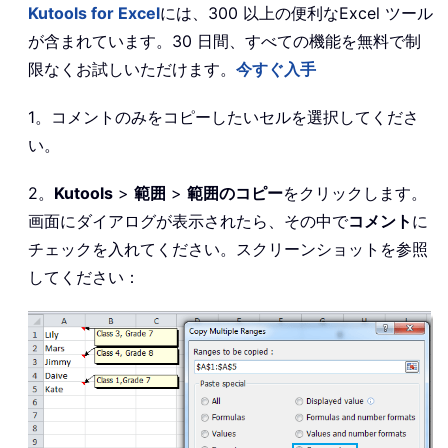
Kutools for Excel
には、300 以上の便利なExcel ツール
が含まれています。30 日間、すべての機能を無料で制
限なくお試しいただけます。
今すぐ入手
1。コメントのみをコピーしたいセルを選択してくださ
い。
2。
Kutools
>
範囲
>
範囲のコピー
をクリックします。
画面にダイアログが表示されたら、その中で
コメント
に
チェックを入れてください。スクリーンショットを参照
してください：