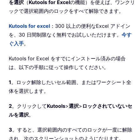
を選択
（
Kutools for Excel
の機能）を使えば、ワンクリ
ックで選択範囲内のロックをすべて解除できます。
Kutools for excel
：300 以上の便利なExcel アドイン
を、30 日間制限なく無料でお試しいただけます。
今す
ぐ入手
。
Kutools for Excel をすでにインストール済みの場合
は、以下の手順に従って操作してください。
1
。ロック解除したいセル範囲、またはワークシート全
体を選択します。
2
。クリックして
Kutools
>
選択
>
ロックされていないセ
ルを選択
。
3
。すると、選択範囲内のすべてのロックが一度に解除
され、次のスクリーンショットのようになります。