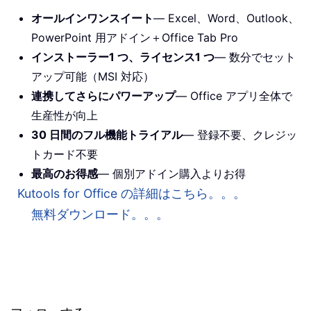
オールインワンスイート
— Excel、Word、Outlook、
PowerPoint 用アドイン＋Office Tab Pro
インストーラー1 つ、ライセンス1 つ
— 数分でセット
アップ可能（MSI 対応）
連携してさらにパワーアップ
— Office アプリ全体で
生産性が向上
30 日間のフル機能トライアル
— 登録不要、クレジッ
トカード不要
最高のお得感
— 個別アドイン購入よりお得
Kutools for Office の詳細はこちら。。。
無料ダウンロード。。。