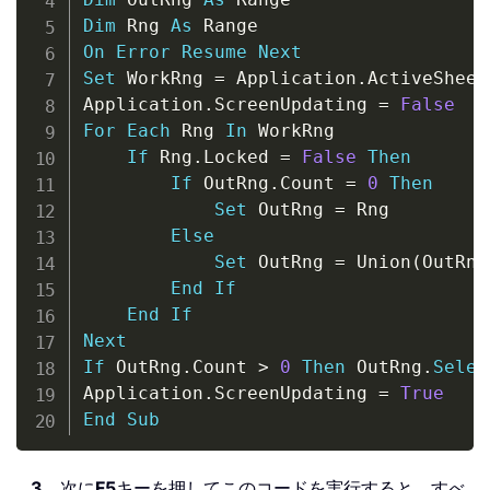
Dim
 Rng 
As
On
Error
Resume
Next
Set
 WorkRng 
=
 Application
.
ActiveSheet
Application
.
ScreenUpdating 
=
False
For
Each
 Rng 
In
 WorkRng

If
 Rng
.
Locked 
=
False
Then
If
 OutRng
.
Count 
=
0
Then
Set
 OutRng 
=
 Rng

Else
Set
 OutRng 
=
 Union
(
OutRng
End
If
End
If
Next
If
 OutRng
.
Count 
>
0
Then
 OutRng
.
Selec
Application
.
ScreenUpdating 
=
True
End
Sub
3
。次に
F5
キーを押してこのコードを実行すると、すべ