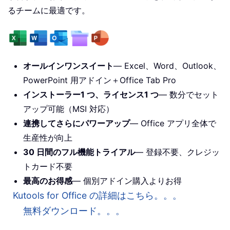
るチームに最適です。
オールインワンスイート
— Excel、Word、Outlook、
PowerPoint 用アドイン＋Office Tab Pro
インストーラー1 つ、ライセンス1 つ
— 数分でセット
アップ可能（MSI 対応）
連携してさらにパワーアップ
— Office アプリ全体で
生産性が向上
30 日間のフル機能トライアル
— 登録不要、クレジッ
トカード不要
最高のお得感
— 個別アドイン購入よりお得
Kutools for Office の詳細はこちら。。。
無料ダウンロード。。。