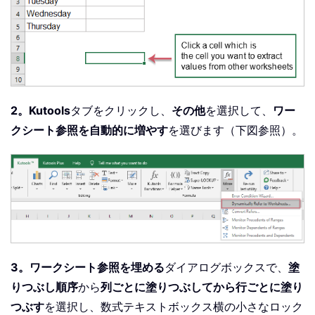
2。
Kutools
タブをクリックし、
その他
を選択して、
ワー
クシート参照を自動的に増やす
を選びます（下図参照）。
3。
ワークシート参照を埋める
ダイアログボックスで、
塗
りつぶし順序
から
列ごとに塗りつぶしてから行ごとに塗り
つぶす
を選択し、数式テキストボックス横の小さなロック