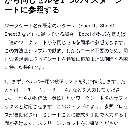
から同じセルを1 つのマスターシ
ートに参照する
ワークシート名が既定のパターン（Sheet1、Sheet2、
Sheet3 など）に従っている場合、Excel の数式を使えば
一連のワークシートから同じセルを簡単に参照できます。
この方法はシンプルで動的、しかもコード不要のため、同
じ命名規則に従ってシートを頻繁に追加または削除する際
に特に効果的です。
1。
まず、ヘルパー用の数値リストを列に作成します。た
とえば、「1」「2」「3」「4」などを入力してくださ
い。これらの数値は、参照したいワークシート名のサフィ
ックスと対応させます。このステップにより、参照プロセ
スが自動化され、各シートごとに数式を手動で入力する手
間が省けます。スクリーンショットをご確認ください。