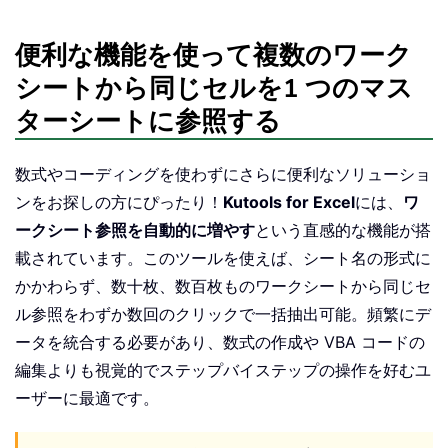
便利な機能を使って複数のワーク
シートから同じセルを1 つのマス
ターシートに参照する
数式やコーディングを使わずにさらに便利なソリューショ
ンをお探しの方にぴったり！
Kutools for Excel
には、
ワ
ークシート参照を自動的に増やす
という直感的な機能が搭
載されています。このツールを使えば、シート名の形式に
かかわらず、数十枚、数百枚ものワークシートから同じセ
ル参照をわずか数回のクリックで一括抽出可能。頻繁にデ
ータを統合する必要があり、数式の作成や VBA コードの
編集よりも視覚的でステップバイステップの操作を好むユ
ーザーに最適です。