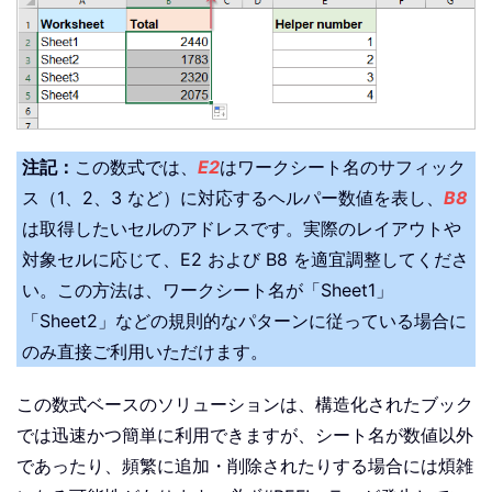
注記：
この数式では、
E2
はワークシート名のサフィック
ス（1、2、3 など）に対応するヘルパー数値を表し、
B8
は取得したいセルのアドレスです。実際のレイアウトや
対象セルに応じて、E2 および B8 を適宜調整してくださ
い。この方法は、ワークシート名が「Sheet1」
「Sheet2」などの規則的なパターンに従っている場合に
のみ直接ご利用いただけます。
この数式ベースのソリューションは、構造化されたブック
では迅速かつ簡単に利用できますが、シート名が数値以外
であったり、頻繁に追加・削除されたりする場合には煩雑