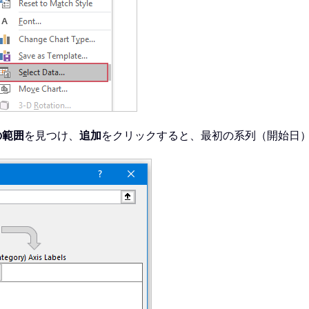
の範囲
を見つけ、
追加
をクリックすると、最初の系列（開始日