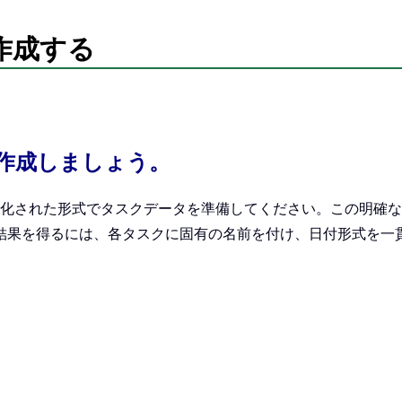
を作成する
。
作成しましょう。
化された形式でタスクデータを準備してください。この明確な
結果を得るには、各タスクに固有の名前を付け、日付形式を一