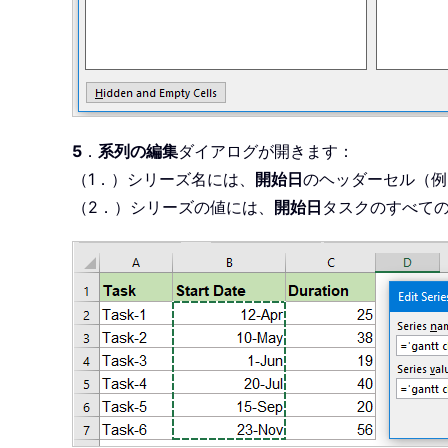
5
．
系列の編集
ダイアログが開きます：
（1．）シリーズ名には、
開始日
のヘッダーセル（例
（2．）シリーズの値には、
開始日
タスクのすべての