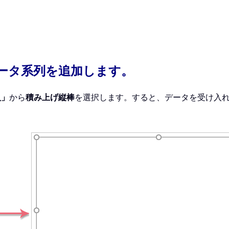
ータ系列を追加します。
入」
から
積み上げ縦棒
を選択します。すると、データを受け入