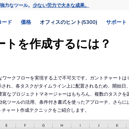
の強力なツール。
少ない労力で大きな成果。
ロード
価格
オフィスのヒント(5300)
サポート
チャートを作成するには？
なワークフローを実現する上で不可欠です。ガントチャートは
て表示され、各タスクがタイムライン上に配置されるため、開始
豊富なプロジェクトマネージャーはもちろん、複数のタスクを
化ツールの活用、条件付き書式を使ったアプローチ、さらには 
ントチャート作成テクニックをご紹介します。