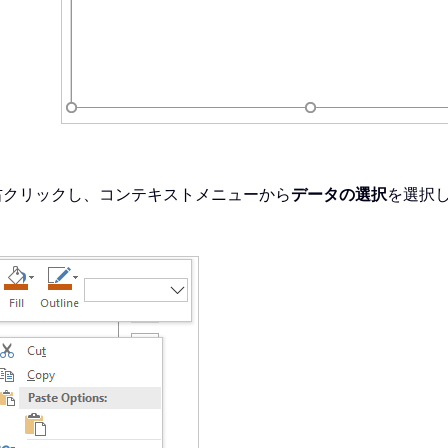
右クリックし、コンテキストメニューから
データの選択
を選択