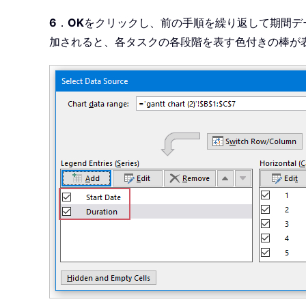
6
．
OK
をクリックし、前の手順を繰り返して期間デ
加されると、各タスクの各段階を表す色付きの棒が