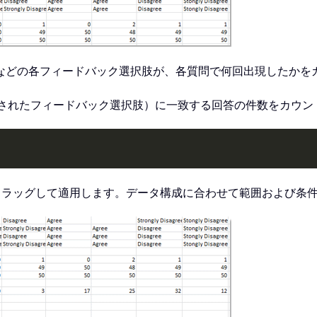
などの各フィードバック選択肢が、各質問で何回出現したかを
 で定義されたフィードバック選択肢）に一致する回答の件数をカ
）にドラッグして適用します。データ構成に合わせて範囲および条