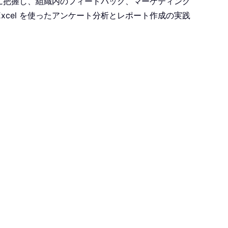
確に把握し、組織内のフィードバック、マーケティング
cel を使ったアンケート分析とレポート作成の実践