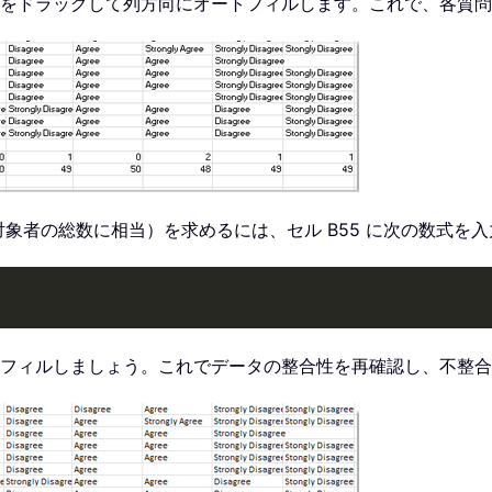
をドラッグして列方向にオートフィルします。これで、各質問
象者の総数に相当）を求めるには、セル B55 に次の数式を
フィルしましょう。これでデータの整合性を再確認し、不整合