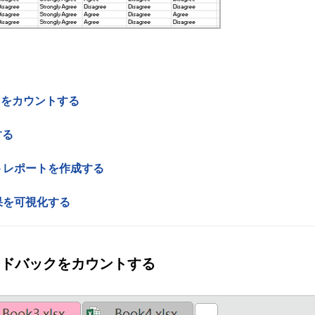
クをカウントする
する
トレポートを作成する
果を可視化する
ードバックをカウントする