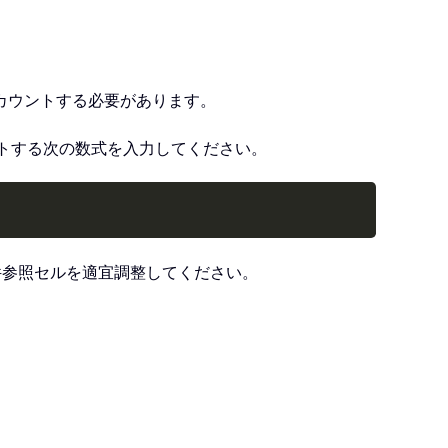
カウントする必要があります。
ウントする次の数式を入力してください。
Copy
件参照セルを適宜調整してください。