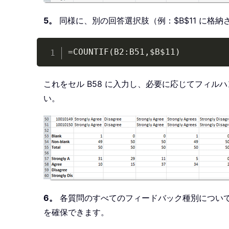
5。
同様に、別の回答選択肢（例：$B$11 に格
=COUNTIF(B2:B51,$B$11)
これをセル B58 に入力し、必要に応じてフィ
い。
6。
各質問のすべてのフィードバック種別につい
を確保できます。