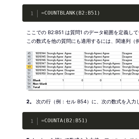
=COUNTBLANK(B2:B51)
ここでの B2:B51 は質問1 のデータ範囲を
この数式を他の質問にも適用するには、関連列（例
2。
次の行（例：セル B54）に、次の数式を入
=COUNTA(B2:B51)