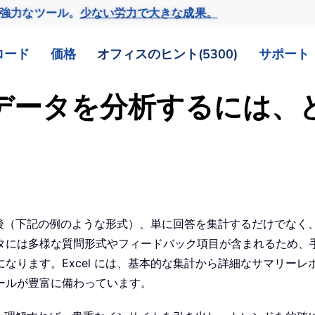
の強力なツール。
少ない労力で大きな成果。
ロード
価格
オフィスのヒント(5300)
サポート
ートデータを分析するには
した後（下記の例のような形式）、単に回答を集計するだけでな
タには多様な質問形式やフィードバック項目が含まれるため、
なります。Excel には、基本的な集計から詳細なサマリー
ールが豊富に備わっています。