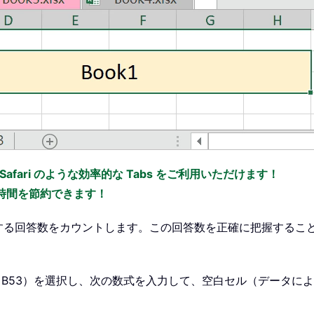
x、Safari のような効率的な Tabs をご利用いただけます！
の時間を節約できます！
する回答数をカウントします。この回答数を正確に把握するこ
 B53）を選択し、次の数式を入力して、空白セル（データに