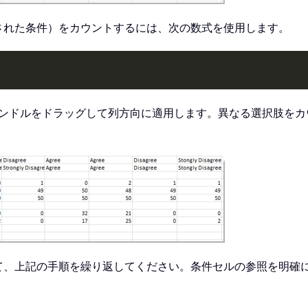
納された条件）をカウントするには、次の数式を使用します。
ルハンドルをドラッグして列方向に適用します。異なる選択肢を
て、上記の手順を繰り返してください。条件セルの参照を明確