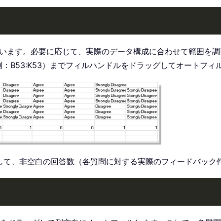
定義しています。必要に応じて、実際のデータ構成に合わせて範囲を
：B53:K53）までフィルハンドルをドラッグしてオートフィ
力して、非空白の回答数（各質問に対する実際のフィードバック