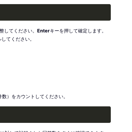
Copy
調整してください。
Enter
キーを押して確定します。
ルしてください。
件数）をカウントしてください。
Copy