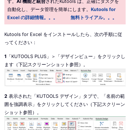
す。
AI 機能と統合
されたKutools は、正確にタスクを
自動化し、データ管理を簡単にします。
Kutools for
Excel の詳細情報。。。
無料トライアル。。。
Kutools for Excel をインストールしたら、次の手順に従
ってください：
1
「KUTOOLS PLUS」＞「デザインビュー」をクリックし
ます（下記スクリーンショット参照）。
2
表示された「KUTOOLS デザイン」タブで、「名前の範
囲を強調表示」をクリックしてください（下記スクリーン
ショット参照）。