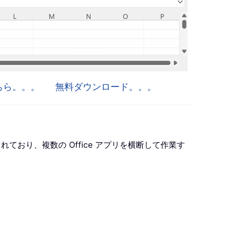
はこちら。。。
無料ダウンロード。。。
ro が含まれており、複数の Office アプリを横断して作業す