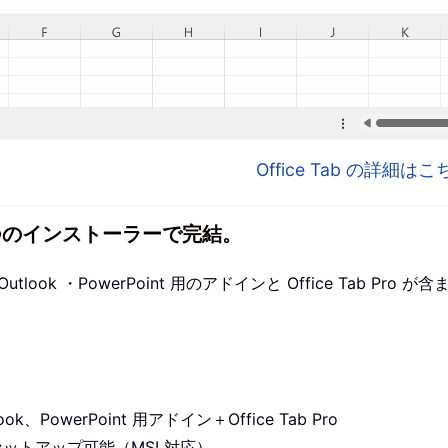
Office Tab の詳細
1 つのインストーラーで完結。
utlook ・PowerPoint 用のアドインと Office Tab P
ook、PowerPoint 用アドイン＋Office Tab Pro
セットアップ可能（MSI 対応）