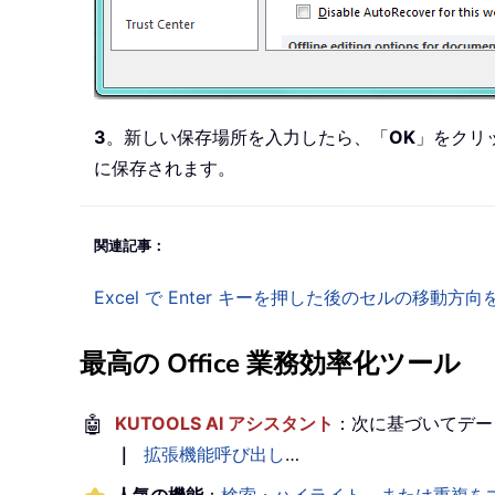
3
。新しい保存場所を入力したら、「
OK
」をクリ
に保存されます。
関連記事：
Excel で Enter キーを押した後のセルの移
最高の Office 業務効率化ツール
🤖
KUTOOLS AI アシスタント
：次に基づいてデー
｜
拡張機能呼び出し
…