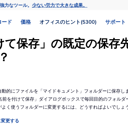
の強力なツール。
少ない労力で大きな成果。
ロード
価格
オフィスのヒント(5300)
サポート
を付けて保存」の既定の保
？
 は自動的にファイルを「マイドキュメント」フォルダーに保存
名前を付けて保存」ダイアログボックスで毎回目的のフォルダ
自分がよく使うフォルダーに変更するには、どうすればよいでしょ
に変更する