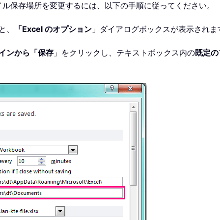
イル保存場所を変更するには、以下の手順に従ってください。
と、
「Excel のオプション
」ダイアログボックスが表示されま
インから「保存
」をクリックし、テキストボックス内の
既定の