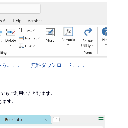
はこちら。。。
無料ダウンロード。。。
roject でもご利用いただけます。
きます。