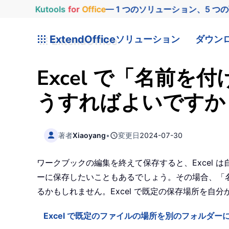
Kutools
for
Office
— 1 つのソリューション、5 つ
ExtendOffice
ソリューション
ダウン
Excel で「名前
うすればよいですか
著者
Xiaoyang
•
変更日
2024-07-30
ワークブックの編集を終えて保存すると、Excel
ーに保存したいこともあるでしょう。その場合、「
るかもしれません。Excel で既定の保存場所を
Excel で既定のファイルの場所を別のフォルダー