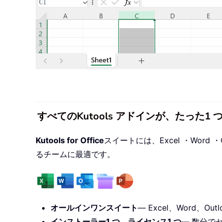
すべてのKutools アドインが、たった
Kutools for Office
スイートには、Excel ・Word ・O
るチームに最適です。
オールインワンスイート
— Excel、Word、Outl
インストーラー1 つ、ライセンス1 つ
— 数分で