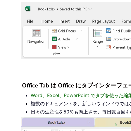
Office Tab は Office にタブ
Word、Excel、PowerPoint でタブを使
複数のドキュメントを、新しいウィンドウでは
日々の生産性を50％も向上させ、毎日数百回