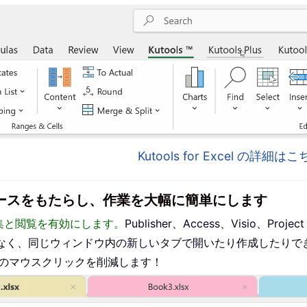
Kutools for Excel の詳細
インターフェースをもたらし、作業を大幅に簡単にします
った編集と閲覧を有効にします。
Publisher、Access、Visio、P
なく、同じウィンドウ内の新しいタブで開いたり作成したりで
ものマウスクリックを削減します！