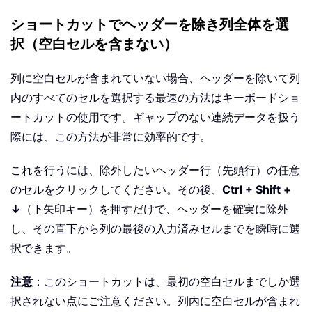
ショートカットでヘッダーを除き列全体を選
択（空白セルを含まない）
列に空白セルが含まれていない場合、ヘッダーを除いて列
内のすべてのセルを選択する最速の方法はキーボードショ
ートカットの使用です。ギャップのない連続データを扱う
際には、この方法が非常に効率的です。
これを行うには、除外したいヘッダー行（先頭行）の任意
のセルをクリックしてください。その後、
Ctrl + Shift +
↓
（下矢印キー）を押すだけで、ヘッダーを確実に除外
し、その直下から列の最後の入力済みセルまでを瞬時に選
択できます。
注意
：このショートカットは、最初の空白セルまでしか選
択されない点にご注意ください。列内に空白セルが含まれ