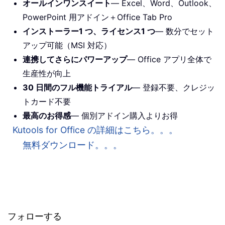
オールインワンスイート
— Excel、Word、Outlook、
PowerPoint 用アドイン＋Office Tab Pro
インストーラー1 つ、ライセンス1 つ
— 数分でセット
アップ可能（MSI 対応）
連携してさらにパワーアップ
— Office アプリ全体で
生産性が向上
30 日間のフル機能トライアル
— 登録不要、クレジッ
トカード不要
最高のお得感
— 個別アドイン購入よりお得
Kutools for Office の詳細はこちら。。。
無料ダウンロード。。。
フォローする