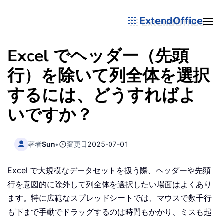
ExtendOffice
Excel でヘッダー（先頭
行）を除いて列全体を選択
するには、どうすればよ
いですか？
著者
Sun
•
変更日
2025-07-01
Excel で大規模なデータセットを扱う際、ヘッダーや先頭
行を意図的に除外して列全体を選択したい場面はよくあり
ます。特に広範なスプレッドシートでは、マウスで数千行
も下まで手動でドラッグするのは時間もかかり、ミスも起