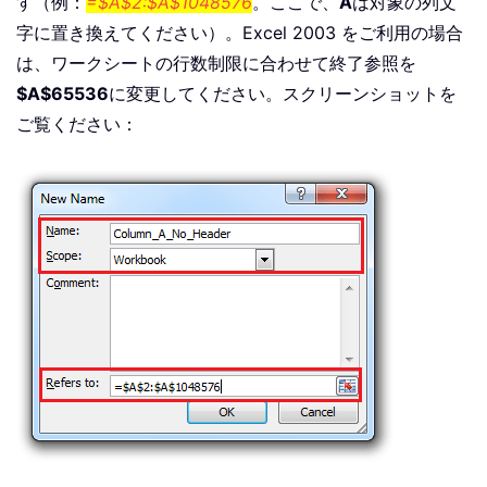
す（例：
=$A$2:$A$1048576
。ここで、
A
は対象の列文
字に置き換えてください）。Excel 2003 をご利用の場合
は、ワークシートの行数制限に合わせて終了参照を
$A$65536
に変更してください。スクリーンショットを
ご覧ください：