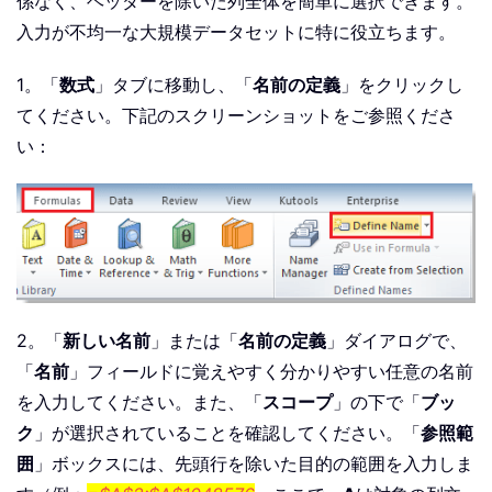
係なく、ヘッダーを除いた列全体を簡単に選択できます。
入力が不均一な大規模データセットに特に役立ちます。
1。「
数式
」タブに移動し、「
名前の定義
」をクリックし
てください。下記のスクリーンショットをご参照くださ
い：
2。「
新しい名前
」または「
名前の定義
」ダイアログで、
「
名前
」フィールドに覚えやすく分かりやすい任意の名前
を入力してください。また、「
スコープ
」の下で「
ブッ
ク
」が選択されていることを確認してください。「
参照範
囲
」ボックスには、先頭行を除いた目的の範囲を入力しま