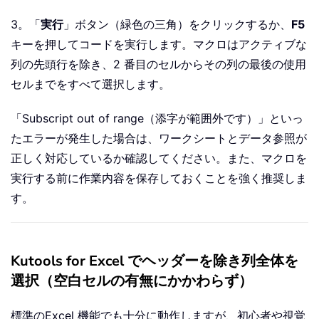
3。「
実行
」ボタン（緑色の三角）をクリックするか、
F5
キーを押してコードを実行します。マクロはアクティブな
列の先頭行を除き、2 番目のセルからその列の最後の使用
セルまでをすべて選択します。
「Subscript out of range（添字が範囲外です）」といっ
たエラーが発生した場合は、ワークシートとデータ参照が
正しく対応しているか確認してください。また、マクロを
実行する前に作業内容を保存しておくことを強く推奨しま
す。
Kutools for Excel でヘッダーを除き列全体を
選択（空白セルの有無にかかわらず）
標準のExcel 機能でも十分に動作しますが、初心者や視覚