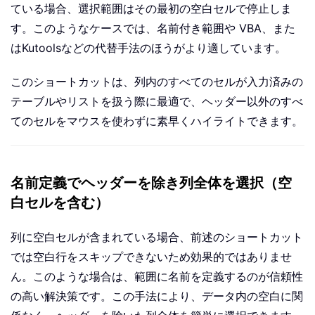
ている場合、選択範囲はその最初の空白セルで停止しま
す。このようなケースでは、名前付き範囲や VBA、また
は
Kutools
などの代替手法のほうがより適しています。
このショートカットは、列内のすべてのセルが入力済みの
テーブルやリストを扱う際に最適で、ヘッダー以外のすべ
てのセルをマウスを使わずに素早くハイライトできます。
名前定義でヘッダーを除き列全体を選択（空
白セルを含む）
列に空白セルが含まれている場合、前述のショートカット
では空白行をスキップできないため効果的ではありませ
ん。このような場合は、範囲に名前を定義するのが信頼性
の高い解決策です。この手法により、データ内の空白に関