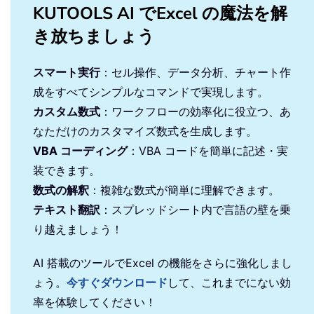
KUTOOLS AI でExcel の魔法を解
き放ちましょう
スマート実行
：セル操作、データ分析、チャート作
成をすべてシンプルなコマンドで実現します。
カスタム数式
：ワークフローの効率化に役立つ、あ
なただけのカスタマイズ数式を生成します。
VBA コーディング
：VBA コードを簡単に記述・実
装できます。
数式の解釈
：複雑な数式が簡単に理解できます。
テキスト翻訳
：スプレッドシート内で言語の壁を乗
り越えましょう！
AI 搭載のツールでExcel の機能をさらに強化しまし
ょう。
今すぐダウンロード
して、これまでにない効
率を体験してください！