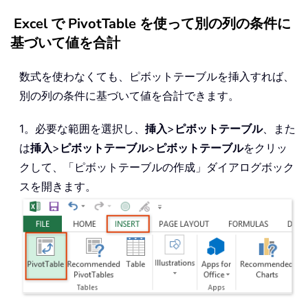
Excel で PivotTable を使って別の列の条件に
基づいて値を合計
数式を使わなくても、ピボットテーブルを挿入すれば、
別の列の条件に基づいて値を合計できます。
1。必要な範囲を選択し、
挿入
>
ピボットテーブル
、また
は
挿入
>
ピボットテーブル
>
ピボットテーブル
をクリッ
クして、「ピボットテーブルの作成」ダイアログボック
スを開きます。