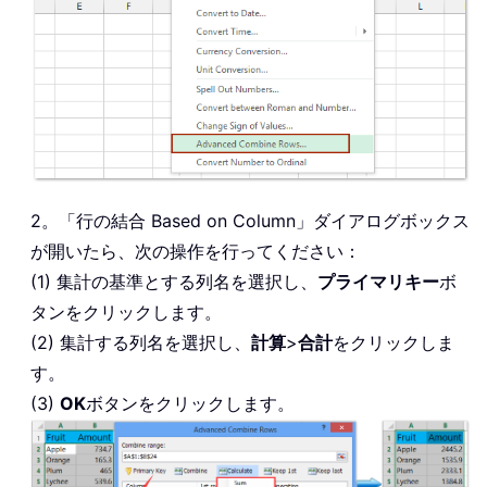
2。「行の結合 Based on Column」ダイアログボックス
が開いたら、次の操作を行ってください：
(1) 集計の基準とする列名を選択し、
プライマリキー
ボ
タンをクリックします。
(2) 集計する列名を選択し、
計算
>
合計
をクリックしま
す。
(3)
OK
ボタンをクリックします。