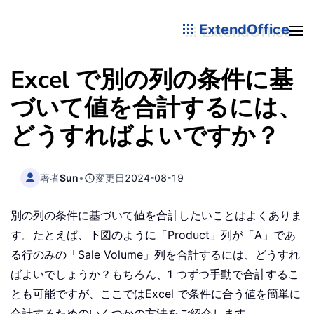
ExtendOffice
Excel で別の列の条件に基
づいて値を合計するには、
どうすればよいですか？
著者
Sun
•
変更日
2024-08-19
別の列の条件に基づいて値を合計したいことはよくありま
す。たとえば、下図のように「Product」列が「A」であ
る行のみの「Sale Volume」列を合計するには、どうすれ
ばよいでしょうか？もちろん、1 つずつ手動で合計するこ
とも可能ですが、ここではExcel で条件に合う値を簡単に
合計するためのいくつかの方法をご紹介します。