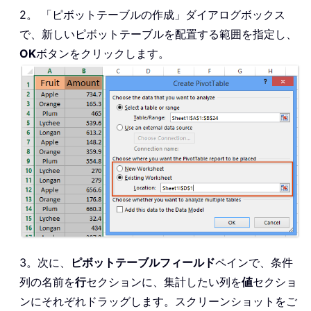
2。 「ピボットテーブルの作成」ダイアログボックス
で、新しいピボットテーブルを配置する範囲を指定し、
OK
ボタンをクリックします。
3。次に、
ピボットテーブルフィールド
ペインで、条件
列の名前を
行
セクションに、集計したい列を
値
セクショ
ンにそれぞれドラッグします。スクリーンショットをご