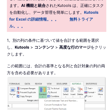
ます。
AI 機能と統合
されたKutools は、正確にタスク
を自動化し、データ管理を簡単にします。
Kutools
for Excel の詳細情報。。。
無料トライア
ル。。。
1。別の列の条件に基づいて値を合計する範囲を選択
し、
Kutools
>
コンテンツ
>
高度な行のマージ
をクリッ
クします。
この範囲には、合計の基準となる列と合計対象の列の両
方を含める必要があります。