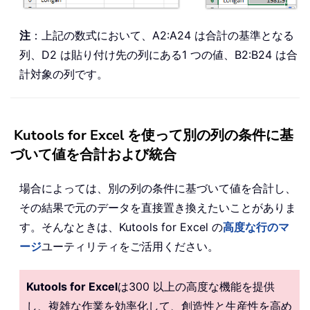
注
：上記の数式において、A2:A24 は合計の基準となる
列、D2 は貼り付け先の列にある1 つの値、B2:B24 は合
計対象の列です。
Kutools for Excel を使って別の列の条件に基
づいて値を合計および統合
場合によっては、別の列の条件に基づいて値を合計し、
その結果で元のデータを直接置き換えたいことがありま
す。そんなときは、Kutools for Excel の
高度な行のマ
ージ
ユーティリティをご活用ください。
Kutools for Excel
は300 以上の高度な機能を提供
し、複雑な作業を効率化して、創造性と生産性を高め