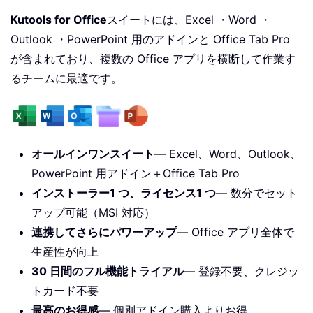
Kutools for Office
スイートには、Excel ・Word ・
Outlook ・PowerPoint 用のアドインと Office Tab Pro
が含まれており、複数の Office アプリを横断して作業す
るチームに最適です。
オールインワンスイート
— Excel、Word、Outlook、
PowerPoint 用アドイン＋Office Tab Pro
インストーラー1 つ、ライセンス1 つ
— 数分でセット
アップ可能（MSI 対応）
連携してさらにパワーアップ
— Office アプリ全体で
生産性が向上
30 日間のフル機能トライアル
— 登録不要、クレジッ
トカード不要
最高のお得感
— 個別アドイン購入よりお得