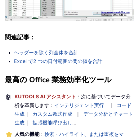
関連記事：
ヘッダーを除く列全体を合計
Excel で2 つの日付範囲の間の値を合計
最高の Office 業務効率化ツール
🤖
KUTOOLS AI アシスタント
：次に基づいてデータ分
析を革新します：
インテリジェント実行
｜
コード
生成
｜
カスタム数式作成
｜
データ分析とチャート
生成
｜
拡張機能呼び出し
…
人気の機能
：
検索・ハイライト、または重複をマー