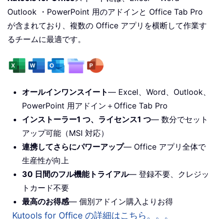
Outlook ・PowerPoint 用のアドインと Office Tab Pro
が含まれており、複数の Office アプリを横断して作業す
るチームに最適です。
オールインワンスイート
— Excel、Word、Outlook、
PowerPoint 用アドイン＋Office Tab Pro
インストーラー1 つ、ライセンス1 つ
— 数分でセット
アップ可能（MSI 対応）
連携してさらにパワーアップ
— Office アプリ全体で
生産性が向上
30 日間のフル機能トライアル
— 登録不要、クレジッ
トカード不要
最高のお得感
— 個別アドイン購入よりお得
Kutools for Office の詳細はこちら。。。