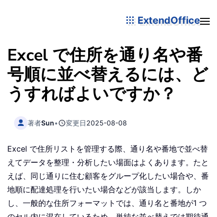
ExtendOffice
Excel で住所を通り名や番
号順に並べ替えるには、ど
うすればよいですか？
著者
Sun
•
変更日
2025-08-08
Excel で住所リストを管理する際、通り名や番地で並べ替
えてデータを整理・分析したい場面はよくあります。たと
えば、同じ通りに住む顧客をグループ化したい場合や、番
地順に配達処理を行いたい場合などが該当します。しか
し、一般的な住所フォーマットでは、通り名と番地が1 つ
のセル内に混在しているため、単純な並べ替えでは期待通