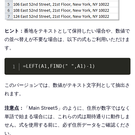
ヒント：
番地をテキストとして保持したい場合や、数値で
の並べ替えが不要な場合は、以下の式もご利用いただけま
す。
Copy
=LEFT(A1,FIND(" ",A1)-1)
このバージョンでは、数値がテキスト文字列として抽出さ
れます。
注意点：
「Main Street5」のように、住所が数字ではなく
単語で始まる場合には、これらの式は期待通りに動作しま
せん。式を使用する前に、必ず住所データをご確認くださ
い。