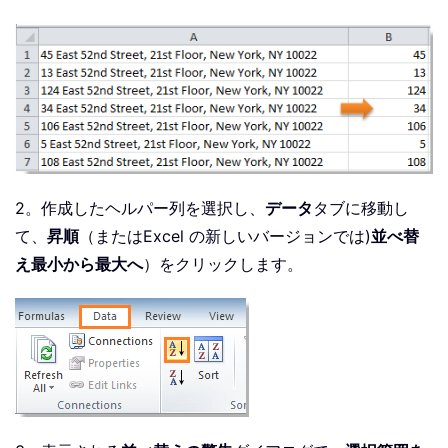
2。作成したヘルパー列を選択し、
データ
タブに移動し
て、
昇順
（またはExcel の新しいバージョンでは)
並べ替
え最小から最大へ
）をクリックします。