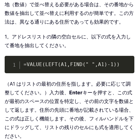
地（数値）で並べ替える必要がある場合は、その番地から
数値を抽出して並べ替えに利用するのが簡単です。この方
法は、異なる通りにある住所であっても効果的です。
1。アドレスリストの隣の空白セルに、以下の式を入力し
て番地を抽出してください。
Copy
=VALUE(LEFT(A1,FIND(" ",A1)-1))
（A1 はリストの最初の住所を指します。必要に応じて調
整してください。）入力後、
Enter
キーを押すと、この式
が最初のスペースの位置を特定し、その前の文字を数値と
して返します。住所の先頭に番地が記載されている場合、
この式は正しく機能します。その後、フィルハンドルを下
にドラッグして、リストの残りのセルにも式を適用してく
ださい。