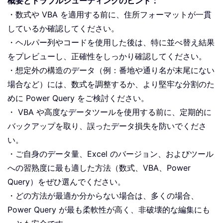
概要とトラブルシューティングのヒント：
・数式や VBA を適用する前に、住所フォーマットが一貫
しているか確認してください。
・ヘルパー列やコードを使用した後は、特に並べ替え結果
をプレビューし、正確性をしっかり確認してください。
・想定外の構造のデータ（例：番地や通り名が末尾にない
場合など）には、数式を調整するか、より堅牢な分割のた
めに Power Query をご検討ください。
・ VBA や高度なデータツールを使用する前に、定期的に
バックアップを取り、誤ったデータ損失を防いでくださ
い。
・ご自身のデータ量、Excel のバージョン、およびツール
への習熟度に最も適した方法（数式、VBA、Power
Query）をぜひ選んでください。
・どの方法が最適か分からない場合は、多くの場合、
Power Query が最も柔軟性が高く、非破壊的な編集にも