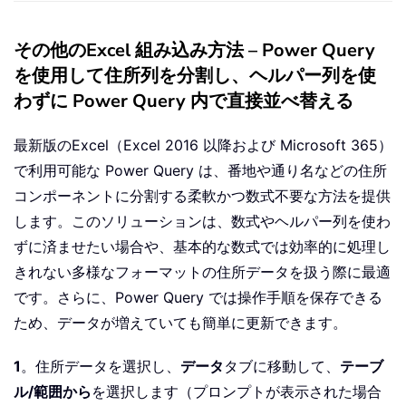
その他のExcel 組み込み方法 – Power Query
を使用して住所列を分割し、ヘルパー列を使
わずに Power Query 内で直接並べ替える
最新版のExcel（Excel 2016 以降および Microsoft 365）
で利用可能な Power Query は、番地や通り名などの住所
コンポーネントに分割する柔軟かつ数式不要な方法を提供
します。このソリューションは、数式やヘルパー列を使わ
ずに済ませたい場合や、基本的な数式では効率的に処理し
きれない多様なフォーマットの住所データを扱う際に最適
です。さらに、Power Query では操作手順を保存できる
ため、データが増えていても簡単に更新できます。
1
。住所データを選択し、
データ
タブに移動して、
テーブ
ル/範囲から
を選択します（プロンプトが表示された場合