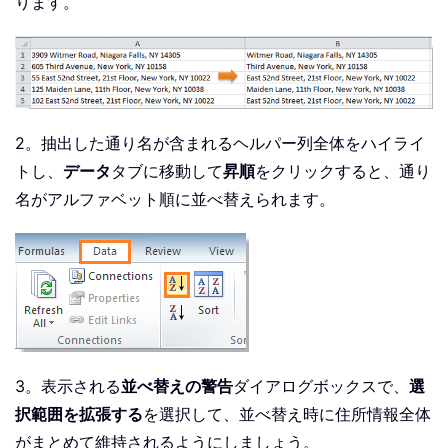
ります。
2。抽出した通り名が含まれるヘルパー列全体をハイライ
トし、
データ
タブに移動して
昇順
をクリックすると、通り
名がアルファベット順に並べ替えられます。
3。表示される
並べ替えの警告
ダイアログボックスで、
選
択範囲を拡張する
を選択して、並べ替え時に住所情報全体
がまとめて維持されるようにしましょう。