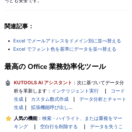
っとも安全です。
関連記事：
Excel でメールアドレスをドメイン別に並べ替える
Excel でフォント色を基準にデータを並べ替える
最高の Office 業務効率化ツール
🤖
KUTOOLS AI アシスタント
：次に基づいてデータ分
析を革新します：
インテリジェント実行
｜
コード
生成
｜
カスタム数式作成
｜
データ分析とチャート
生成
｜
拡張機能呼び出し
…
人気の機能
：
検索・ハイライト、または重複をマー
キング
｜
空白行を削除する
｜
データを失うこ