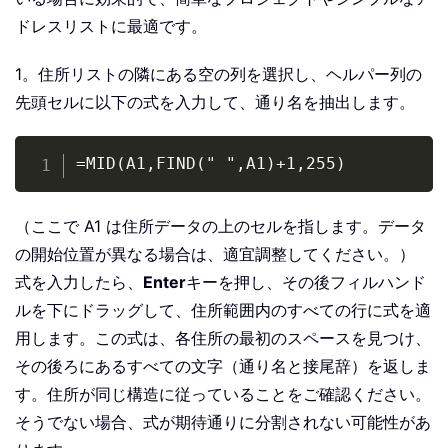
ドレスリストに最適です。
1。住所リストの隣にある空の列を選択し、ヘルパー列の
先頭セルに以下の式を入力して、通り名を抽出します。
Copy
=MID(A1,FIND(" ",A1)+1,255)
（ここで A1 は住所データの上のセルを指します。データ
の開始位置が異なる場合は、適宜調整してください。）
式を入力したら、
Enter
キーを押し、その後フィルハンド
ルを下にドラッグして、住所範囲内のすべての行に式を適
用します。この式は、各住所の最初のスペースを見つけ、
その後ろにあるすべての文字（通り名と接尾辞）を返しま
す。住所が同じ構造に従っていることをご確認ください。
そうでない場合、式が期待通りに分割されない可能性があ