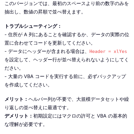
このバージョンでは、最初のスペースより前の数字のみを
抽出し、数値の昇順で並べ替えます。
トラブルシューティング：
- 住所が A 列にあることを確認するか、データの実際の位
置に合わせてコードを更新してください。
- データにヘッダーが含まれる場合は、
Header = xlYes
を設定して、ヘッダー行が並べ替えられないようにしてく
ださい。
- 大量の VBA コードを実行する前に、必ずバックアップ
を作成してください。
メリット：
ヘルパー列が不要で、大規模データセットや繰
り返しの並べ替えに最適です。
デメリット：
初期設定にはマクロの許可と VBA の基本的
な理解が必要です。