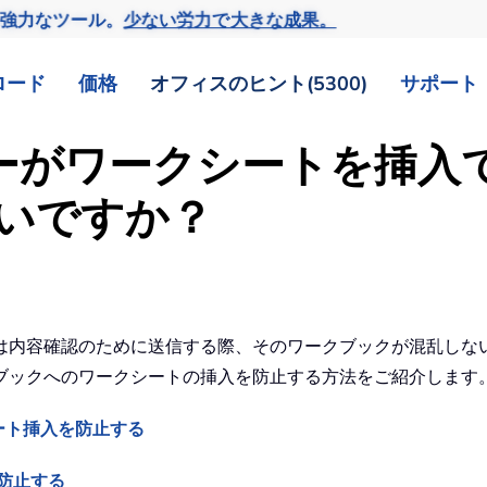
の強力なツール。
少ない労力で大きな成果。
ロード
価格
オフィスのヒント(5300)
サポート
ーザーがワークシートを挿
いですか？
は内容確認のために送信する際、そのワークブックが混乱しな
ブックへのワークシートの挿入を防止する方法をご紹介します
ート挿入を防止する
防止する