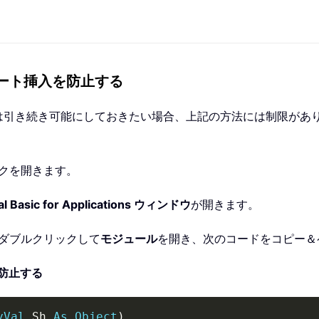
シート挿入を防止する
引き続き可能にしておきたい場合、上記の方法には制限がありま
クを開きます。
ual Basic for Applications ウィンドウ
が開きます。
ダブルクリックして
モジュール
を開き、次のコードをコピー＆
防止する
yVal
 Sh 
As
Object
)