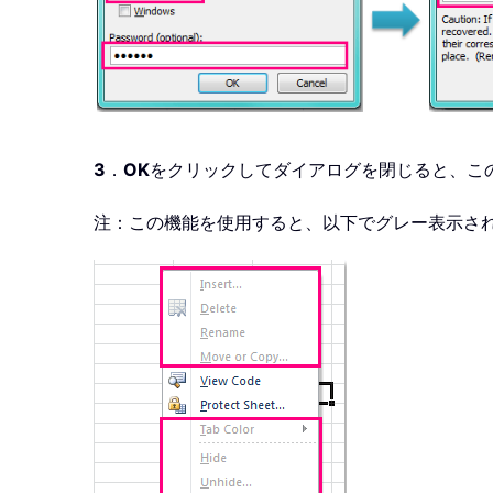
3
．
OK
をクリックしてダイアログを閉じると、こ
注：この機能を使用すると、以下でグレー表示さ