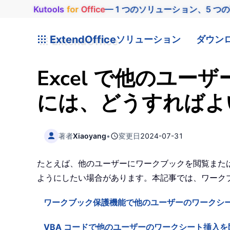
Kutools
for
Office
— 1 つのソリューション、5 つ
ExtendOffice
ソリューション
ダウン
Excel で他のユ
には、どうすればよ
著者
Xiaoyang
•
変更日
2024-07-31
たとえば、他のユーザーにワークブックを閲覧また
ようにしたい場合があります。本記事では、ワーク
ワークブック保護機能で他のユーザーのワークシ
VBA コードで他のユーザーのワークシート挿入を