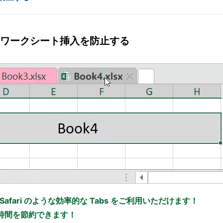
ワークシート挿入を防止する
x、Safari のような効率的な Tabs をご利用いただけます！
の時間を節約できます！