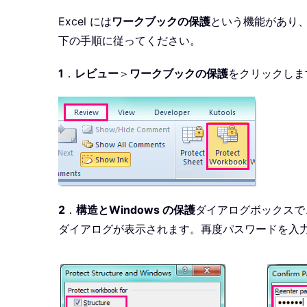
Excel には
ワークブックの保護
という機能があり
下の手順に従ってください。
1
．
レビュー
＞
ワークブックの保護
をクリックしま
2
．
構造とWindows の保護
ダイアログボックスで
ダイアログが表示されます。再度パスワードを入