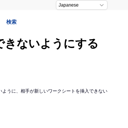
検索
入できないようにする
いように、相手が新しいワークシートを挿入できない
。