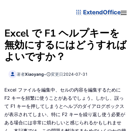
ExtendOffice
Excel で F1 ヘルプキーを
無効にするにはどうすれば
よいですか？
著者
Xiaoyang
•
変更日
2024-07-31
Excel ファイルを編集中、セルの内容を編集するために
F2 キーを頻繁に使うことがあるでしょう。しかし、誤っ
て F1 キーを押してしまうとヘルプのダイアログボックス
が表示されてしまい、特に F2 キーを繰り返し使う必要が
ある場合には非常に煩わしいと感じられるかもしれませ
ん。本記事では、この問題を解決するためのいくつかの簡