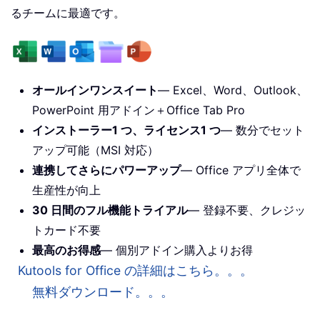
るチームに最適です。
オールインワンスイート
— Excel、Word、Outlook、
PowerPoint 用アドイン＋Office Tab Pro
インストーラー1 つ、ライセンス1 つ
— 数分でセット
アップ可能（MSI 対応）
連携してさらにパワーアップ
— Office アプリ全体で
生産性が向上
30 日間のフル機能トライアル
— 登録不要、クレジッ
トカード不要
最高のお得感
— 個別アドイン購入よりお得
Kutools for Office の詳細はこちら。。。
無料ダウンロード。。。