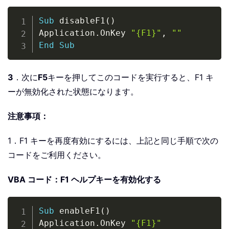
Copy
Sub
 disableF1
(
)
Application
.
OnKey 
"{F1}"
,
""
End
Sub
3
．次に
F5
キーを押してこのコードを実行すると、F1 キ
ーが無効化された状態になります。
注意事項：
1．F1 キーを再度有効にするには、上記と同じ手順で次の
コードをご利用ください。
VBA コード：F1 ヘルプキーを有効化する
Copy
Sub
 enableF1
(
)
Application
.
OnKey 
"{F1}"