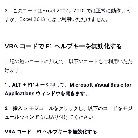
2．このコードはExcel 2007／2010 では正常に動作しま
すが、Excel 2013 ではご利用いただけません。
VBA コードで F1 ヘルプキーを無効化する
上記の短いコードに加えて、以下のコードもご利用いただ
けます。
1
．
ALT + F11
キーを押して、
Microsoft Visual Basic for
Applications ウィンドウを開きます。
2
．
挿入
>
モジュール
をクリックし、以下のコードを
モジ
ュールウィンドウ
に貼り付けてください。
VBA コード：F1 ヘルプキーを無効化する