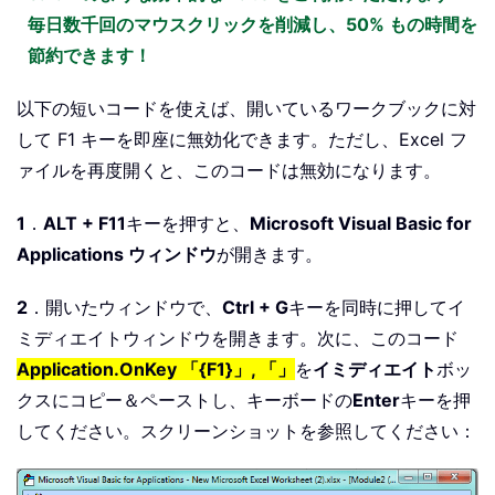
毎日数千回のマウスクリックを削減し、50% もの時間を
節約できます！
以下の短いコードを使えば、開いているワークブックに対
して F1 キーを即座に無効化できます。ただし、Excel フ
ァイルを再度開くと、このコードは無効になります。
1
．
ALT + F11
キーを押すと、
Microsoft Visual Basic for
Applications ウィンドウ
が開きます。
2
．開いたウィンドウで、
Ctrl + G
キーを同時に押してイ
ミディエイトウィンドウを開きます。次に、このコード
Application.OnKey 「{F1}」, 「」
を
イミディエイト
ボッ
クスにコピー＆ペーストし、キーボードの
Enter
キーを押
してください。スクリーンショットを参照してください：