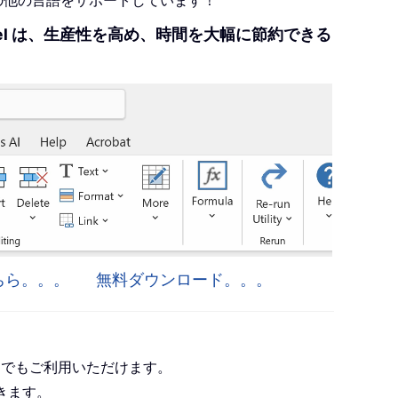
+の他の言語をサポートしています！
r Excel は、生産性を高め、時間を大幅に節約できる
はこちら。。。
無料ダウンロード。。。
roject でもご利用いただけます。
きます。