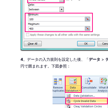
4
。データの入力規則を設定した後、「
データ
>
円で囲まれます。下図参照：