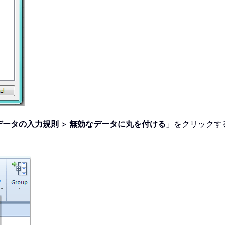
データの入力規則
>
無効なデータに丸を付ける
」をクリックする