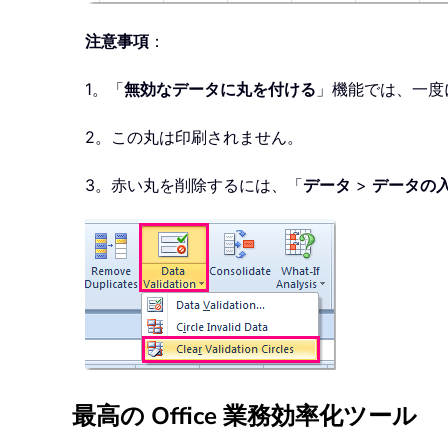
注意事項
：
1。「
無効なデータに丸を付ける
」機能では、一度
2。この丸は印刷されません。
3。赤い丸を削除するには、「
データ
>
データの
最高の Office 業務効率化ツール