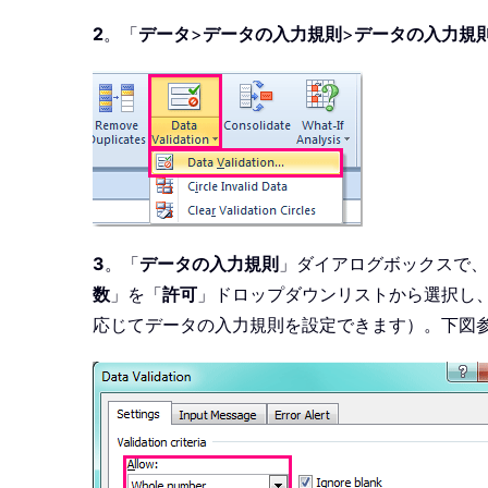
2
。「
データ
>
データの入力規則
>
データの入力規
3
。「
データの入力規則
」ダイアログボックスで、
数
」を「
許可
」ドロップダウンリストから選択し
応じてデータの入力規則を設定できます）。下図