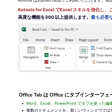
Kutools はお好みの言語でご利用いただけます
Kutools for Excel でExcel スキ
高度な機能を300 以上提供します。
最も必要
Office Tab は Office にタブ
Word、Excel、PowerPoint でタブを使
複数のドキュメントを、新しいウィンドウでは