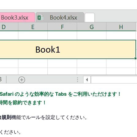
x、Safari のような効率的な Tabs をご利用いただけます！
の時間を節約できます！
力規則
機能でルールを設定してください。
ください。