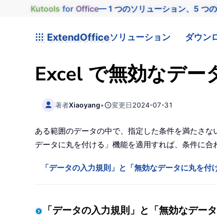
Kutools
for
Office
— 1 つのソリューション、5 つ
ExtendOffice
ソリューション
ダウン
Excel で無効な
著者
Xiaoyang
•
変更日
2024-07-31
ある範囲のデータの中で、指定した条件を満たさない
データに丸を付ける」機能を適用すれば、条件に合
「データの入力規則」と「無効なデータに丸を付
「データの入力規則」と「無効なデータ