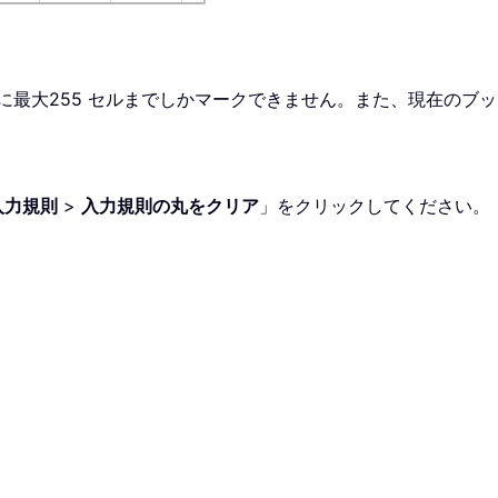
に最大255 セルまでしかマークできません。また、現在のブ
入力規則
>
入力規則の丸をクリア
」をクリックしてください。