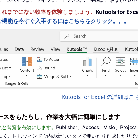
。英語、スペイン語、ドイツ語、フランス語、中国語、および40
ルを強化し、これまでにない効率を体験しましょう。
Kutools fo
な機能を今すぐ入手するにはこちらをクリック。。。
Kutools for Excel の詳細
インターフェースをもたらし、作業を大幅に簡単にします
った編集と閲覧を有効にします。
Publisher、Access、Visio、P
なく、同じウィンドウ内の新しいタブで開いたり作成したりで