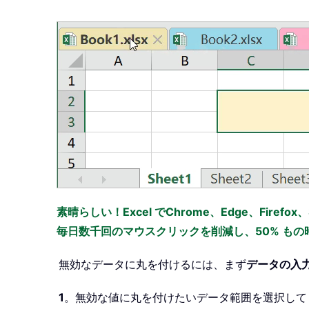
素晴らしい！Excel でChrome、Edge、Firefo
毎日数千回のマウスクリックを削減し、50% も
無効なデータに丸を付けるには、まず
データの入
1
。無効な値に丸を付けたいデータ範囲を選択して