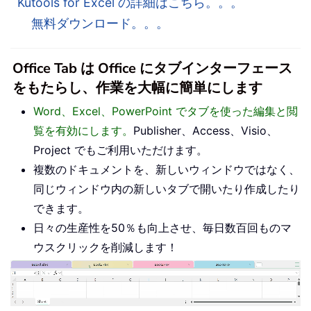
Kutools for Excel の詳細はこちら。。。
無料ダウンロード。。。
Office Tab は Office にタブインターフェース
をもたらし、作業を大幅に簡単にします
Word、Excel、PowerPoint でタブを使った編集と閲
覧を有効にします。
Publisher、Access、Visio、
Project でもご利用いただけます。
複数のドキュメントを、新しいウィンドウではなく、
同じウィンドウ内の新しいタブで開いたり作成したり
できます。
日々の生産性を50％も向上させ、毎日数百回ものマ
ウスクリックを削減します！