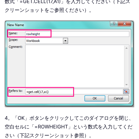
数式「=GET.CELL(17,A1)」を入力してください（下記ス
クリーンショットをご参照ください）。
4。「OK」ボタンをクリックしてこのダイアログを閉じ、
空白セルに「=ROWHEIGHT」という数式を入力してくだ
さい（下記スクリーンショット参照）。