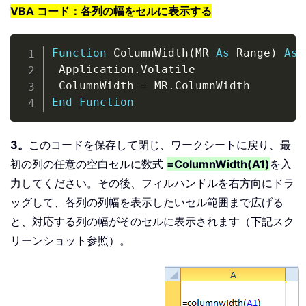
VBA コード：各列の幅をセルに表示する
Copy
Function
 ColumnWidth
(
MR 
As
 Range
)
As
 Application
.
Volatile

 ColumnWidth 
=
 MR
.
End
Function
3。
このコードを保存して閉じ、ワークシートに戻り、最
初の列の任意の空白セルに数式
=ColumnWidth(A1)
を入
力してください。その後、フィルハンドルを右方向にドラ
ッグして、各列の列幅を表示したいセル範囲まで広げる
と、対応する列の幅がそのセルに表示されます（下記スク
リーンショット参照）。