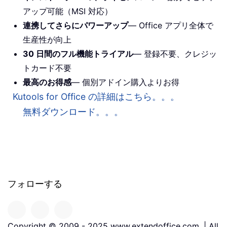
アップ可能（MSI 対応）
連携してさらにパワーアップ
— Office アプリ全体で
生産性が向上
30 日間のフル機能トライアル
— 登録不要、クレジッ
トカード不要
最高のお得感
— 個別アドイン購入よりお得
Kutools for Office の詳細はこちら。。。
無料ダウンロード。。。
フォローする
Copyright © 2009 - 2025 www.extendoffice.com. | All