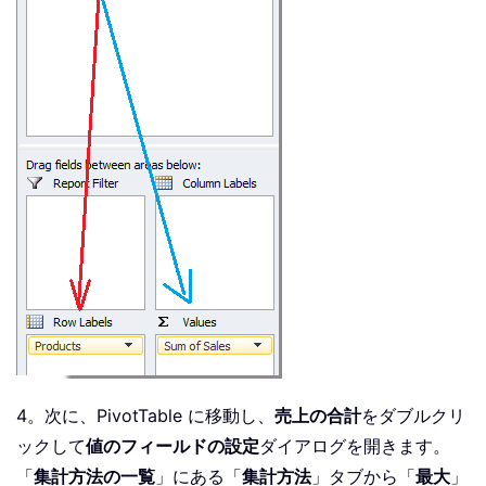
4。次に、PivotTable に移動し、
売上の合計
をダブルクリ
ックして
値のフィールドの設定
ダイアログを開きます。
「
集計方法の一覧
」にある「
集計方法
」タブから「
最大
」