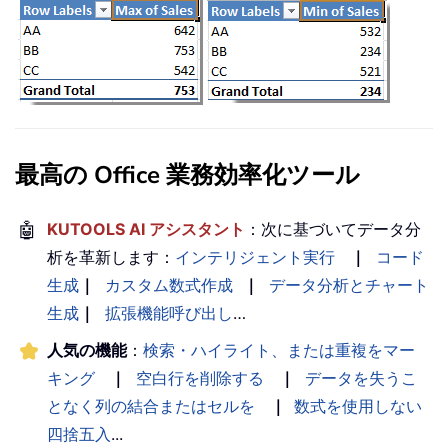
最高の Office 業務効率化ツール
🤖
KUTOOLS AI アシスタント
：次に基づいてデータ分
析を革新します：
インテリジェント実行
｜
コード
生成
｜
カスタム数式作成
｜
データ分析とチャート
生成
｜
拡張機能呼び出し
…
人気の機能
：
検索・ハイライト、または重複をマー
キング
｜
空白行を削除する
｜
データを失うこ
となく列の結合またはセルを
｜
数式を使用しない
四捨五入
...