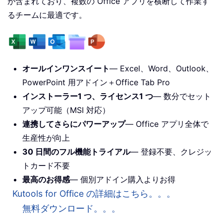
が含まれており、複数の Office アプリを横断して作業す
るチームに最適です。
オールインワンスイート
— Excel、Word、Outlook、
PowerPoint 用アドイン＋Office Tab Pro
インストーラー1 つ、ライセンス1 つ
— 数分でセット
アップ可能（MSI 対応）
連携してさらにパワーアップ
— Office アプリ全体で
生産性が向上
30 日間のフル機能トライアル
— 登録不要、クレジッ
トカード不要
最高のお得感
— 個別アドイン購入よりお得
Kutools for Office の詳細はこちら。。。
無料ダウンロード。。。