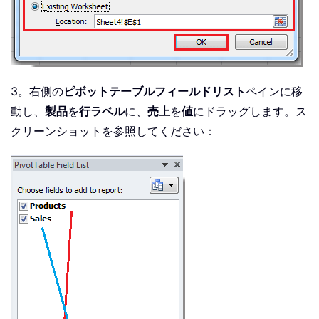
3。右側の
ピボットテーブルフィールドリスト
ペインに移
動し、
製品
を
行ラベル
に、
売上
を
値
にドラッグします。ス
クリーンショットを参照してください：