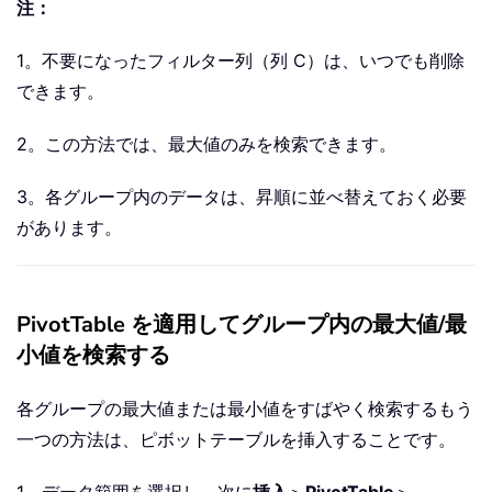
注：
1。不要になったフィルター列（列 C）は、いつでも削除
できます。
2。この方法では、最大値のみを検索できます。
3。各グループ内のデータは、昇順に並べ替えておく必要
があります。
PivotTable を適用してグループ内の最大値/最
小値を検索する
各グループの最大値または最小値をすばやく検索するもう
一つの方法は、ピボットテーブルを挿入することです。
1。データ範囲を選択し、次に
挿入
＞
PivotTable
＞