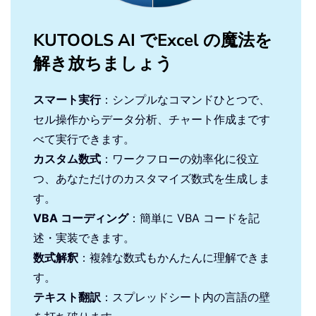
KUTOOLS AI でExcel の魔法を
解き放ちましょう
スマート実行
：シンプルなコマンドひとつで、
セル操作からデータ分析、チャート作成まです
べて実行できます。
カスタム数式
：ワークフローの効率化に役立
つ、あなただけのカスタマイズ数式を生成しま
す。
VBA コーディング
：簡単に VBA コードを記
述・実装できます。
数式解釈
：複雑な数式もかんたんに理解できま
す。
テキスト翻訳
：スプレッドシート内の言語の壁