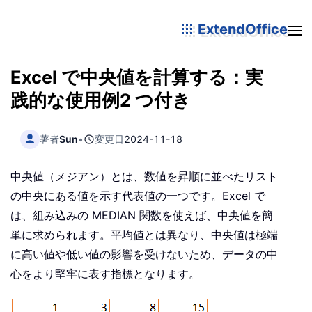
ExtendOffice
Excel で中央値を計算する：実
践的な使用例2 つ付き
著者
Sun
•
変更日
2024-11-18
中央値（メジアン）とは、数値を昇順に並べたリスト
の中央にある値を示す代表値の一つです。Excel で
は、組み込みの MEDIAN 関数を使えば、中央値を簡
単に求められます。平均値とは異なり、中央値は極端
に高い値や低い値の影響を受けないため、データの中
心をより堅牢に表す指標となります。