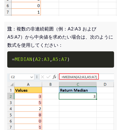
注
：複数の非連続範囲（例：A2:A3 および
A5:A7）から中央値を求めたい場合は、次のように
数式を使用してください：
Copy
=
MEDIAN
(
A2
:
A3
,
A5
:
A7
)