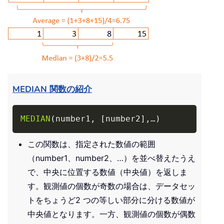
MEDIAN 関数の紹介
Copy
MEDIAN
(
number1
,
[
number2
]
,
…
)
この関数は、指定された数値の範囲
（number1、number2、…）を並べ替えたうえ
で、中央に位置する数値（中央値）を返しま
す。観測値の個数が奇数の場合は、データセッ
トをちょうど2 つの等しい部分に分ける数値が
中央値となります。一方、観測値の個数が偶数