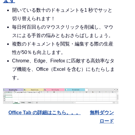
ます
開いている数十のドキュメントを1 秒でサッと
切り替えられます！
毎日何百回ものマウスクリックを削減し、マウ
スによる手首の悩みともおさらばしましょう。
複数のドキュメントを閲覧・編集する際の生産
性が50％も向上します。
Chrome、Edge、Firefox に匹敵する高効率なタ
ブ機能を、Office（Excel を含む）にもたらしま
す。
Office Tab の詳細はこちら。。。
無料ダウン
ロード