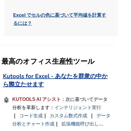
Excel でセルの色に基づいて平均値を計算す
るには？
最高のオフィス生産性ツール
Kutools for Excel - あなたを群衆の中か
ら際立たせます
🤖
KUTOOLS AI アシスト
：次に基づいてデータ
分析を革新します：
インテリジェント実行
｜
コード生成
｜
カスタム数式作成
｜
データ
分析とチャート作成
｜
拡張機能呼び出し
…