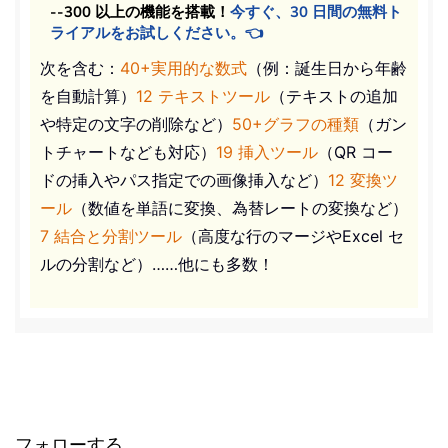
--300 以上の機能を搭載！
今すぐ、30 日間の無料ト
ライアルをお試しください。👈
次を含む：
40+実用的な数式
（例：誕生日から年齢
を自動計算）
12 テキストツール
（テキストの追加
や特定の文字の削除など）
50+グラフの種類
（ガン
トチャートなども対応）
19 挿入ツール
（QR コー
ドの挿入やパス指定での画像挿入など）
12 変換ツ
ール
（数値を単語に変換、為替レートの変換など）
7 結合と分割ツール
（高度な行のマージやExcel セ
ルの分割など）……他にも多数！
フォローする