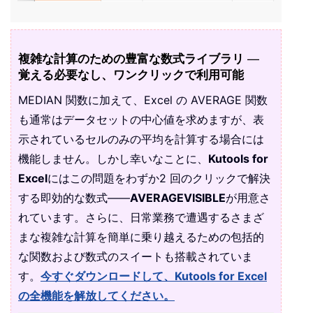
複雑な計算のための豊富な数式ライブラリ —
覚える必要なし、ワンクリックで利用可能
MEDIAN 関数に加えて、Excel の AVERAGE 関数
も通常はデータセットの中心値を求めますが、表
示されているセルのみの平均を計算する場合には
機能しません。しかし幸いなことに、
Kutools for
Excel
にはこの問題をわずか2 回のクリックで解決
する即効的な数式——
AVERAGEVISIBLE
が用意さ
れています。さらに、日常業務で遭遇するさまざ
まな複雑な計算を簡単に乗り越えるための包括的
な関数および数式のスイートも搭載されていま
す。
今すぐダウンロードして、Kutools for Excel
の全機能を解放してください。