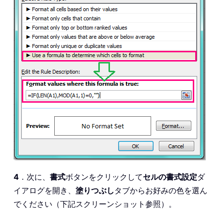
4
．次に、
書式
ボタンをクリックして
セルの書式設定
ダ
イアログを開き、
塗りつぶし
タブからお好みの色を選ん
でください（下記スクリーンショット参照）。