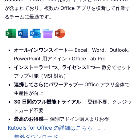
が含まれており、複数の Office アプリを横断して作業す
るチームに最適です。
オールインワンスイート
— Excel、Word、Outlook、
PowerPoint 用アドイン＋Office Tab Pro
インストーラー1 つ、ライセンス1 つ
— 数分でセット
アップ可能（MSI 対応）
連携してさらにパワーアップ
— Office アプリ全体で
生産性が向上
30 日間のフル機能トライアル
— 登録不要、クレジッ
トカード不要
最高のお得感
— 個別アドイン購入よりお得
Kutools for Office の詳細はこちら。。。
無料ダウンロード。。。