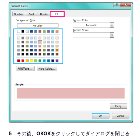
5
．その後、
OK
OK
をクリックしてダイアログを閉じる