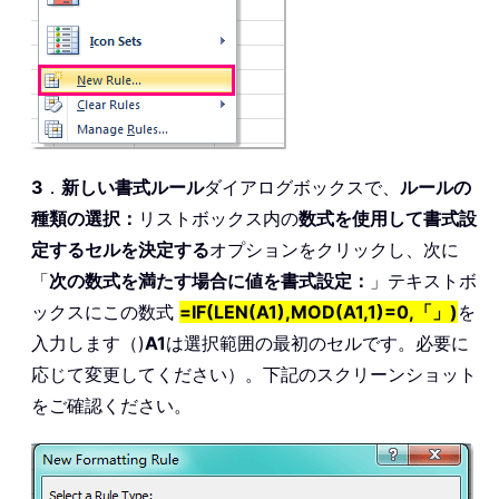
3
．
新しい書式ルール
ダイアログボックスで、
ルールの
種類の選択：
リストボックス内の
数式を使用して書式設
定するセルを決定する
オプションをクリックし、次に
「
次の数式を満たす場合に値を書式設定：
」テキストボ
ックスにこの数式
=IF(LEN(A1),MOD(A1,1)=0,「」)
を
入力します（)
A1
は選択範囲の最初のセルです。必要に
応じて変更してください）。下記のスクリーンショット
をご確認ください。