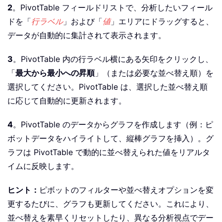
2
。PivotTable フィールドリストで、分析したいフィール
ドを「
行ラベル
」および「
値
」エリアにドラッグすると、
データが自動的に集計されて表示されます。
3
。PivotTable 内の行ラベル横にある矢印をクリックし、
「
最大から最小への昇順
」（または必要な並べ替え順）を
選択してください。PivotTable は、選択した並べ替え順
に応じて自動的に更新されます。
4
。PivotTable のデータからグラフを作成します（例：ピ
ボットデータをハイライトして、縦棒グラフを挿入）。グ
ラフは PivotTable で動的に並べ替えられた値をリアルタ
イムに反映します。
ヒント：
ピボットのフィルターや並べ替えオプションを変
更するたびに、グラフも更新してください。これにより、
並べ替えを素早くリセットしたり、異なる分析視点でデー