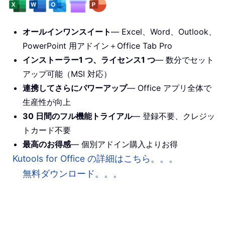
オールインワンスイート
— Excel、Word、Outlook、
PowerPoint 用アドイン＋Office Tab Pro
インストーラー1 つ、ライセンス1 つ
— 数分でセット
アップ可能（MSI 対応）
連携してさらにパワーアップ
— Office アプリ全体で
生産性が向上
30 日間のフル機能トライアル
— 登録不要、クレジッ
トカード不要
最高のお得感
— 個別アドイン購入よりお得
Kutools for Office の詳細はこちら。。。
無料ダウンロード。。。