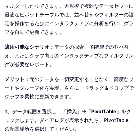
ィルターしたりできます。大規模で複雑なデータセットに
最適なピボットテーブルでは、並べ替えやフィルターの設
定を操作するたびにインタラクティブに分析を行い、グラ
フを自動で更新できます。
適用可能なシナリオ：
データの探索、多階層での並べ替
え、またはグラフ向けのインタラクティブなフィルタリン
グが必要なレポート。
メリット：
元のデータを一切変更することなく、高度なソ
ートやグループ化を実現。さらに、ドラッグ＆ドロップで
グラフを柔軟に更新できます。
1
。データ範囲を選択し、「
挿入
」→「
PivotTable
」をク
リックします。ダイアログが表示されたら、PivotTable
の配置場所を選択してください。