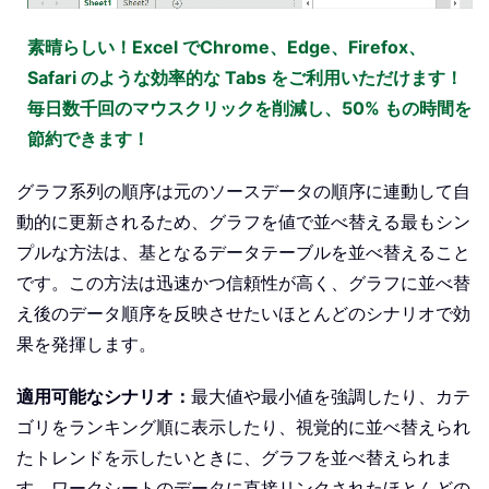
素晴らしい！Excel でChrome、Edge、Firefox、
Safari のような効率的な Tabs をご利用いただけます！
毎日数千回のマウスクリックを削減し、50% もの時間を
節約できます！
グラフ系列の順序は元のソースデータの順序に連動して自
動的に更新されるため、グラフを値で並べ替える最もシン
プルな方法は、基となるデータテーブルを並べ替えること
です。この方法は迅速かつ信頼性が高く、グラフに並べ替
え後のデータ順序を反映させたいほとんどのシナリオで効
果を発揮します。
適用可能なシナリオ：
最大値や最小値を強調したり、カテ
ゴリをランキング順に表示したり、視覚的に並べ替えられ
たトレンドを示したいときに、グラフを並べ替えられま
す。ワークシートのデータに直接リンクされたほとんどの