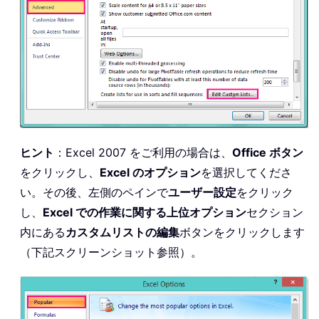
ヒント
：Excel 2007 をご利用の場合は、
Office ボタン
をクリックし、
Excel のオプション
を選択してくださ
い。その後、左側のペインで
ユーザー設定
をクリック
し、
Excel での作業に関する上位オプション
セクション
内にある
カスタムリストの編集
ボタンをクリックします
（下記スクリーンショット参照）。