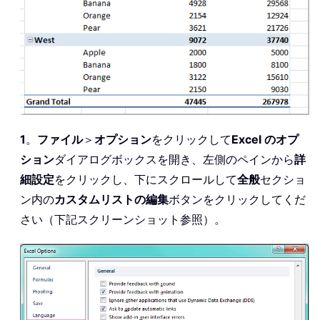
1
。
ファイル
＞
オプション
をクリックして
Excel のオプ
ション
ダイアログボックスを開き、左側のペインから
詳
細設定
をクリックし、下にスクロールして
全般
セクショ
ン内の
カスタムリストの編集
ボタンをクリックしてくだ
さい（下記スクリーンショット参照）。