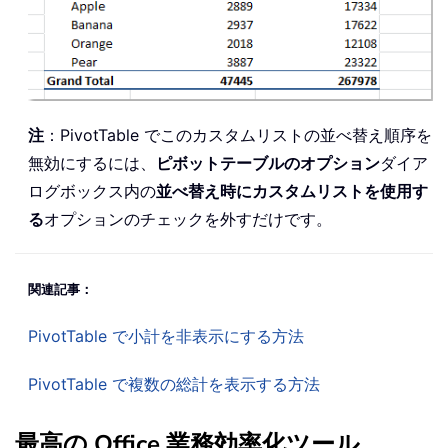
注
：PivotTable でこのカスタムリストの並べ替え順序を
無効にするには、
ピボットテーブルのオプション
ダイア
ログボックス内の
並べ替え時にカスタムリストを使用す
る
オプションのチェックを外すだけです。
関連記事：
PivotTable で小計を非表示にする方法
PivotTable で複数の総計を表示する方法
最高の Office 業務効率化ツール