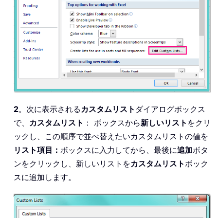
2
。次に表示される
カスタムリスト
ダイアログボックス
で、
カスタムリスト
： ボックスから
新しいリスト
をクリ
ックし、この順序で並べ替えたいカスタムリストの値を
リスト項目：
ボックスに入力してから、最後に
追加
ボタ
ンをクリックし、新しいリストを
カスタムリスト
ボック
スに追加します。