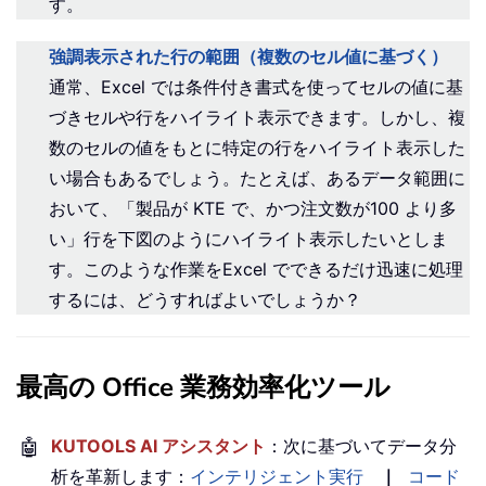
す。
強調表示された行の範囲（複数のセル値に基づく）
通常、Excel では条件付き書式を使ってセルの値に基
づきセルや行をハイライト表示できます。しかし、複
数のセルの値をもとに特定の行をハイライト表示した
い場合もあるでしょう。たとえば、あるデータ範囲に
おいて、「製品が KTE で、かつ注文数が100 より多
い」行を下図のようにハイライト表示したいとしま
す。このような作業をExcel でできるだけ迅速に処理
するには、どうすればよいでしょうか？
最高の Office 業務効率化ツール
🤖
KUTOOLS AI アシスタント
：次に基づいてデータ分
析を革新します：
インテリジェント実行
｜
コード