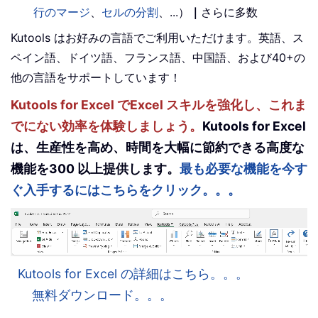
行のマージ
、
セルの分割
、...）
｜
さらに多数
Kutools はお好みの言語でご利用いただけます。英語、ス
ペイン語、ドイツ語、フランス語、中国語、および40+の
他の言語をサポートしています！
Kutools for Excel でExcel スキルを強化し、これま
でにない効率を体験しましょう。
Kutools for Excel
は、生産性を高め、時間を大幅に節約できる高度な
機能を300 以上提供します。
最も必要な機能を今す
ぐ入手するにはこちらをクリック。。。
Kutools for Excel の詳細はこちら。。。
無料ダウンロード。。。