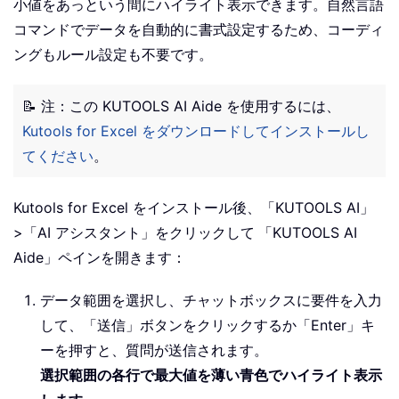
小値をあっという間にハイライト表示できます。自然言語
コマンドでデータを自動的に書式設定するため、コーディ
ングもルール設定も不要です。
📝 注：この KUTOOLS AI Aide を使用するには、
Kutools for Excel をダウンロードしてインストールし
てください
。
Kutools for Excel をインストール後、「KUTOOLS AI」
>「AI アシスタント」をクリックして
「KUTOOLS AI
Aide」ペインを開きます：
データ範囲を選択し、チャットボックスに要件を入力
して、「送信」ボタンをクリックするか「Enter」キ
ーを押すと、質問が送信されます。
選択範囲の各行で最大値を薄い青色でハイライト表示