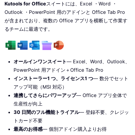
Kutools for Office
スイートには、Excel ・Word ・
Outlook ・PowerPoint 用のアドインと Office Tab Pro
が含まれており、複数の Office アプリを横断して作業す
るチームに最適です。
オールインワンスイート
— Excel、Word、Outlook、
PowerPoint 用アドイン＋Office Tab Pro
インストーラー1 つ、ライセンス1 つ
— 数分でセット
アップ可能（MSI 対応）
連携してさらにパワーアップ
— Office アプリ全体で
生産性が向上
30 日間のフル機能トライアル
— 登録不要、クレジッ
トカード不要
最高のお得感
— 個別アドイン購入よりお得