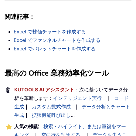
関連記事：
Excel で株価チャートを作成する
Excel でファンネルチャートを作成する
Excel でバレットチャートを作成する
最高の Office 業務効率化ツール
🤖
KUTOOLS AI アシスタント
：次に基づいてデータ分
析を革新します：
インテリジェント実行
｜
コード
生成
｜
カスタム数式作成
｜
データ分析とチャート
生成
｜
拡張機能呼び出し
…
人気の機能
：
検索・ハイライト、または重複をマー
キング
｜
空白行を削除する
｜
データを失うこ