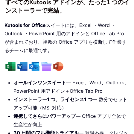
すべてのKutools アドインが、たった1 つのイ
ンストーラーで完結。
Kutools for Office
スイートには、Excel ・Word ・
Outlook ・PowerPoint 用のアドインと Office Tab Pro
が含まれており、複数の Office アプリを横断して作業す
るチームに最適です。
オールインワンスイート
— Excel、Word、Outlook、
PowerPoint 用アドイン＋Office Tab Pro
インストーラー1 つ、ライセンス1 つ
— 数分でセット
アップ可能（MSI 対応）
連携してさらにパワーアップ
— Office アプリ全体で
生産性が向上
30 日間のフル機能トライアル
— 登録不要、クレジッ