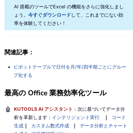
AI 搭載のツールでExcel の機能をさらに強化しまし
ょう。
今すぐダウンロード
して、これまでにない効
率を体験してください！
関連記事：
ピボットテーブルで日付を月/年/四半期ごとにグルー
プ化する
最高の Office 業務効率化ツール
🤖
KUTOOLS AI アシスタント
：次に基づいてデータ分
析を革新します：
インテリジェント実行
｜
コード
生成
｜
カスタム数式作成
｜
データ分析とチャート