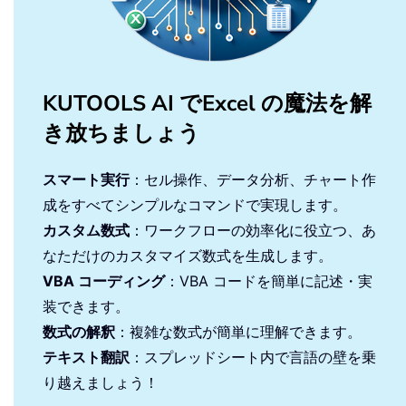
KUTOOLS AI でExcel の魔法を解
き放ちましょう
スマート実行
：セル操作、データ分析、チャート作
成をすべてシンプルなコマンドで実現します。
カスタム数式
：ワークフローの効率化に役立つ、あ
なただけのカスタマイズ数式を生成します。
VBA コーディング
：VBA コードを簡単に記述・実
装できます。
数式の解釈
：複雑な数式が簡単に理解できます。
テキスト翻訳
：スプレッドシート内で言語の壁を乗
り越えましょう！