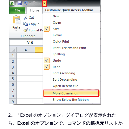
2。「Excel のオプション」ダイアログが表示された
ら、
Excel のオプション
で、
コマンドの選択元
リストか