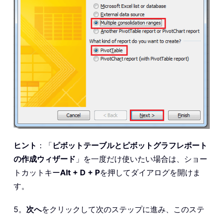
ヒント
：「
ピボットテーブルとピボットグラフレポート
の作成ウィザード
」を一度だけ使いたい場合は、ショー
トカットキー
Alt + D + P
を押してダイアログを開けま
す。
5。
次へ
をクリックして次のステップに進み、このステ