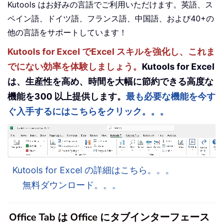
Kutools はお好みの言語でご利用いただけます。英語、ス
ペイン語、ドイツ語、フランス語、中国語、および40+の
他の言語をサポートしています！
Kutools for Excel でExcel スキルを強化し、これま
でにない効率を体験しましょう。
Kutools for Excel
は、生産性を高め、時間を大幅に節約できる高度な
機能を300 以上提供します。
最も必要な機能を今す
ぐ入手するにはこちらをクリック。。。
Kutools for Excel の詳細はこちら。。。
無料ダウンロード。。。
Office Tab は Office にタブインターフェース