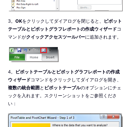
3。
OK
をクリックしてダイアログを閉じると、
ピボット
テーブルとピボットグラフレポートの作成ウィザード
コ
マンドが
クイックアクセスツールバー
に追加されます。
4。
ピボットテーブルとピボットグラフレポートの作成
ウィザード
コマンドをクリックしてダイアログを開き、
複数の統合範囲
と
ピボットテーブル
のオプションにチェ
ックを入れます。スクリーンショットをご参照くださ
い：