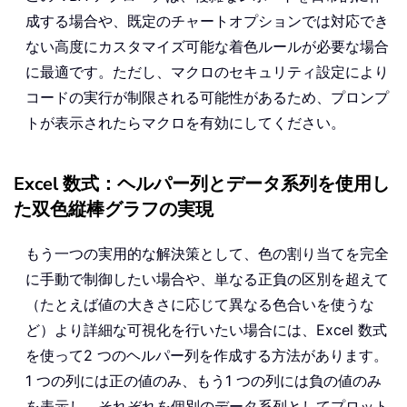
成する場合や、既定のチャートオプションでは対応でき
ない高度にカスタマイズ可能な着色ルールが必要な場合
に最適です。ただし、マクロのセキュリティ設定により
コードの実行が制限される可能性があるため、プロンプ
トが表示されたらマクロを有効にしてください。
Excel 数式：ヘルパー列とデータ系列を使用し
た双色縦棒グラフの実現
もう一つの実用的な解決策として、色の割り当てを完全
に手動で制御したい場合や、単なる正負の区別を超えて
（たとえば値の大きさに応じて異なる色合いを使うな
ど）より詳細な可視化を行いたい場合には、Excel 数式
を使って2 つのヘルパー列を作成する方法があります。
1 つの列には正の値のみ、もう1 つの列には負の値のみ
を表示し、それぞれを個別のデータ系列としてプロット