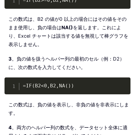
=IF(B2>=0,B2,NA())
この数式は、B2 の値が0 以上の場合にはその値をその
まま使用し、負の場合は
NA()
を返します。これによ
り、Excel チャートは該当する値を無視して棒グラフを
表示しません。
3
。負の値を扱うヘルパー列の最初のセル（例：D2）
に、次の数式を入力してください。
Copy
=IF(B2<0,B2,NA())
この数式は、負の値を表示し、非負の値を非表示にしま
す。
4
。両方のヘルパー列の数式を、データセット全体に適