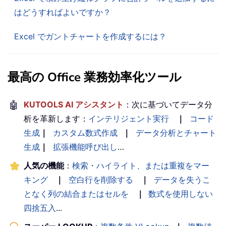
はどうすればよいですか？
Excel でガントチャートを作成するには？
最高の Office 業務効率化ツール
🤖
KUTOOLS AI アシスタント
：次に基づいてデータ分
析を革新します：
インテリジェント実行
｜
コード
生成
｜
カスタム数式作成
｜
データ分析とチャート
生成
｜
拡張機能呼び出し
…
人気の機能
：
検索・ハイライト、または重複をマー
キング
｜
空白行を削除する
｜
データを失うこ
となく列の結合またはセルを
｜
数式を使用しない
四捨五入
...