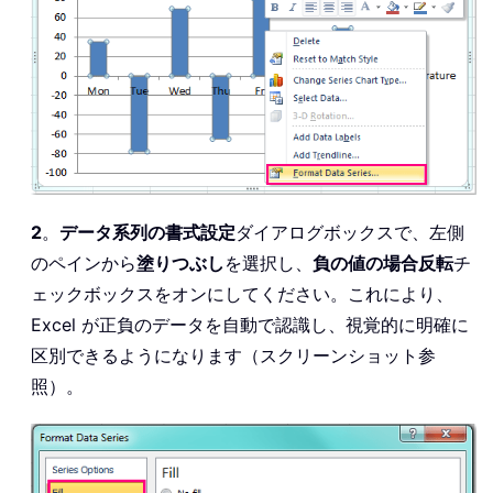
2
。
データ系列の書式設定
ダイアログボックスで、左側
のペインから
塗りつぶし
を選択し、
負の値の場合反転
チ
ェックボックスをオンにしてください。これにより、
Excel が正負のデータを自動で認識し、視覚的に明確に
区別できるようになります（スクリーンショット参
照）。