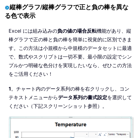
縦棒グラフ/縦棒グラフで正と負の棒を異な
る色で表示
Excel には組み込みの
負の値の場合反転
機能があり、縦
棒グラフで正の棒と負の棒を簡単に視覚的に区別できま
す。この方法は小規模から中規模のデータセットに最適
で、数式やスクリプトは一切不要。最小限の設定でシン
プルかつ明確な色分けを実現したいなら、ぜひこの方法
をご活用ください！
1
。チャート内のデータ系列の棒を右クリックし、コン
テキストメニューから
データ系列の書式設定
を選択して
ください（下記スクリーンショット参照）。