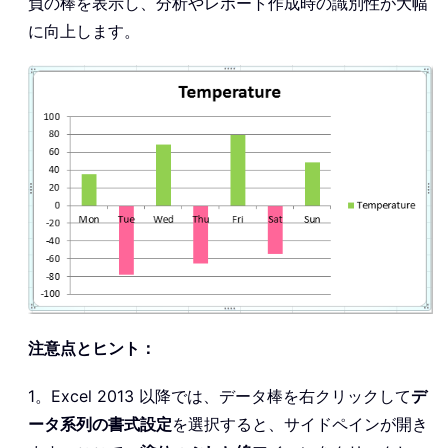
負の棒を表示し、分析やレポート作成時の識別性が大幅
に向上します。
注意点とヒント：
1。Excel 2013 以降では、データ棒を右クリックして
デ
ータ系列の書式設定
を選択すると、サイドペインが開き