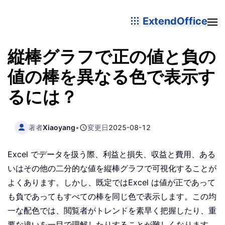
ExtendOffice
縦棒グラフで正の値と負の
値の棒を異なる色で表示す
るには？
著者
Xiaoyang
•
変更日
2025-08-12
Excel でデータを扱う際、利益と損失、収益と費用、ある
いはその他の二分的な値を縦棒グラフで可視化することが
よくあります。しかし、既定ではExcel は値が正であって
も負であってもすべての棒を同じ色で表示します。この均
一な配色では、閲覧者がトレンドを素早く把握したり、重
要な違いを一目で理解したりすることが難しくなります。