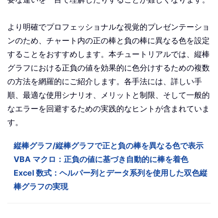
より明確でプロフェッショナルな視覚的プレゼンテーショ
ンのため、チャート内の正の棒と負の棒に異なる色を設定
することをおすすめします。本チュートリアルでは、縦棒
グラフにおける正負の値を効果的に色分けするための複数
の方法を網羅的にご紹介します。各手法には、詳しい手
順、最適な使用シナリオ、メリットと制限、そして一般的
なエラーを回避するための実践的なヒントが含まれていま
す。
縦棒グラフ/縦棒グラフで正と負の棒を異なる色で表示
VBA マクロ：正負の値に基づき自動的に棒を着色
Excel 数式：ヘルパー列とデータ系列を使用した双色縦
棒グラフの実現