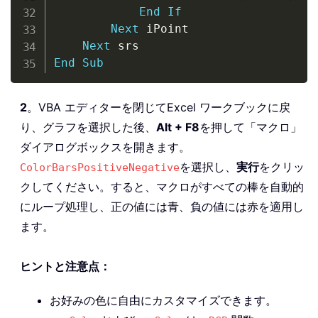
End
If
Next
 iPoint

Next
End
Sub
2
。VBA エディターを閉じてExcel ワークブックに戻
り、グラフを選択した後、
Alt + F8
を押して「マクロ」
ダイアログボックスを開きます。
を選択し、
実行
をクリッ
ColorBarsPositiveNegative
クしてください。すると、マクロがすべての棒を自動的
にループ処理し、正の値には青、負の値には赤を適用し
ます。
ヒントと注意点：
お好みの色に自由にカスタマイズできます。