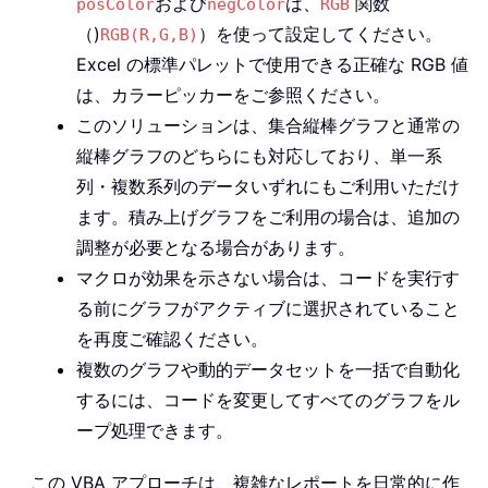
および
は、
関数
posColor
negColor
RGB
（)
）を使って設定してください。
RGB(R,G,B)
Excel の標準パレットで使用できる正確な RGB 値
は、カラーピッカーをご参照ください。
このソリューションは、集合縦棒グラフと通常の
縦棒グラフのどちらにも対応しており、単一系
列・複数系列のデータいずれにもご利用いただけ
ます。積み上げグラフをご利用の場合は、追加の
調整が必要となる場合があります。
マクロが効果を示さない場合は、コードを実行す
る前にグラフがアクティブに選択されていること
を再度ご確認ください。
複数のグラフや動的データセットを一括で自動化
するには、コードを変更してすべてのグラフをル
ープ処理できます。
この VBA アプローチは、複雑なレポートを日常的に作