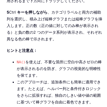
用されるまで下方向にドラッグしてください。
5
Ctrl
キーを押しながら
、カテゴリラベルと両方の補助
列を選択し、積み上げ縦棒グラフまたは縦棒グラフを挿
入します。正の数（正の値に対してのみ棒が表示され
る）と負の数の2 つのデータ系列が表示され、それぞれ
異なる色の棒で示されます。
ヒントと注意点：
を使えば、不要な箇所に空白や高さゼロの棒
NA()
が表示されるのを防ぎ、グラフの視覚的な明瞭性
を保てます。
このアプローチは、追加条件にも簡単に適用でき
ます。たとえば、ヘルパー列と条件付きロジック
をさらに拡張すれば、独自のしきい値や値の範囲
に基づいて棒グラフを自由に着色できます。