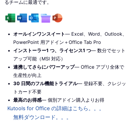
るチームに最適です。
オールインワンスイート
— Excel、Word、Outlook、
PowerPoint 用アドイン＋Office Tab Pro
インストーラー1 つ、ライセンス1 つ
— 数分でセット
アップ可能（MSI 対応）
連携してさらにパワーアップ
— Office アプリ全体で
生産性が向上
30 日間のフル機能トライアル
— 登録不要、クレジッ
トカード不要
最高のお得感
— 個別アドイン購入よりお得
Kutools for Office の詳細はこちら。。。
無料ダウンロード。。。