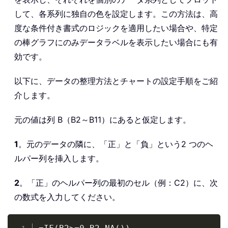
して、各系列に独自の色を設定します。この方法は、高
度な条件付き書式のロジックを適用したい場合や、特定
の棒グラフにのみデータラベルを表示したい場合にも有
効です。
以下に、データの整理方法とチャートの設定手順をご紹
介します。
元の値は列 B（B2～B11）にあると仮定します。
1
。元のデータの隣に、「正」と「負」という2 つのヘ
ルパー列を挿入します。
2
。「正」のヘルパー列の最初のセル（例：C2）に、次
の数式を入力してください。
Copy