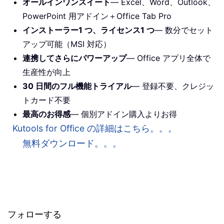
オールインワンスイート
— Excel、Word、Outlook、
PowerPoint 用アドイン＋Office Tab Pro
インストーラー1 つ、ライセンス1 つ
— 数分でセット
アップ可能（MSI 対応）
連携してさらにパワーアップ
— Office アプリ全体で
生産性が向上
30 日間のフル機能トライアル
— 登録不要、クレジッ
トカード不要
最高のお得感
— 個別アドイン購入よりお得
Kutools for Office の詳細はこちら。。。
無料ダウンロード。。。
フォローする