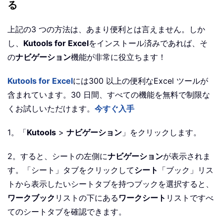
る
上記の3 つの方法は、あまり便利とは言えません。しか
し、
Kutools for Excel
をインストール済みであれば、そ
の
ナビゲーション
機能が非常に役立ちます！
Kutools for Excel
には300 以上の便利なExcel ツールが
含まれています。30 日間、すべての機能を無料で制限な
くお試しいただけます。
今すぐ入手
1。「
Kutools
>
ナビゲーション
」をクリックします。
2。すると、シートの左側に
ナビゲーション
が表示されま
す。「シート」タブをクリックして
シート
「ブック」リス
トから表示したいシートタブを持つブックを選択すると、
ワークブック
リストの下にある
ワークシート
リストですべ
てのシートタブを確認できます。