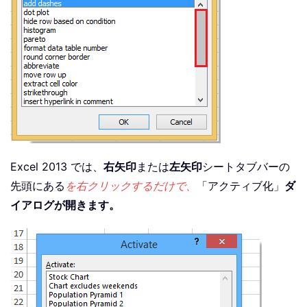
Excel 2013 では、
右矢印
または
左矢印
シートタブバーの
先頭にある
を右クリックするだけで、
「アクティブ化」
ダ
イアログが開きます。