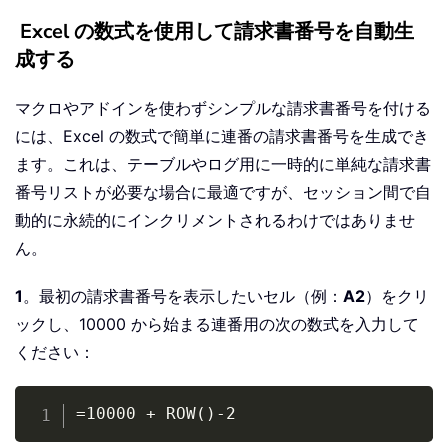
Excel の数式を使用して請求書番号を自動生
成する
マクロやアドインを使わずシンプルな請求書番号を付ける
には、Excel の数式で簡単に連番の請求書番号を生成でき
ます。これは、テーブルやログ用に一時的に単純な請求書
番号リストが必要な場合に最適ですが、セッション間で自
動的に永続的にインクリメントされるわけではありませ
ん。
1
。最初の請求書番号を表示したいセル（例：
A2
）をクリ
ックし、10000 から始まる連番用の次の数式を入力して
ください：
Copy
=10000 + ROW()-2