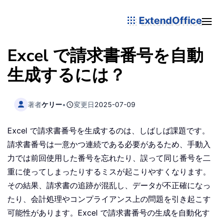
ExtendOffice
Excel で請求書番号を自動
生成するには？
著者
ケリー
•
変更日
2025-07-09
Excel で請求書番号を生成するのは、しばしば課題です。
請求書番号は一意かつ連続である必要があるため、手動入
力では前回使用した番号を忘れたり、誤って同じ番号を二
重に使ってしまったりするミスが起こりやすくなります。
その結果、請求書の追跡が混乱し、データが不正確になっ
たり、会計処理やコンプライアンス上の問題を引き起こす
可能性があります。Excel で請求書番号の生成を自動化す