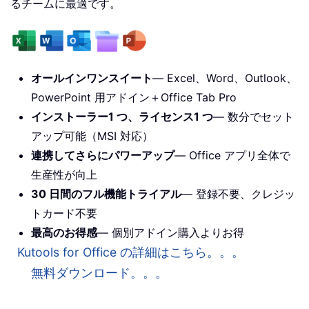
るチームに最適です。
オールインワンスイート
— Excel、Word、Outlook、
PowerPoint 用アドイン＋Office Tab Pro
インストーラー1 つ、ライセンス1 つ
— 数分でセット
アップ可能（MSI 対応）
連携してさらにパワーアップ
— Office アプリ全体で
生産性が向上
30 日間のフル機能トライアル
— 登録不要、クレジッ
トカード不要
最高のお得感
— 個別アドイン購入よりお得
Kutools for Office の詳細はこちら。。。
無料ダウンロード。。。