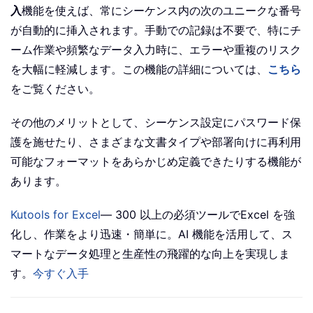
入
機能を使えば、常にシーケンス内の次のユニークな番号
が自動的に挿入されます。手動での記録は不要で、特にチ
ーム作業や頻繁なデータ入力時に、エラーや重複のリスク
を大幅に軽減します。この機能の詳細については、
こちら
をご覧ください。
その他のメリットとして、シーケンス設定にパスワード保
護を施せたり、さまざまな文書タイプや部署向けに再利用
可能なフォーマットをあらかじめ定義できたりする機能が
あります。
Kutools for Excel
— 300 以上の必須ツールでExcel を強
化し、作業をより迅速・簡単に。AI 機能を活用して、ス
マートなデータ処理と生産性の飛躍的な向上を実現しま
す。
今すぐ入手