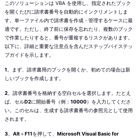
このソリューションは VBA を使用し、指定されたブック
を開くたびに請求書番号を自動的にインクリメントしま
す。単一ファイル内で請求書を作成・管理するケースに最
適です。ただし、終了前に保存を忘れたり、複数のブック
で作業したりすると、番号が重複するリスクがあります。
以下に、詳細と重要な注意点を含んだステップバイステッ
プガイドを示します。
1
。まず、請求書用のブックを開くか、初めての場合は新
しいブックを作成します。
2
。請求書番号を格納する空白セルを選択します。たとえ
ば、セル
D2
に開始番号（例：
10000
）を入力してくださ
い。このセルは、生成する請求書番号の参照元として使用
されます。
3
。
Alt
＋
F11
を押して、
Microsoft Visual Basic for