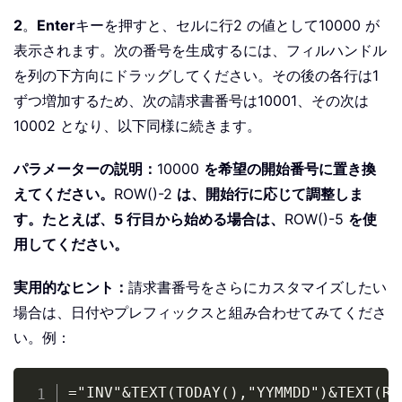
2
。
Enter
キーを押すと、セルに行2 の値として10000 が
表示されます。次の番号を生成するには、フィルハンドル
を列の下方向にドラッグしてください。その後の各行は1
ずつ増加するため、次の請求書番号は10001、その次は
10002 となり、以下同様に続きます。
パラメーターの説明：
10000
を希望の開始番号に置き換
えてください。
ROW()-2
は、開始行に応じて調整しま
す。たとえば、5 行目から始める場合は、
ROW()-5
を使
用してください。
実用的なヒント：
請求書番号をさらにカスタマイズしたい
場合は、日付やプレフィックスと組み合わせてみてくださ
い。例：
Copy
="INV"&TEXT(TODAY(),"YYMMDD")&TEXT(RO