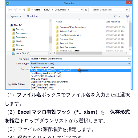
（1）
ファイル名
ボックスでファイル名を入力または選択
します。
（2）
Excel マクロ有効ブック（*。xlsm）
を、
保存形式
を指定
ドロップダウンリストから選択します。
（3）ファイルの保存場所を指定します。
（4）
保存
をクリックして完了です。