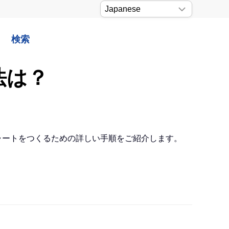
検索
法は？
標チャートをつくるための詳しい手順をご紹介します。