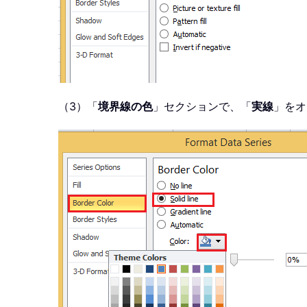
（3）「
境界線の色
」セクションで、「
実線
」をオ