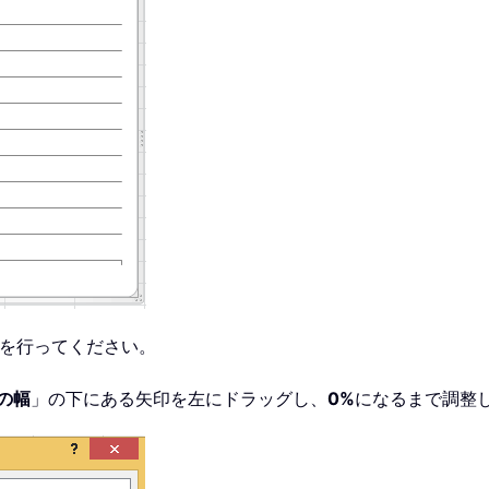
作を行ってください。
の幅
」の下にある矢印を左にドラッグし、
0%
になるまで調整