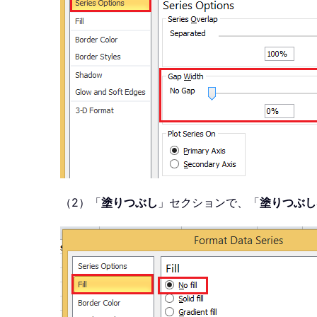
（2）「
塗りつぶし
」セクションで、「
塗りつぶし