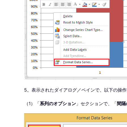
5。表示されたダイアログ／ペインで、以下の操
（1）「
系列のオプション
」セクションで、「
間隔