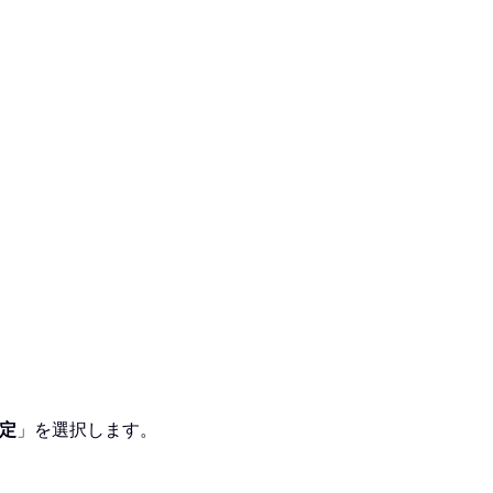
定
」を選択します。