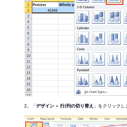
2。「
デザイン
>
行/列の切り替え
」をクリックし