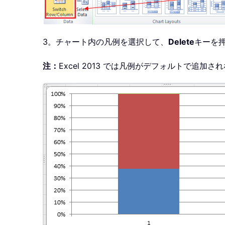
3。チャート内の凡例を選択して、
Delete
キーを
注：
Excel 2013 では凡例がデフォルトで追