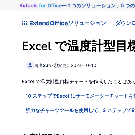
Kutools
for
Office
— 1 つのソリューション、5 つ
ExtendOffice
ソリューション
ダウン
Excel で温度計
著者
Sun
•
変更日
2024-10-10
Excel で温度計型目標チャートを作成したことは
10 ステップでExcel にサーモメーターチャート
強力なチャーツツールを使用して、3 ステップでE