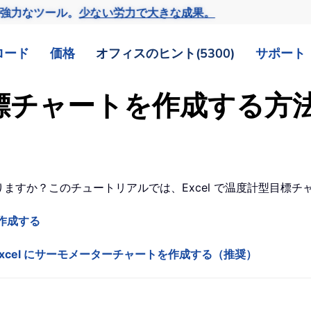
の強力なツール。
少ない労力で大きな成果。
ロード
価格
オフィスのヒント(5300)
サポート
型目標チャートを作成する方
ありますか？このチュートリアルでは、Excel で温度計型目
を作成する
xcel にサーモメーターチャートを作成する（推奨）