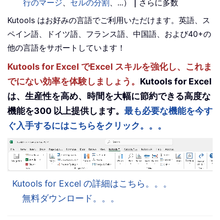
行のマージ
、
セルの分割
、...）
｜
さらに多数
Kutools はお好みの言語でご利用いただけます。英語、ス
ペイン語、ドイツ語、フランス語、中国語、および40+の
他の言語をサポートしています！
Kutools for Excel でExcel スキルを強化し、これま
でにない効率を体験しましょう。
Kutools for Excel
は、生産性を高め、時間を大幅に節約できる高度な
機能を300 以上提供します。
最も必要な機能を今す
ぐ入手するにはこちらをクリック。。。
Kutools for Excel の詳細はこちら。。。
無料ダウンロード。。。