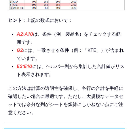
ヒント
：上記の数式において：
A2:A10
は、条件（例：製品名）をチェックする範
囲です。
G2
には、一致させる条件（例：「KTE」）が含まれ
ています。
E2:E10
には、ヘルパー列から集計した合計値がリス
ト表示されます。
この方法は計算の透明性を確保し、各行の合計を手軽に
確認したい場合に最適です。ただし、大規模なデータセ
ットでは余分な列がシートを煩雑にしかねない点にご注
意ください。