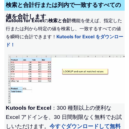
検索と合計行または列内で一致するすべての
値を合計します
Kutools for Excel
の
検索と合計
機能を使えば、指定した
行または列から特定の値を検索し、一致するすべての値
を瞬時に合計できます！
Kutools for Excel をダウンロー
ド！
Kutools for Excel
：300 種類以上の便利な
Excel アドインを、30 日間制限なく無料でお試
しいただけます。
今すぐダウンロードして無料