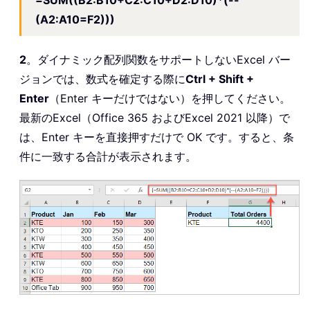
=SUM((B2:B10+C2:C10+D2:D10)*(--
(A2:A10=F2)))
2
。ダイナミック配列関数をサポートしないExcel バー
ジョンでは、数式を確定する際に
Ctrl + Shift +
Enter
（Enter キーだけではない）を押してください。
最新のExcel（Office 365 およびExcel 2021 以降）で
は、Enter キーを直接押すだけで OK です。すると、条
件に一致する合計が表示されます。