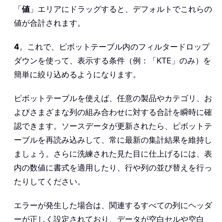
「
値
」エリアにドラッグすると、デフォルトでこれらの
値が合計されます。
4
。これで、ピボットテーブル内のフィルタードロップ
ダウンを使って、表示する条件（例：「KTE」のみ）を
簡単に絞り込めるようになります。
ピボットテーブルを使えば、任意の製品やカテゴリ、お
よびさまざまな列の組み合わせに対する合計を瞬時に確
認できます。ソースデータが更新されたら、ピボットテ
ーブルを再読み込みして、常に最新の集計結果を維持し
ましょう。さらに洗練された見た目に仕上げるには、表
内の数値に書式を適用したり、行や列の並び替えを行っ
たりしてください。
エラーが発生した場合は、関連するすべての列にヘッダ
ーが正しく設定されており、データが空白セルや空白