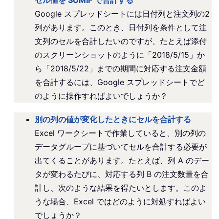
セル値を SUMIF で合計する
Google スプレッドシートには日付列と注文列の2
列があります。このとき、日付列を条件として注
文列のセルを合計したいのですが、たとえば添付
のスクリーンショットのように「2018/5/15」か
ら「2018/5/22」までの期間に対応する注文金額
を合計するには、Google スプレッドシートでど
のように操作すればよいでしょうか？
別の列の値が変化したときにセルを合計する
Excel ワークシートで作業していると、別の列の
データグループに基づいてセルを合計する必要が
出てくることがあります。たとえば、列 A のデー
タが変わるたびに、対応する列 B の注文数量を合
計し、次のような結果を得たいとします。このよ
うな場合、Excel ではどのように対処すればよい
でしょうか？