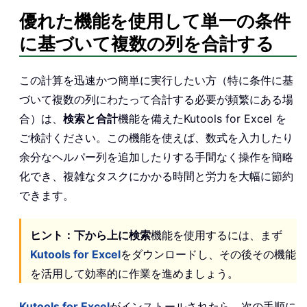
優れた機能を使用して単一の条件
に基づいて複数の列を合計する
この計算を迅速かつ簡単に実行したい方（特に条件に基
づいて複数の列にわたって合計する必要が頻繁にある場
合）は、
検索と合計
機能を備えたKutools for Excel を
ご検討ください。この機能を使えば、数式を入力したり
余分なヘルパー列を追加したりする手間なく操作を簡略
化でき、複雑なタスクにかかる時間と労力を大幅に節約
できます。
ヒント：
下から上に検索
機能を使用するには、まず
Kutools for Excel
をダウンロードし、その後その機能
を活用して効率的に作業を進めましょう。
Kutools for Excel
がインストールされたら、次の手順に