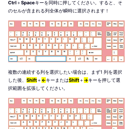
Ctrl
＋
Space
キーを同時に押してください。すると、そ
のセルが含まれる列全体が瞬時に選択されます！
複数の連続する列を選択したい場合は、まず1 列を選択
した後、
Shift
＋
←
キーまたは
Shift
＋
→
キーを押して選
択範囲を拡張してください。