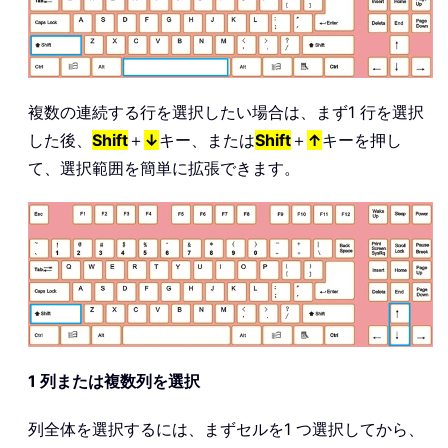
複数の連続する行を選択したい場合は、まず1 行を選択
した後、
Shift
＋
↓
キー、または
Shift
＋
↑
キーを押し
て、選択範囲を簡単に拡張できます。
1 列または複数列を選択
列全体を選択するには、まずセルを1 つ選択してから、