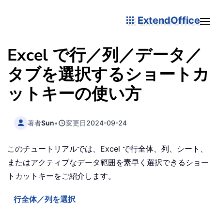
ExtendOffice
Excel で行／列／データ／
タブを選択するショートカ
ットキーの使い方
著者
Sun
•
変更日
2024-09-24
このチュートリアルでは、Excel で行全体、列、シート、
またはアクティブなデータ範囲を素早く選択できるショー
トカットキーをご紹介します。
行全体／列を選択