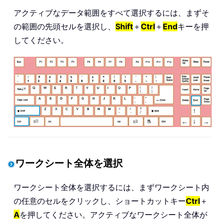
アクティブなデータ範囲をすべて選択するには、まずそ
の範囲の先頭セルを選択し、
Shift
＋
Ctrl
＋
End
キーを押
してください。
ワークシート全体を選択
ワークシート全体を選択するには、まずワークシート内
の任意のセルをクリックし、ショートカットキー
Ctrl
＋
A
を押してください。アクティブなワークシート全体が