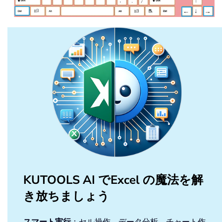
KUTOOLS AI でExcel の魔法を解
き放ちましょう
スマート実行
：セル操作、データ分析、チャート作