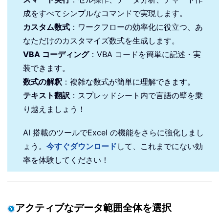
成をすべてシンプルなコマンドで実現します。
カスタム数式
：ワークフローの効率化に役立つ、あ
なただけのカスタマイズ数式を生成します。
VBA コーディング
：VBA コードを簡単に記述・実
装できます。
数式の解釈
：複雑な数式が簡単に理解できます。
テキスト翻訳
：スプレッドシート内で言語の壁を乗
り越えましょう！
AI 搭載のツールでExcel の機能をさらに強化しまし
ょう。
今すぐダウンロード
して、これまでにない効
率を体験してください！
アクティブなデータ範囲全体を選択