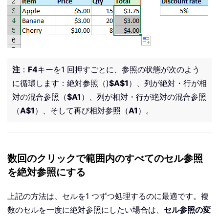
注
：
F4
キーを1 回押すごとに、参照の状態が次のよう
に循環します：絶対参照（)
$A$1
）、列が絶対・行が相
対の混合参照（
$A1
）、列が相対・行が絶対の混合参照
（
A$1
）、そして再び相対参照（
A1
）。
数回のクリックで範囲内のすべてのセル参照
を絶対参照にする
上記の方法は、セルを1 つずつ処理するのに最適です。複
数のセルを一度に絶対参照にしたい場合は、
セル参照の変