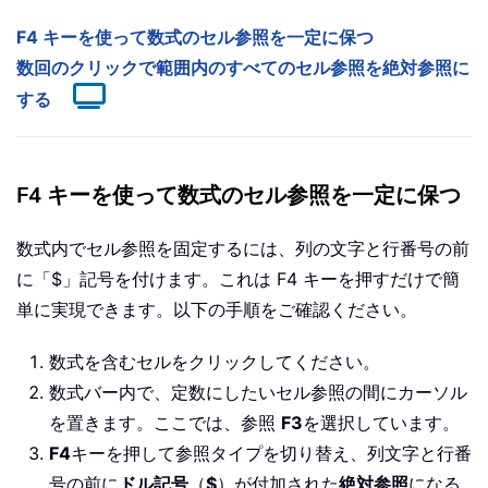
F4 キーを使って数式のセル参照を一定に保つ
数回のクリックで範囲内のすべてのセル参照を絶対参照に
する
F4 キーを使って数式のセル参照を一定に保つ
数式内でセル参照を固定するには、列の文字と行番号の前
に「$」記号を付けます。これは F4 キーを押すだけで簡
単に実現できます。以下の手順をご確認ください。
数式を含むセルをクリックしてください。
数式バー内で、定数にしたいセル参照の間にカーソル
を置きます。ここでは、参照
F3
を選択しています。
F4
キーを押して参照タイプを切り替え、列文字と行番
号の前に
ドル記号
（
$
）が付加された
絶対参照
になる