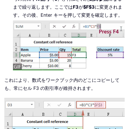
まで繰り返します。ここでは
F3
が
$F$3
に変更されま
す。その後、Enter キーを押して変更を確定します。
これにより、数式をワークブック内のどこにコピーして
も、常にセル F3 の割引率が維持されます。