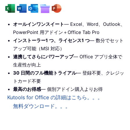
オールインワンスイート
— Excel、Word、Outlook、
PowerPoint 用アドイン＋Office Tab Pro
インストーラー1 つ、ライセンス1 つ
— 数分でセット
アップ可能（MSI 対応）
連携してさらにパワーアップ
— Office アプリ全体で
生産性が向上
30 日間のフル機能トライアル
— 登録不要、クレジッ
トカード不要
最高のお得感
— 個別アドイン購入よりお得
Kutools for Office の詳細はこちら。。。
無料ダウンロード。。。