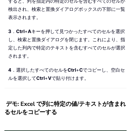
すると、列を指定内の特定のセルを含むすべてのセルが
検出され、検索と置換ダイアログボックスの下部に一覧
表示されます。
3
．
Ctrl
+
A
キーを押して見つかったすべてのセルを選択
し、検索と置換ダイアログを閉じます。これにより、指
定した列内で特定のテキストを含むすべてのセルが選択
されます。
4
．選択したすべてのセルを
Ctrl
+
C
でコピーし、空白セ
ルを選択して
Ctrl
+
V
で貼り付けます。
デモ: Excel で列に特定の値/テキストが含まれ
るセルをコピーする