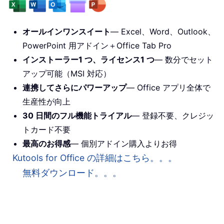
オールインワンスイート
— Excel、Word、Outlook、
PowerPoint 用アドイン＋Office Tab Pro
インストーラー1 つ、ライセンス1 つ
— 数分でセット
アップ可能（MSI 対応）
連携してさらにパワーアップ
— Office アプリ全体で
生産性が向上
30 日間のフル機能トライアル
— 登録不要、クレジッ
トカード不要
最高のお得感
— 個別アドイン購入よりお得
Kutools for Office の詳細はこちら。。。
無料ダウンロード。。。