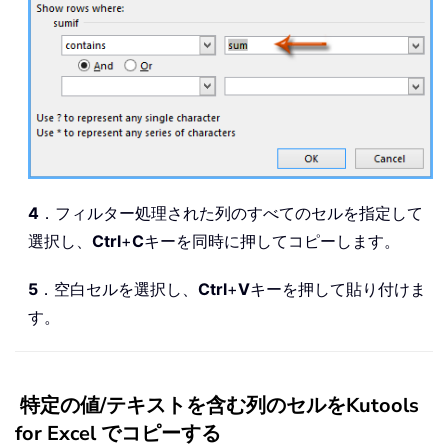
4
．フィルター処理された列のすべてのセルを指定して
選択し、
Ctrl
+
C
キーを同時に押してコピーします。
5
．空白セルを選択し、
Ctrl
+
V
キーを押して貼り付けま
す。
特定の値/テキストを含む列のセルをKutools
for Excel でコピーする