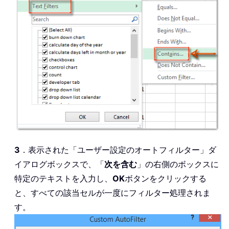
3
．表示された「ユーザー設定のオートフィルター」ダ
イアログボックスで、「
次を含む
」の右側のボックスに
特定のテキストを入力し、
OK
ボタンをクリックする
と、すべての該当セルが一度にフィルター処理されま
す。