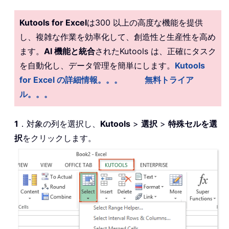
Kutools for Excel
は300 以上の高度な機能を提供
し、複雑な作業を効率化して、創造性と生産性を高め
ます。
AI 機能と統合
されたKutools は、正確にタスク
を自動化し、データ管理を簡単にします。
Kutools
for Excel の詳細情報。。。
無料トライア
ル。。。
1
．対象の列を選択し、
Kutools
>
選択
>
特殊セルを選
択
をクリックします。