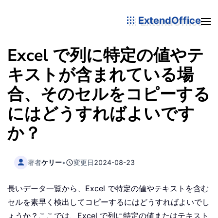
ExtendOffice
Excel で列に特定の値やテ
キストが含まれている場
合、そのセルをコピーする
にはどうすればよいです
か？
著者
ケリー
•
変更日
2024-08-23
長いデータ一覧から、Excel で特定の値やテキストを含む
セルを素早く検出してコピーするにはどうすればよいでし
ょうか？ここでは、Excel で列に特定の値またはテキスト