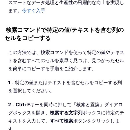
スマートなデータ処理と生産性の飛躍的な向上を実現し
ます。
今すぐ入手
検索コマンドで特定の値/テキストを含む列の
セルをコピーする
この方法では、検索コマンドを使って特定の値やテキス
トを含むすべてのセルを素早く見つけ、見つかったセル
を簡単にコピーする手順をご紹介します。
1
．特定の値またはテキストを含むセルをコピーする列
を選択してください。
2
．
Ctrl
+
F
キーを同時に押して「検索と置換」ダイアロ
グボックスを開き、
検索する文字列
ボックスに特定のテ
キストを入力して、
すべて検索
ボタンをクリックしま
す。