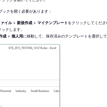
ブックを開く必要があります：
ファイル
>
新規作成
>
マイテンプレート
をクリックしてくださ
リックします。
作成
>
個人用
に移動して、保存済みのテンプレートを選択して