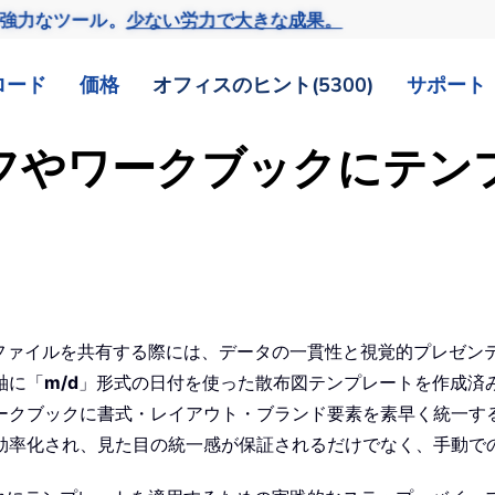
の強力なツール。
少ない労力で大きな成果。
ロード
価格
オフィスのヒント(5300)
サポート
グラフやワークブックにテ
者とファイルを共有する際には、データの一貫性と視覚的プレゼ
軸に「
m/d
」形式の日付を使った散布図テンプレートを作成済
クブックに書式・レイアウト・ブランド要素を素早く統一するた
効率化され、見た目の統一感が保証されるだけでなく、手動で