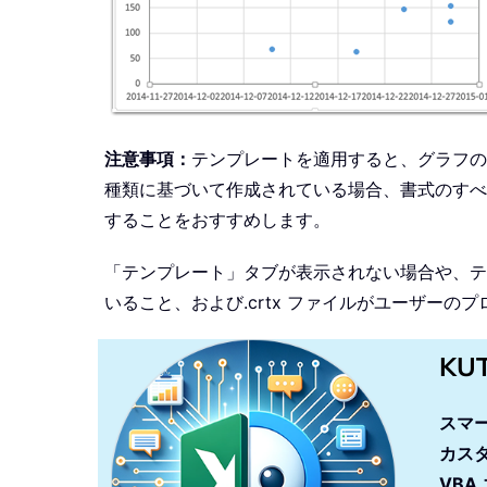
注意事項：
テンプレートを適用すると、グラフの
種類に基づいて作成されている場合、書式のすべ
することをおすすめします。
「テンプレート」タブが表示されない場合や、テ
いること、および.crtx ファイルがユーザー
KU
スマ
カス
VBA