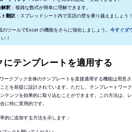
の解釈
：複雑な数式が簡単に理解できます。
スト翻訳
：スプレッドシート内で言語の壁を乗り越えましょう
搭載のツールでExcel の機能をさらに強化しましょう。
今すぐダ
さい！
ブックにテンプレートを適用する
にワークブック全体のテンプレートを直接適用する機能は用意されて
ことを前提に設計されています。ただし、テンプレートワーク
ンテンツを効果的に取り込むことができます。この方法は、レ
合に特に実用的です。
率的に追加する方法を示します：
クブックを開いてください。