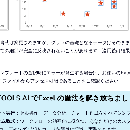
書式は変更されますが、グラフの基礎となるデータはそのまま
ての細部が完全に反映されないことがあります。適用後は結果
ンプレートの選択時にエラーが発生する場合は、お使いのExce
のプロファイルからアクセス可能であることをご確認ください。
TOOLS AI でExcel の魔法を解き放ちま
ート実行
：セル操作、データ分析、チャート作成をすべてシン
タム数式
：ワークフローの効率化に役立つ、あなただけのカス
 コーディング
：VBA コードを簡単に記述・実装できます。