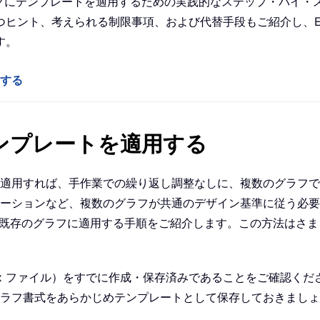
ブックにテンプレートを適用するための実践的なステップ・バイ
ヒント、考えられる制限事項、および代替手段もご紹介し、Ex
す。
用する
テンプレートを適用する
適用すれば、手作業での繰り返し調整なしに、複数のグラフで
ーションなど、複数のグラフが共通のデザイン基準に従う必要
ートを既存のグラフに適用する手順をご紹介します。この方法はさ
tx ファイル）をすでに作成・保存済みであることをご確認く
ラフ書式をあらかじめテンプレートとして保存しておきましょ