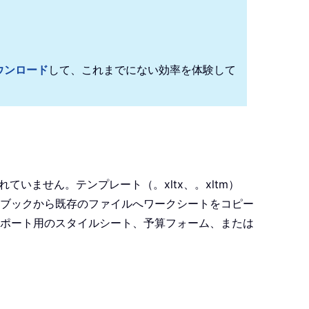
！
ウンロード
して、これまでにない効率を体験して
いません。テンプレート（。xltx、。xltm）
ブックから既存のファイルへワークシートをコピー
ポート用のスタイルシート、予算フォーム、または