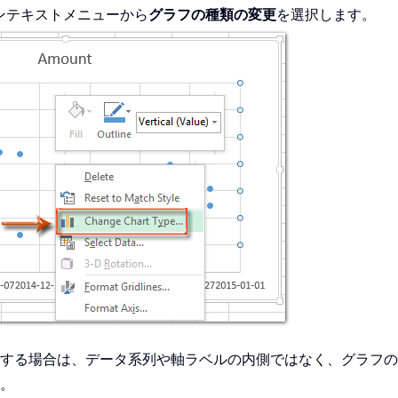
ンテキストメニューから
グラフの種類の変更
を選択します。
する場合は、データ系列や軸ラベルの内側ではなく、グラフ
。