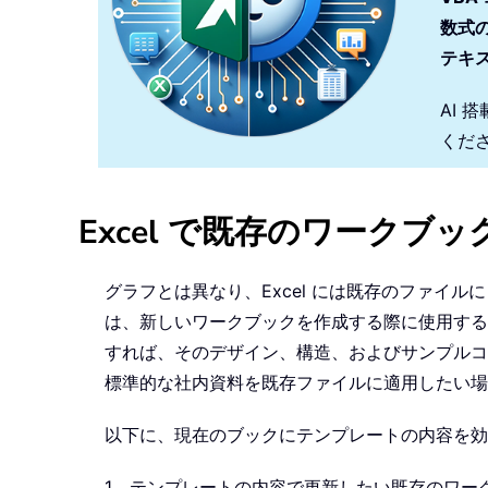
数式
テキ
AI 
くだ
Excel で既存のワーク
グラフとは異なり、Excel には既存のファイル
は、新しいワークブックを作成する際に使用する
すれば、そのデザイン、構造、およびサンプルコ
標準的な社内資料を既存ファイルに適用したい場
以下に、現在のブックにテンプレートの内容を効
1。テンプレートの内容で更新したい既存のワー