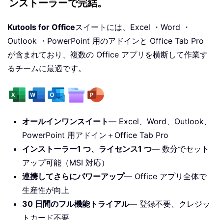
ンストーラーで完結。
Kutools for Office
スイートには、Excel ・Word ・
Outlook ・PowerPoint 用のアドインと Office Tab Pro
が含まれており、複数の Office アプリを横断して作業す
るチームに最適です。
オールインワンスイート
— Excel、Word、Outlook、
PowerPoint 用アドイン＋Office Tab Pro
インストーラー1 つ、ライセンス1 つ
— 数分でセット
アップ可能（MSI 対応）
連携してさらにパワーアップ
— Office アプリ全体で
生産性が向上
30 日間のフル機能トライアル
— 登録不要、クレジッ
トカード不要