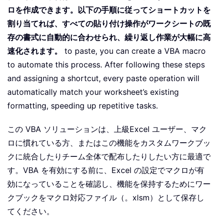
ロを作成できます。以下の手順に従ってショートカットを
割り当てれば、すべての貼り付け操作がワークシートの既
存の書式に自動的に合わせられ、繰り返し作業が大幅に高
速化されます。
to paste, you can create a VBA macro
to automate this process. After following these steps
and assigning a shortcut, every paste operation will
automatically match your worksheet’s existing
formatting, speeding up repetitive tasks.
この VBA ソリューションは、上級Excel ユーザー、マク
ロに慣れている方、またはこの機能をカスタムワークブッ
クに統合したりチーム全体で配布したりしたい方に最適で
す。VBA を有効にする前に、Excel の設定でマクロが有
効になっていることを確認し、機能を保持するためにワー
クブックをマクロ対応ファイル（。xlsm）として保存し
てください。