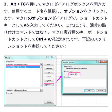
3
。
Alt + F8
を押して
マクロ
ダイアログボックスを開きま
す。使用するコード名を選択し、
オプション
をクリックし
ます。
マクロのオプション
ダイアログで、ショートカット
キーとして
v
を入力してください。これにより、通常の貼
り付けコマンドではなく、マクロ実行用のキーボードショ
ートカットとして
Ctrl + v
が設定されます。下記のスクリ
ーンショットを参照してください：