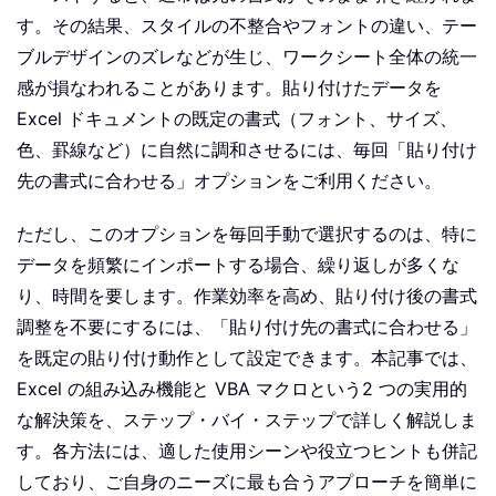
す。その結果、スタイルの不整合やフォントの違い、テー
ブルデザインのズレなどが生じ、ワークシート全体の統一
感が損なわれることがあります。貼り付けたデータを
Excel ドキュメントの既定の書式（フォント、サイズ、
色、罫線など）に自然に調和させるには、毎回「貼り付け
先の書式に合わせる」オプションをご利用ください。
ただし、このオプションを毎回手動で選択するのは、特に
データを頻繁にインポートする場合、繰り返しが多くな
り、時間を要します。作業効率を高め、貼り付け後の書式
調整を不要にするには、「貼り付け先の書式に合わせる」
を既定の貼り付け動作として設定できます。本記事では、
Excel の組み込み機能と VBA マクロという2 つの実用的
な解決策を、ステップ・バイ・ステップで詳しく解説しま
す。各方法には、適した使用シーンや役立つヒントも併記
しており、ご自身のニーズに最も合うアプローチを簡単に