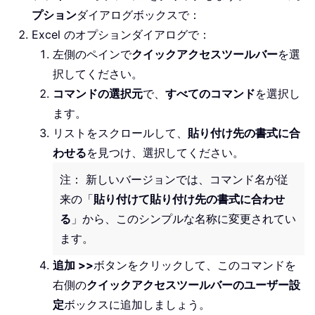
プション
ダイアログボックスで：
Excel のオプションダイアログで：
左側のペインで
クイックアクセスツールバー
を選
択してください。
コマンドの選択元
で、
すべてのコマンド
を選択し
ます。
リストをスクロールして、
貼り付け先の書式に合
わせる
を見つけ、選択してください。
注： 新しいバージョンでは、コマンド名が従
来の「
貼り付けて貼り付け先の書式に合わせ
る
」から、このシンプルな名称に変更されてい
ます。
追加 >>
ボタンをクリックして、このコマンドを
右側の
クイックアクセスツールバーのユーザー設
定
ボックスに追加しましょう。