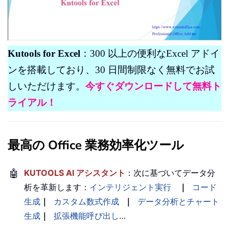
Kutools for Excel
：300 以上の便利なExcel アドイ
ンを搭載しており、30 日間制限なく無料でお試
しいただけます。
今すぐダウンロードして無料ト
ライアル！
最高の Office 業務効率化ツール
🤖
KUTOOLS AI アシスタント
：次に基づいてデータ分
析を革新します：
インテリジェント実行
｜
コード
生成
｜
カスタム数式作成
｜
データ分析とチャート
生成
｜
拡張機能呼び出し
…