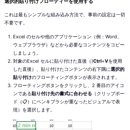
選択的貼り付けフローティーを使用する
これは最もシンプルな組み込み方法で、事前の設定は一切
不要です。
Excel のセルや他のアプリケーション（例：Word、
ウェブブラウザ）などから必要なコンテンツをコピー
しましょう。
対象のExcel セルに貼り付けた直後（)
Ctrl
+
V
を使用
した直後）、貼り付けたコンテンツの右下隅に
選択的
貼り付け
のフローティングボタンが表示されます。
フローティングボタンをクリックし、2 番目のアイコ
ンである
貼り付け先の書式に合わせる
（クリップボー
ド（📋）にペンキブラシが重なったビジュアルで表
現）を選択します。