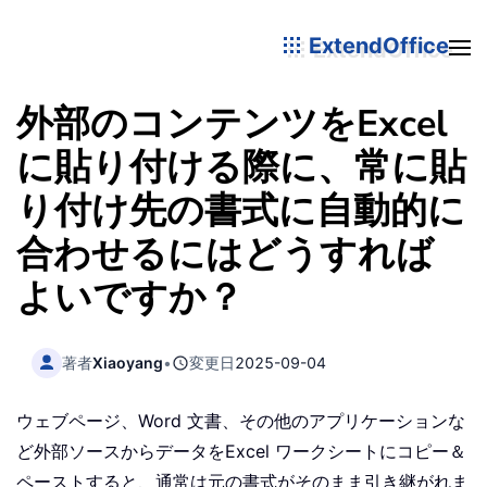
ExtendOffice
外部のコンテンツをExcel
に貼り付ける際に、常に貼
り付け先の書式に自動的に
合わせるにはどうすれば
よいですか？
著者
Xiaoyang
•
変更日
2025-09-04
ウェブページ、Word 文書、その他のアプリケーションな
ど外部ソースからデータをExcel ワークシートにコピー＆
ペーストすると、通常は元の書式がそのまま引き継がれま