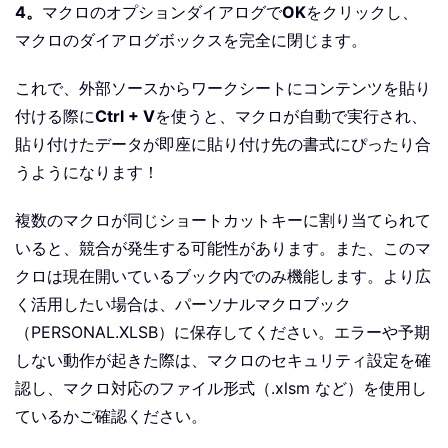
4。
マクロのオプションダイアログで
OK
をクリックし、
マクロのダイアログボックスを完全に閉じます。
これで、外部ソースからワークシートにコンテンツを貼り
付ける際に
Ctrl + V
を使うと、マクロが自動で実行され、
貼り付けたデータが即座に貼り付け先の書式にぴったり合
うようになります！
複数のマクロが同じショートカットキーに割り当てられて
いると、競合が発生する可能性があります。また、このマ
クロは現在開いているブック内でのみ機能します。より広
く活用したい場合は、パーソナルマクロブック
（PERSONAL.XLSB）に保存してください。エラーや予期
しない動作が起きた際は、マクロのセキュリティ設定を確
認し、マクロ対応のファイル形式（.xlsm など）を使用し
ているかご確認ください。