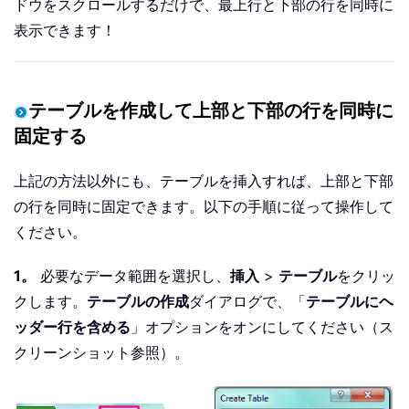
ドウをスクロールするだけで、最上行と下部の行を同時に
表示できます！
テーブルを作成して上部と下部の行を同時に
固定する
上記の方法以外にも、テーブルを挿入すれば、上部と下部
の行を同時に固定できます。以下の手順に従って操作して
ください。
1。
必要なデータ範囲を選択し、
挿入
>
テーブル
をクリッ
クします。
テーブルの作成
ダイアログで、「
テーブルにヘ
ッダー行を含める
」オプションをオンにしてください（ス
クリーンショット参照）。