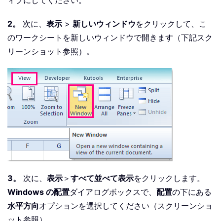
ィブにしてください。
2。
次に、
表示
>
新しいウィンドウ
をクリックして、こ
のワークシートを新しいウィンドウで開きます（下記スク
リーンショット参照）。
3。
次に、
表示
＞
すべて並べて表示
をクリックします。
Windows の配置
ダイアログボックスで、
配置
の下にある
水平方向
オプションを選択してください（スクリーンショ
ット参照）。