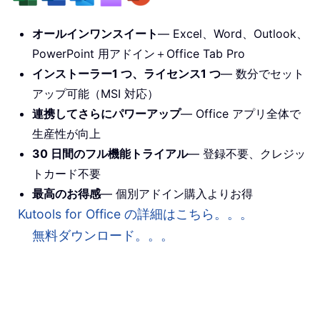
オールインワンスイート
— Excel、Word、Outlook、
PowerPoint 用アドイン＋Office Tab Pro
インストーラー1 つ、ライセンス1 つ
— 数分でセット
アップ可能（MSI 対応）
連携してさらにパワーアップ
— Office アプリ全体で
生産性が向上
30 日間のフル機能トライアル
— 登録不要、クレジッ
トカード不要
最高のお得感
— 個別アドイン購入よりお得
Kutools for Office の詳細はこちら。。。
無料ダウンロード。。。