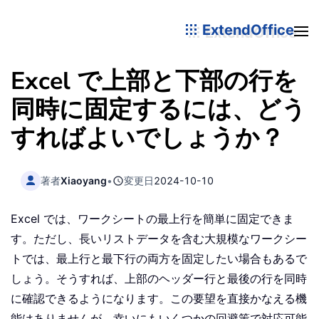
ExtendOffice
Excel で上部と下部の行を
同時に固定するには、どう
すればよいでしょうか？
著者
Xiaoyang
•
変更日
2024-10-10
Excel では、ワークシートの最上行を簡単に固定できま
す。ただし、長いリストデータを含む大規模なワークシー
トでは、最上行と最下行の両方を固定したい場合もあるで
しょう。そうすれば、上部のヘッダー行と最後の行を同時
に確認できるようになります。この要望を直接かなえる機
能はありませんが、幸いにもいくつかの回避策で対応可能