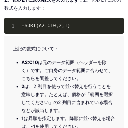
2。セル E1 に次の数式を入力します：
2。セル E1 に次の
数式を入力します：
Copy
=SORT(A2:C10,2,1)
上記の数式について：
A2:C10
は元のデータ範囲（ヘッダーを除
く）です。ご自身のデータ範囲に合わせて、
こちらを調整してください。
2
は、2 列目を使って並べ替えを行うことを
意味します。たとえば、価格が「範囲を選択
してください」の2 列目に含まれている場合
などが該当します。
1
は昇順を指定します。降順に並べ替える場合
は、
-1
を使用してください。