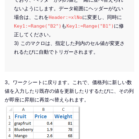
ないようにします。データ範囲にヘッダーがない
場合は、これを
に変更し、同時に
Header:=xlNo
も
に修
Key1:=Range("B2")
Key1:=Range("B1")
正してください。
3) このマクロは、指定した列内のセル値が変更さ
れるたびに自動でトリガーされます。
3。ワークシートに戻ります。これで、価格列に新しい数
値を入力したり既存の値を更新したりするたびに、その列
が即座に昇順に再並べ替えられます。