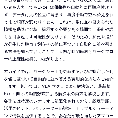
い値を入力してもExcel は
価格
列を自動的に再順序付けせ
ず、データは元の位置に留まり、再度手動で並べ替えを行
うまで順序が変わりません。これは、常に並べ替えられた
情報を迅速に分析・提示する必要がある場面で、混乱や誤
りを引き起こす可能性があります。そのため、変更や追加
が発生した時点で列をその値に基づいて自動的に並べ替え
る方法を知っておくことで、大幅な時間節約とワークフロ
ーの正確性維持につながります。
本ガイドでは、ワークシートを更新するたびに指定した列
を値に基づいて自動的に並べ替える実用的な方法をご紹介
します。以下では、VBA マクロによる解決策と、最新版
Excel 向けの動的数式による解決策の両方を解説します。
各手法は特定のシナリオに最適化されており、設定手順、
活用のヒント、パラメーターの詳細、トラブルシューティ
ング情報を提供することで、あなたが最も適したアプロー