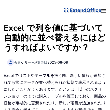
ExtendOffice
Excel で列を値に基づいて
自動的に並べ替えるにはど
うすればよいですか？
著者
ケリー
•
変更日
2025-08-08
Excel でリストやテーブルを扱う際、新しい情報が追加さ
れても常にデータが並べ替えられた状態で表示されるよう
にしたいことがよくあります。たとえば、以下のスクリー
ンショットのように購入テーブルを管理しており、商品の
価格が定期的に更新されたり、新しい項目が追加されたり
する場合を考えてみましょう。このような状況では、新し