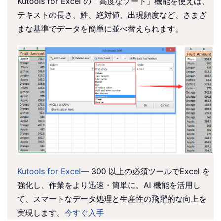
Kutools for Excel の「高度なソート」機能を使えば、
テキストの長さ、姓、絶対値、出現頻度など、さまざ
まな基準でデータを簡単に並べ替えられます。
Kutools for Excel
— 300 以上の必須ツールでExcel を
強化し、作業をより迅速・簡単に。AI 機能を活用し
て、スマートなデータ処理と生産性の飛躍的な向上を
実現します。
今すぐ入手