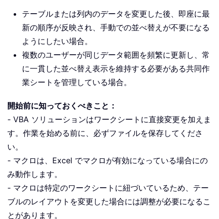
テーブルまたは列内のデータを変更した後、即座に最
新の順序が反映され、手動での並べ替えが不要になる
ようにしたい場合。
複数のユーザーが同じデータ範囲を頻繁に更新し、常
に一貫した並べ替え表示を維持する必要がある共同作
業シートを管理している場合。
開始前に知っておくべきこと：
- VBA ソリューションはワークシートに直接変更を加えま
す。作業を始める前に、必ずファイルを保存してくださ
い。
- マクロは、Excel でマクロが有効になっている場合にの
み動作します。
- マクロは特定のワークシートに紐づいているため、テー
ブルのレイアウトを変更した場合には調整が必要になるこ
とがあります。