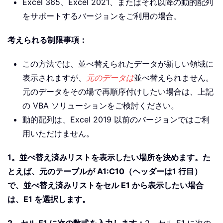
Excel 365、Excel 2021、またはそれ以降の動的配列
をサポートするバージョンをご利用の場合。
考えられる制限事項：
この方法では、並べ替えられたデータが新しい領域に
表示されますが、
元のデータは
並べ替えられません。
元のデータをその場で再順序付けしたい場合は、上記
の VBA ソリューションをご検討ください。
動的配列は、Excel 2019 以前のバージョンではご利
用いただけません。
1。並べ替え済みリストを表示したい場所を決めます。た
とえば、元のテーブルが A1:C10（ヘッダーは1 行目）
で、並べ替え済みリストをセル E1 から表示したい場合
は、E1 を選択します。