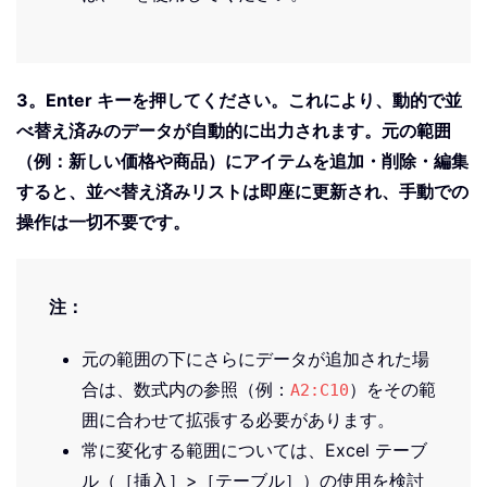
3。
Enter キーを押してください。これにより、動的で並
べ替え済みのデータが自動的に出力されます。元の範囲
（例：新しい価格や商品）にアイテムを追加・削除・編集
すると、並べ替え済みリストは即座に更新され、手動での
操作は一切不要です。
注：
元の範囲の下にさらにデータが追加された場
合は、数式内の参照（例：
）をその範
A2:C10
囲に合わせて拡張する必要があります。
常に変化する範囲については、Excel テーブ
ル（［挿入］>［テーブル］）の使用を検討