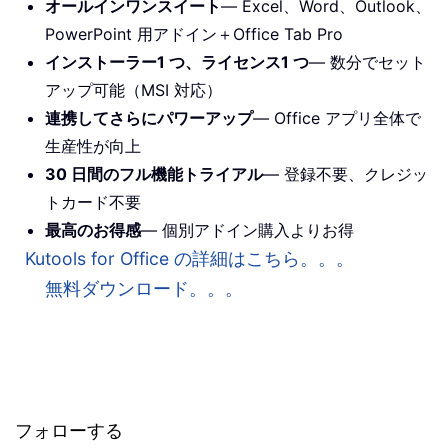
オールインワンスイート
— Excel、Word、Outlook、
PowerPoint 用アドイン＋Office Tab Pro
インストーラー1 つ、ライセンス1 つ
— 数分でセット
アップ可能（MSI 対応）
連携してさらにパワーアップ
— Office アプリ全体で
生産性が向上
30 日間のフル機能トライアル
— 登録不要、クレジッ
トカード不要
最高のお得感
— 個別アドイン購入よりお得
Kutools for Office の詳細はこちら。。。
無料ダウンロード。。。
フォローする