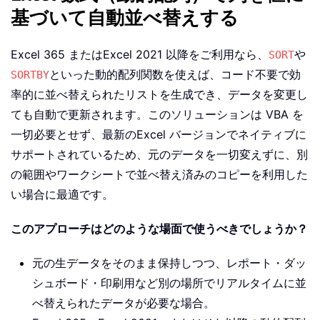
基づいて自動並べ替えする
Excel 365 またはExcel 2021 以降をご利用なら、
や
SORT
といった動的配列関数を使えば、コード不要で効
SORTBY
率的に並べ替えられたリストを生成でき、データを変更し
ても自動で更新されます。このソリューションは VBA を
一切必要とせず、最新のExcel バージョンでネイティブに
サポートされているため、元のデータを一切変えずに、別
の範囲やワークシートで並べ替え済みのコピーを利用した
い場合に最適です。
このアプローチはどのような場面で使うべきでしょうか？
元の生データをそのまま保持しつつ、レポート・ダッ
シュボード・印刷用など別の場所でリアルタイムに並
べ替えられたデータが必要な場合。