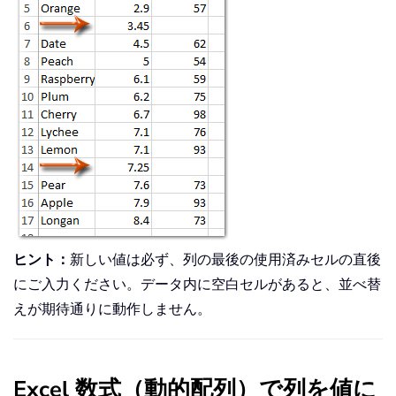
ヒント：
新しい値は必ず、列の最後の使用済みセルの直後
にご入力ください。データ内に空白セルがあると、並べ替
えが期待通りに動作しません。
Excel 数式（動的配列）で列を値に