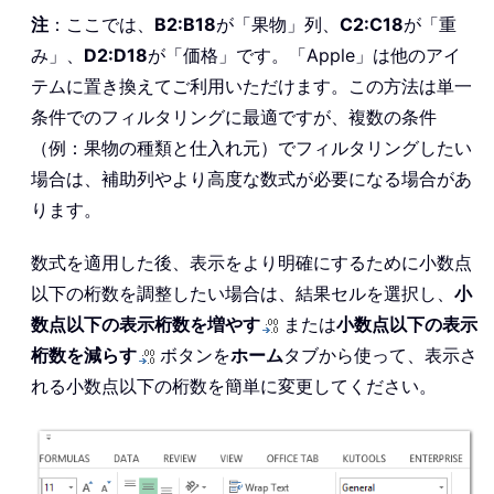
注
：ここでは、
B2:B18
が「果物」列、
C2:C18
が「重
み」、
D2:D18
が「価格」です。「Apple」は他のアイ
テムに置き換えてご利用いただけます。この方法は単一
条件でのフィルタリングに最適ですが、複数の条件
（例：果物の種類と仕入れ元）でフィルタリングしたい
場合は、補助列やより高度な数式が必要になる場合があ
ります。
数式を適用した後、表示をより明確にするために小数点
以下の桁数を調整したい場合は、結果セルを選択し、
小
数点以下の表示桁数を増やす
または
小数点以下の表示
桁数を減らす
ボタンを
ホーム
タブから使って、表示さ
れる小数点以下の桁数を簡単に変更してください。