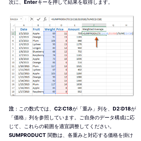
次に、
Enter
キーを押して結果を取得します。
注
：この数式では、
C2:C18
が「重み」列を、
D2:D18
が
「価格」列を参照しています。ご自身のデータ構成に応
じて、これらの範囲を適宜調整してください。
SUMPRODUCT
関数は、各重みと対応する価格を掛け