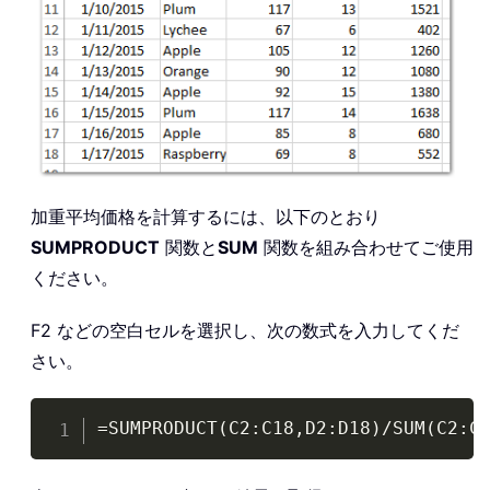
加重平均価格を計算するには、以下のとおり
SUMPRODUCT
関数と
SUM
関数を組み合わせてご使用
ください。
F2 などの空白セルを選択し、次の数式を入力してくだ
さい。
Copy
=SUMPRODUCT(C2:C18,D2:D18)/SUM(C2:C