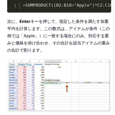
Copy
=SUMPRODUCT((B2:B18="Apple")*C2:C18
次に、
Enter
キーを押して、指定した条件を満たす加重
平均を計算します。この数式は、アイテムが条件（この
例では「Apple」）に一致する場合にのみ、対応する重
みと価格を掛け合わせ、その合計を該当アイテムの重み
の合計で割ります。