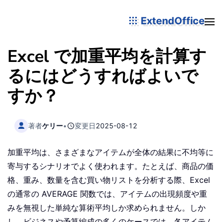
ExtendOffice
Excel で加重平均を計算す
るにはどうすればよいで
すか？
著者
ケリー
•
変更日
2025-08-12
加重平均は、さまざまなアイテムが全体の結果に不均等に
寄与するシナリオでよく使われます。たとえば、商品の価
格、重み、数量を含む買い物リストを分析する際、Excel
の通常の AVERAGE 関数では、アイテムの出現頻度や重
みを無視した単純な算術平均しか求められません。しか
し、ビジネスや予算編成の多くのケースでは、各アイテム