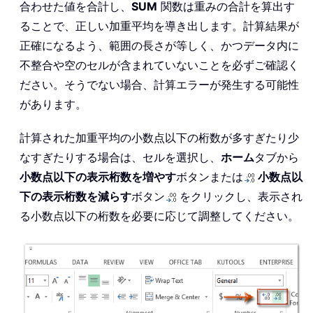
合わせた値を合計し、
SUM
関数は重みの合計を算出す
ることで、正しい加重平均を導き出します。計算結果が
正確になるよう、範囲の長さが等しく、かつデータ内に
不整合や空のセルが含まれていないことを必ずご確認く
ださい。そうでない場合、計算エラーが発生する可能性
があります。
計算された加重平均の小数点以下の桁数が多すぎたり少
なすぎたりする場合は、セルを選択し、
ホーム
タブから
小数点以下の表示桁数を増やす
ボタンまたは
小数点以
下の表示桁数を減らす
ボタン
をクリックし、表示され
る小数点以下の桁数を必要に応じて調整してください。