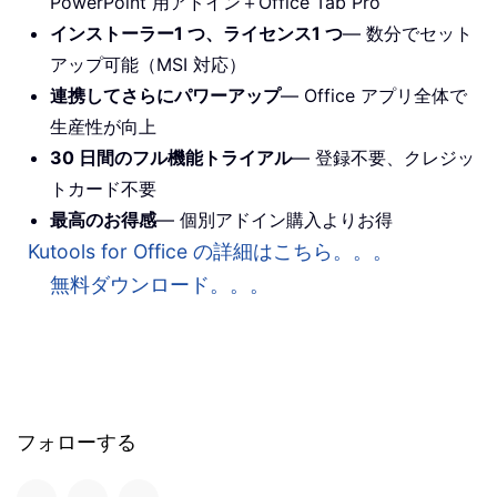
PowerPoint 用アドイン＋Office Tab Pro
インストーラー1 つ、ライセンス1 つ
— 数分でセット
アップ可能（MSI 対応）
連携してさらにパワーアップ
— Office アプリ全体で
生産性が向上
30 日間のフル機能トライアル
— 登録不要、クレジッ
トカード不要
最高のお得感
— 個別アドイン購入よりお得
Kutools for Office の詳細はこちら。。。
無料ダウンロード。。。
フォローする