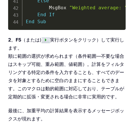
Else
        MsgBox 
"Weighted average: "
End
If
End
Sub
2
。
F5
（または)
実行ボタンをクリック）して実行し
ます。
順に範囲の選択が求められます（条件範囲—不要な場合
はスキップ可能、重み範囲、値範囲）。計算をフィルタ
リングする特定の条件を入力することも、すべてのデー
タを対象とするために空白のままにすることもできま
す。このマクロは動的範囲に対応しており、テーブルが
定期的に拡張・変更される場合に非常に実用的です。
最後に、加重平均の計算結果を表示するメッセージボッ
クスが現れます。