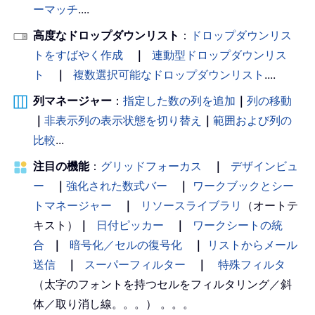
ーマッチ
....
高度なドロップダウンリスト
：
ドロップダウンリス
トをすばやく作成
｜
連動型ドロップダウンリス
ト
｜
複数選択可能なドロップダウンリスト
....
列マネージャー
：
指定した数の列を追加
｜
列の移動
｜
非表示列の表示状態を切り替え
｜
範囲および列の
比較
...
注目の機能
：
グリッドフォーカス
｜
デザインビュ
ー
｜
強化された数式バー
｜
ワークブックとシー
トマネージャー
｜
リソースライブラリ
（オートテ
キスト）
｜
日付ピッカー
｜
ワークシートの統
合
｜
暗号化／セルの復号化
｜
リストからメール
送信
｜
スーパーフィルター
｜
特殊フィルタ
（太字のフォントを持つセルをフィルタリング／斜
体／取り消し線。。。） 。。。