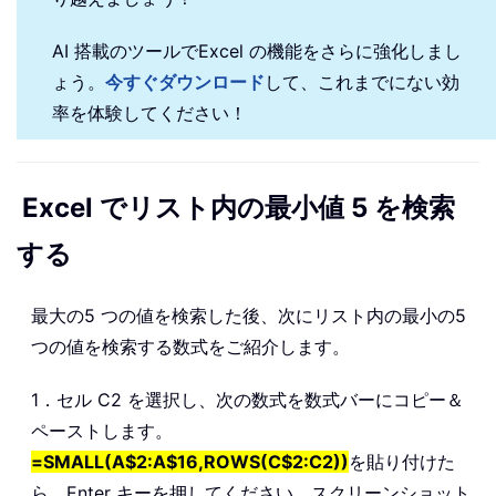
AI 搭載のツールでExcel の機能をさらに強化しまし
ょう。
今すぐダウンロード
して、これまでにない効
率を体験してください！
Excel でリスト内の最小値 5 を検索
する
最大の5 つの値を検索した後、次にリスト内の最小の5
つの値を検索する数式をご紹介します。
1．セル C2 を選択し、次の数式を数式バーにコピー＆
ペーストします。
=SMALL(A$2:A$16,ROWS(C$2:C2))
を貼り付けた
ら、Enter キーを押してください。スクリーンショット