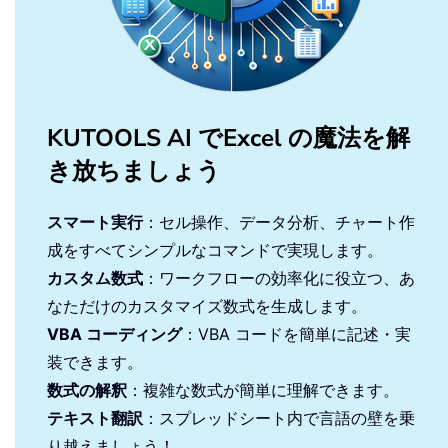
KUTOOLS AI でExcel の魔法を解
き放ちましょう
スマート実行
：セル操作、データ分析、チャート作
成をすべてシンプルなコマンドで実現します。
カスタム数式
：ワークフローの効率化に役立つ、あ
なただけのカスタマイズ数式を生成します。
VBA コーディング
：VBA コードを簡単に記述・実
装できます。
数式の解釈
：複雑な数式が簡単に理解できます。
テキスト翻訳
：スプレッドシート内で言語の壁を乗
り越えましょう！