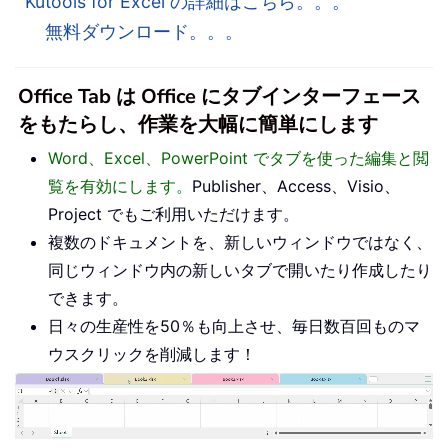
Kutools for Excel の詳細はこちら。。。
無料ダウンロード。。。
Office Tab は Office にタブインターフェース
をもたらし、作業を大幅に簡単にします
Word、Excel、PowerPoint でタブを使った編集と閲
覧を有効にします。
Publisher、Access、Visio、
Project でもご利用いただけます。
複数のドキュメントを、新しいウィンドウではなく、
同じウィンドウ内の新しいタブで開いたり作成したり
できます。
日々の生産性を50％も向上させ、毎日数百回ものマ
ウスクリックを削減します！