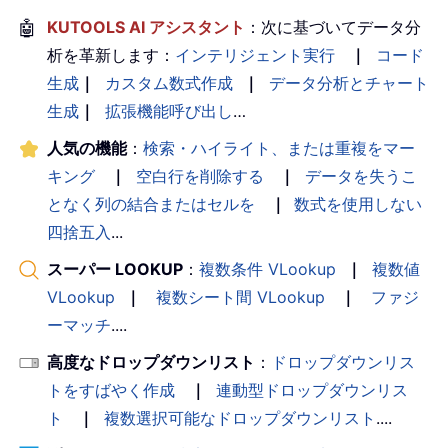
🤖
KUTOOLS AI アシスタント
：次に基づいてデータ分
析を革新します：
インテリジェント実行
｜
コード
生成
｜
カスタム数式作成
｜
データ分析とチャート
生成
｜
拡張機能呼び出し
…
人気の機能
：
検索・ハイライト、または重複をマー
キング
｜
空白行を削除する
｜
データを失うこ
となく列の結合またはセルを
｜
数式を使用しない
四捨五入
...
スーパー LOOKUP
：
複数条件 VLookup
｜
複数値
VLookup
｜
複数シート間 VLookup
｜
ファジ
ーマッチ
....
高度なドロップダウンリスト
：
ドロップダウンリス
トをすばやく作成
｜
連動型ドロップダウンリス
ト
｜
複数選択可能なドロップダウンリスト
....