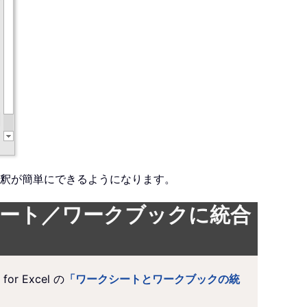
釈が簡単にできるようになります。
シート／ワークブックに統合
 Excel の
「ワークシートとワークブックの統