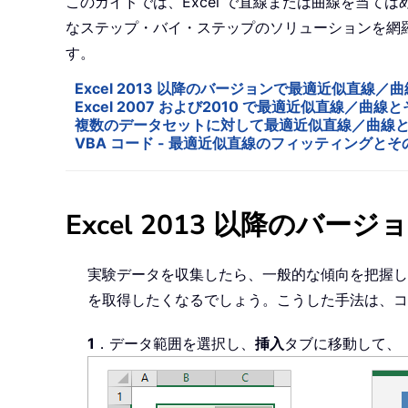
このガイドでは、Excel で直線または曲線を当て
なステップ・バイ・ステップのソリューションを網羅
す。
Excel 2013 以降のバージョンで最適近似直線
Excel 2007 および2010 で最適近似直線／曲
複数のデータセットに対して最適近似直線／曲線
VBA コード - 最適近似直線のフィッティング
Excel 2013 以降の
実験データを収集したら、一般的な傾向を把握し予
を取得したくなるでしょう。こうした手法は、コ
1
．データ範囲を選択し、
挿入
タブに移動して、