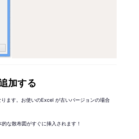
を追加する
なります。お使いのExcel が古いバージョンの場合
本的な散布図がすぐに挿入されます！