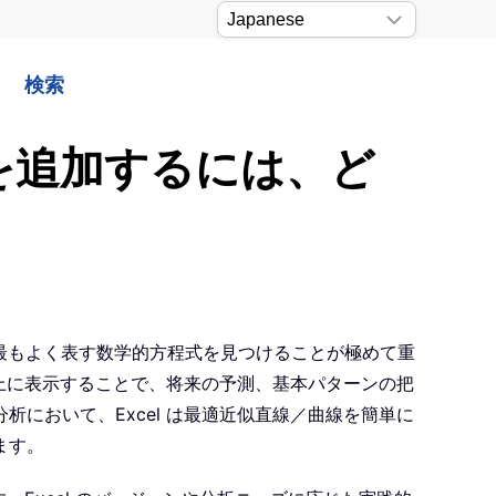
検索
式を追加するには、ど
最もよく表す数学的方程式を見つけることが極めて重
フ上に表示することで、将来の予測、基本パターンの把
において、Excel は最適近似直線／曲線を簡単に
ます。