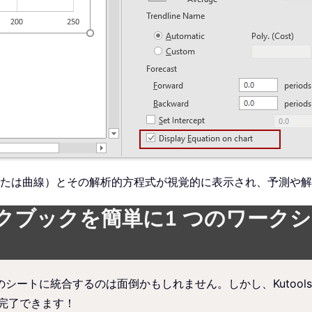
たは曲線）とその解析的方程式が視覚的に表示され、予測や解
クブックを簡単に1 つのワーク
トに統合するのは面倒かもしれません。しかし、Kutools for
完了できます！