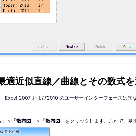
010 で最適近似直線／曲線とその数式
cel 2007 および2010 のユーザーインターフェースは異
入」
＞
「散布図」
＞
「散布図」
をクリックします。これで、基