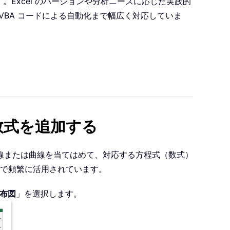
。Excel のバージョンや分析ニーズに応じた実践的
BA コードによる自動化まで幅広く対応していま
の数式を追加する
似直線または曲線を当てはめて、対応する方程式（数式）
で頻繁に活用されています。
布図
」を選択します。