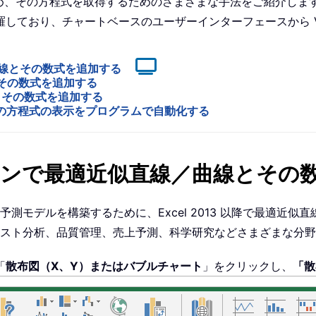
はめ、その方程式を取得するためのさまざまな手法をご紹介します
しており、チャートベースのユーザーインターフェースから V
／曲線とその数式を追加する
線とその数式を追加する
とその数式を追加する
とその方程式の表示をプログラムで自動化する
バージョンで最適近似直線／曲線とそ
測モデルを構築するために、Excel 2013 以降で最適近
スト分析、品質管理、売上予測、科学研究などさまざまな分野
「
散布図（X、Y）またはバブルチャート
」をクリックし、
「散