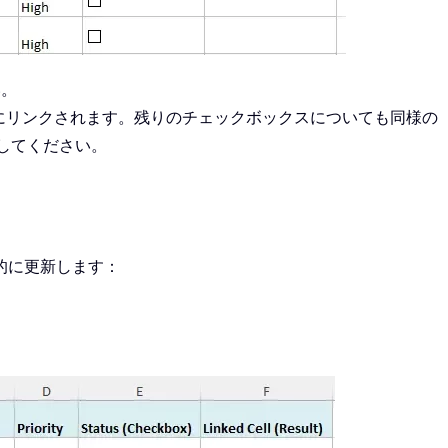
い。
にリンクされます。残りのチェックボックスについても同様の
クしてください。
的に更新します：