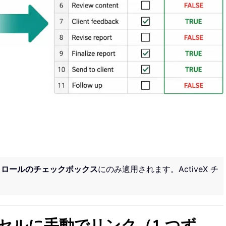
トロールのチェックボックス
にのみ適用されます。ActiveX チ
セルに手動でリンク（1 つず