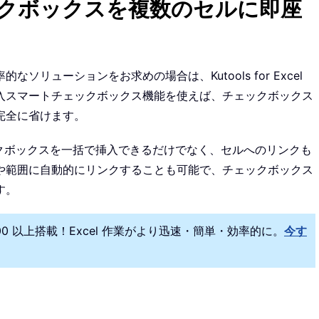
l でチェックボックスを複数のセルに即座
リューションをお求めの場合は、Kutools for Excel
入スマートチェックボックス機能を使えば、チェックボックス
完全に省けます。
ェックボックスを一括で挿入できるだけでなく、セルへのリンクも
や範囲に自動的にリンクすることも可能で、チェックボックス
す。
300 以上搭載！Excel 作業がより迅速・簡単・効率的に。
今す