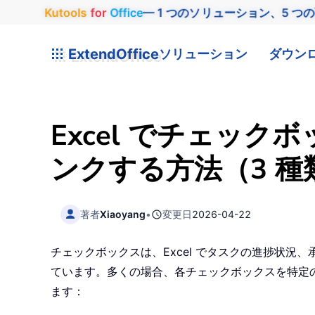
Kutools
for
Office
— 1 つのソリューション、5 つ
ExtendOffice
ソリューション
ダウン
Excel でチェッ
ンクする方法（3 種
著者
Xiaoyang
•
変更日
2026-04-22
チェックボックスは、Excel でタスクの進捗状
ています。多くの場合、各チェックボックスを特定
ます：