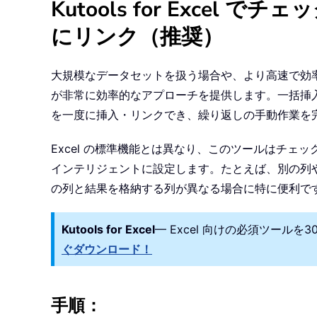
Kutools for Exce
にリンク（推奨）
大規模なデータセットを扱う場合や、より高速で効率的なソ
が非常に効率的なアプローチを提供します。一括挿
を一度に挿入・リンクでき、繰り返しの手動作業を
Excel の標準機能とは異なり、このツールはチ
インテリジェントに設定します。たとえば、別の列
の列と結果を格納する列が異なる場合に特に便利で
Kutools for Excel
— Excel 向けの必須ツールを
ぐダウンロード！
手順：