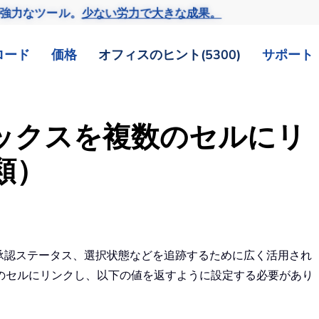
の強力なツール。
少ない労力で大きな成果。
ロード
価格
オフィスのヒント(5300)
サポート
クボックスを複数のセルにリ
類）
況、承認ステータス、選択状態などを追跡するために広く活用され
のセルにリンクし、以下の値を返すように設定する必要があり