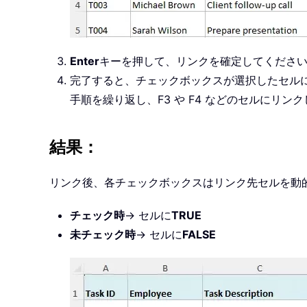
Enter
キーを押して、リンクを確定してくださ
完了すると、チェックボックスが選択したセル
手順を繰り返し、F3 や F4 などのセルにリン
結果：
リンク後、各チェックボックスはリンク先セルを動
チェック時
→ セルに
TRUE
未チェック時
→ セルに
FALSE