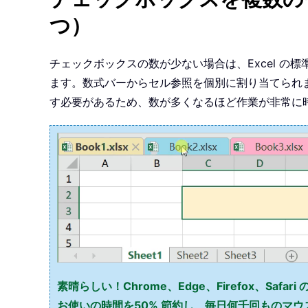
つ）
チェックボックスの数が少ない場合は、Excel 
ます。数式バーからセル参照を個別に割り当てられ
す必要があるため、数が多くなるほど作業が非常に
素晴らしい！Chrome、Edge、Firefox、Safar
お使いの時間を50% 節約し、毎日何千回ものマ