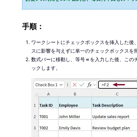
手順：
ワークシートにチェックボックスを挿入した後
スに影響を与えずに単一のチェックボックスを
数式バーに移動し、等号
＝
を入力した後、このチ
ックします。