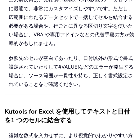
に最適で、非常にカスタマイズしやすいです。ただし、
広範囲にわたるデータセットで一括してセルを結合する
必要がある場合や、行ごとに異なる区切り文字を使いた
い場合は、VBA や専用アドインなどの代替手段の方が効
率的かもしれません。
参照先のセルが空白であったり、日付以外の形式で書式
設定されていたりして#VALUE!などのエラーが発生する
場合は、ソース範囲が一貫性を持ち、正しく書式設定さ
れていることをご確認ください。
Kutools for Excel を使用してテキストと日付
を1 つのセルに結合する
複雑な数式を入力せずに、より視覚的でわかりやすい方