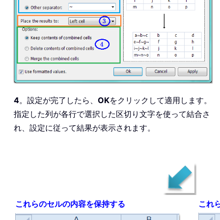
4
。設定が完了したら、
OK
をクリックして適用します。
指定した列が各行で選択した区切り文字を使って結合さ
れ、設定に従って結果が表示されます。
これらのセルの内容を保持する
これ