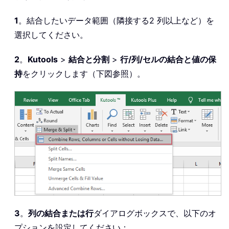
1
。結合したいデータ範囲（隣接する2 列以上など）を
選択してください。
2
。
Kutools
>
結合と分割
>
行/列/セルの結合と値の保
持
をクリックします（下図参照）。
3
。
列の結合または行
ダイアログボックスで、以下のオ
プションを設定してください：