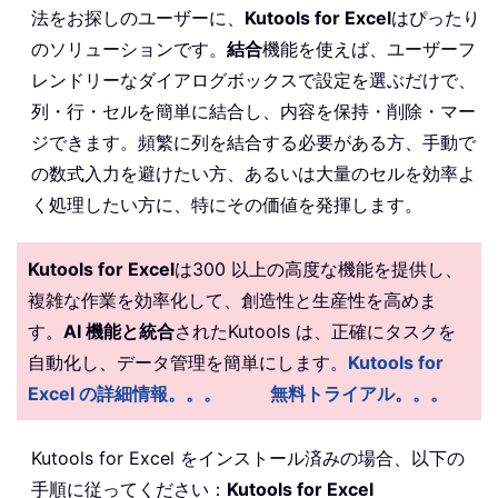
法をお探しのユーザーに、
Kutools for Excel
はぴったり
のソリューションです。
結合
機能を使えば、ユーザーフ
レンドリーなダイアログボックスで設定を選ぶだけで、
列・行・セルを簡単に結合し、内容を保持・削除・マー
ジできます。頻繁に列を結合する必要がある方、手動で
の数式入力を避けたい方、あるいは大量のセルを効率よ
く処理したい方に、特にその価値を発揮します。
Kutools for Excel
は300 以上の高度な機能を提供し、
複雑な作業を効率化して、創造性と生産性を高めま
す。
AI 機能と統合
されたKutools は、正確にタスクを
自動化し、データ管理を簡単にします。
Kutools for
Excel の詳細情報。。。
無料トライアル。。。
Kutools for Excel をインストール済みの場合、以下の
手順に従ってください：
Kutools for Excel