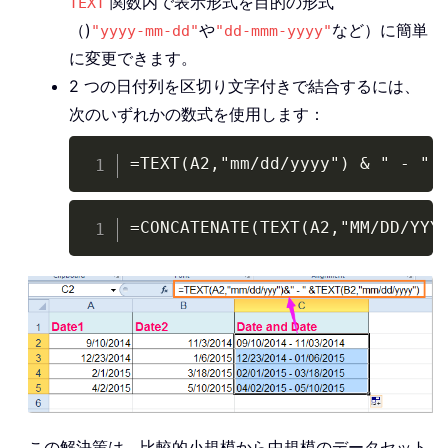
関数内で表示形式を目的の形式
TEXT
（)
や
など）に簡単
"yyyy-mm-dd"
"dd-mmm-yyyy"
に変更できます。
2 つの日付列を区切り文字付きで結合するには、
次のいずれかの数式を使用します：
Copy
=TEXT(A2,"mm/dd/yyyy") & " - " 
Copy
=CONCATENATE(TEXT(A2,"MM/DD/YYY
この解決策は、比較的小規模から中規模のデータセット