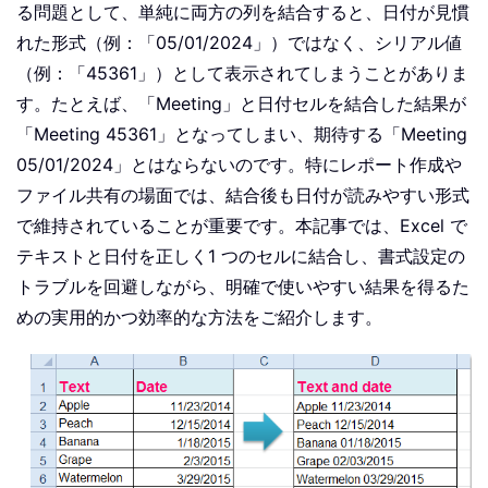
る問題として、単純に両方の列を結合すると、日付が見慣
れた形式（例：「05/01/2024」）ではなく、シリアル値
（例：「45361」）として表示されてしまうことがありま
す。たとえば、「Meeting」と日付セルを結合した結果が
「Meeting 45361」となってしまい、期待する「Meeting
05/01/2024」とはならないのです。特にレポート作成や
ファイル共有の場面では、結合後も日付が読みやすい形式
で維持されていることが重要です。本記事では、Excel で
テキストと日付を正しく1 つのセルに結合し、書式設定の
トラブルを回避しながら、明確で使いやすい結果を得るた
めの実用的かつ効率的な方法をご紹介します。