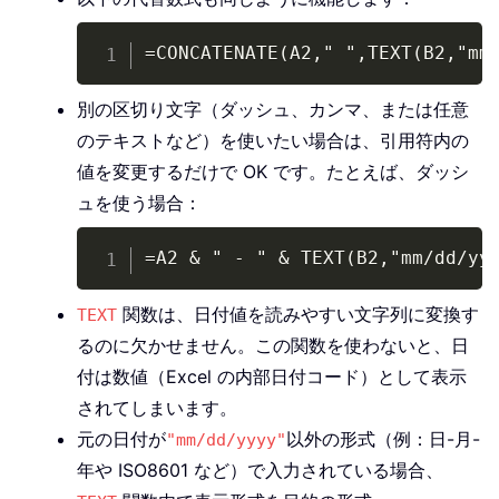
Copy
=CONCATENATE(A2," ",TEXT(B2,"mm
別の区切り文字（ダッシュ、カンマ、または任意
のテキストなど）を使いたい場合は、引用符内の
値を変更するだけで OK です。たとえば、ダッシ
ュを使う場合：
Copy
=A2 & " - " & TEXT(B2,"mm/dd/yy
関数は、日付値を読みやすい文字列に変換す
TEXT
るのに欠かせません。この関数を使わないと、日
付は数値（Excel の内部日付コード）として表示
されてしまいます。
元の日付が
以外の形式（例：日-月-
"mm/dd/yyyy"
年や ISO8601 など）で入力されている場合、