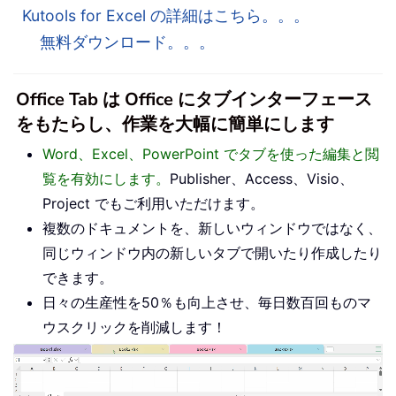
Kutools for Excel の詳細はこちら。。。
無料ダウンロード。。。
Office Tab は Office にタブインターフェース
をもたらし、作業を大幅に簡単にします
Word、Excel、PowerPoint でタブを使った編集と閲
覧を有効にします。
Publisher、Access、Visio、
Project でもご利用いただけます。
複数のドキュメントを、新しいウィンドウではなく、
同じウィンドウ内の新しいタブで開いたり作成したり
できます。
日々の生産性を50％も向上させ、毎日数百回ものマ
ウスクリックを削減します！