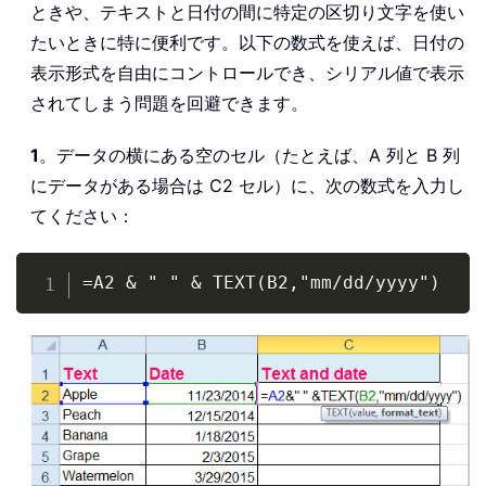
ときや、テキストと日付の間に特定の区切り文字を使い
たいときに特に便利です。以下の数式を使えば、日付の
表示形式を自由にコントロールでき、シリアル値で表示
されてしまう問題を回避できます。
1
。データの横にある空のセル（たとえば、A 列と B 列
にデータがある場合は C2 セル）に、次の数式を入力し
てください：
Copy
=A2 & " " & TEXT(B2,"mm/dd/yyyy")