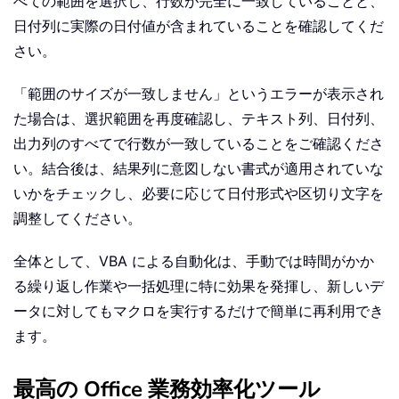
べての範囲を選択し、行数が完全に一致していることと、
日付列に実際の日付値が含まれていることを確認してくだ
さい。
「範囲のサイズが一致しません」というエラーが表示され
た場合は、選択範囲を再度確認し、テキスト列、日付列、
出力列のすべてで行数が一致していることをご確認くださ
い。結合後は、結果列に意図しない書式が適用されていな
いかをチェックし、必要に応じて日付形式や区切り文字を
調整してください。
全体として、VBA による自動化は、手動では時間がかか
る繰り返し作業や一括処理に特に効果を発揮し、新しいデ
ータに対してもマクロを実行するだけで簡単に再利用でき
ます。
最高の Office 業務効率化ツール