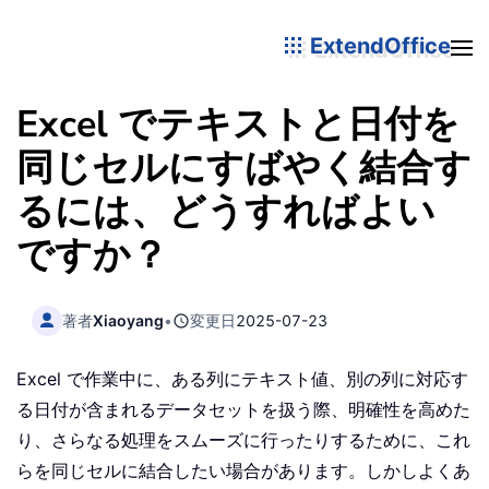
ExtendOffice
Excel でテキストと日付を
同じセルにすばやく結合す
るには、どうすればよい
ですか？
著者
Xiaoyang
•
変更日
2025-07-23
Excel で作業中に、ある列にテキスト値、別の列に対応す
る日付が含まれるデータセットを扱う際、明確性を高めた
り、さらなる処理をスムーズに行ったりするために、これ
らを同じセルに結合したい場合があります。しかしよくあ