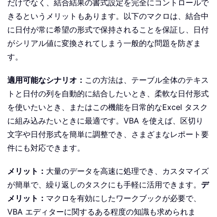
だけでなく、結合結果の書式設定を完全にコントロールで
きるというメリットもあります。以下のマクロは、結合中
に日付が常に希望の形式で保持されることを保証し、日付
がシリアル値に変換されてしまう一般的な問題を防ぎま
す。
適用可能なシナリオ：
この方法は、テーブル全体のテキス
トと日付の列を自動的に結合したいとき、柔軟な日付形式
を使いたいとき、またはこの機能を日常的なExcel タスク
に組み込みたいときに最適です。VBA を使えば、区切り
文字や日付形式を簡単に調整でき、さまざまなレポート要
件にも対応できます。
メリット：
大量のデータを高速に処理でき、カスタマイズ
が簡単で、繰り返しのタスクにも手軽に活用できます。
デ
メリット：
マクロを有効にしたワークブックが必要で、
VBA エディターに関するある程度の知識も求められま