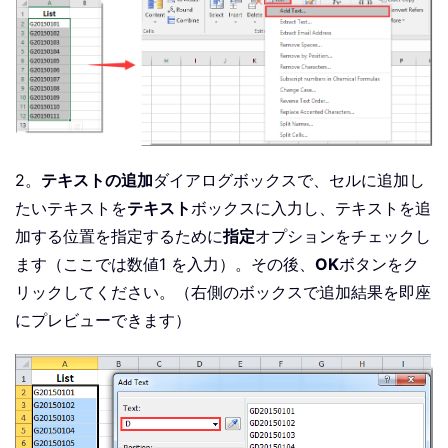
2。
テキストの追加
ダイアログボックスで、セルに追加し
たいテキストを
テキスト
ボックスに入力し、テキストを追
加する位置を指定するために
指定
オプションをチェックし
ます（ここでは数値1 を入力）。その後、
OK
ボタンをク
リックしてください。（右側のボックスで追加結果を即座
にプレビューできます）