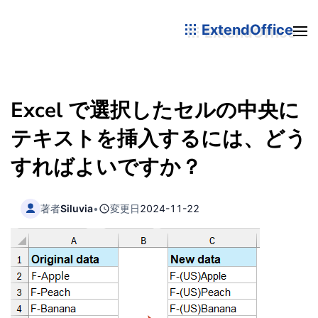
ExtendOffice
Excel で選択したセルの中央に
テキストを挿入するには、どう
すればよいですか？
著者
Siluvia
•
変更日
2024-11-22