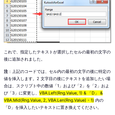
これで、指定したテキストが選択したセルの最初の文字の
後に追加されました。
注
：上記のコードでは、セル内の最初の文字の後に特定の
値を挿入します。2 文字目の後にテキストを追加したい場
合は、スクリプト中の数値「1」および「2」を「2」およ
び「3」に変更し、
VBA.Left(Rng.Value, 1) & 「D」 &
VBA.Mid(Rng.Value, 2, VBA.Len(Rng.Value) - 1)
内の
「D」を挿入したいテキストに置き換えてください。