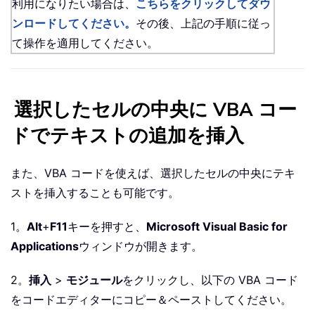
利用になりたい場合は、
こちらをクリックしてダウ
ンロードしてください。
その後、上記の手順に従っ
て操作を適用してください。
選択したセルの中央に VBA コー
ドでテキストの追加を挿入
また、VBA コードを使えば、選択したセルの中央にテキ
ストを挿入することも可能です。
1。
Alt
+
F11
キーを押すと、
Microsoft Visual Basic for
Applications
ウィンドウが開きます。
2。
挿入
>
モジュール
をクリックし、以下の VBA コード
をコードエディターにコピー＆ペーストしてください。