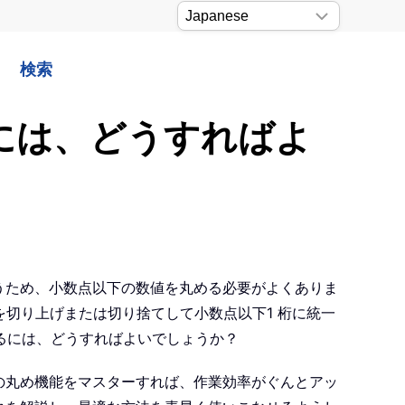
検索
るには、どうすればよ
行うため、小数点以下の数値を丸める必要がよくありま
切り上げまたは切り捨てして小数点以下1 桁に統一
るには、どうすればよいでしょうか？
 の丸め機能をマスターすれば、作業効率がぐんとアッ