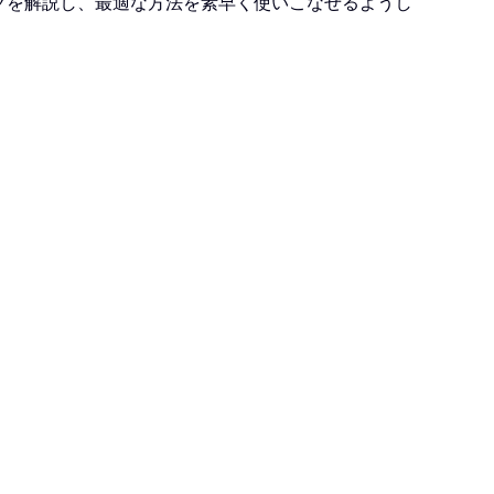
ックを解説し、最適な方法を素早く使いこなせるようし