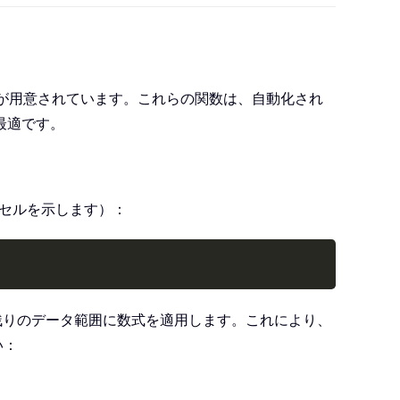
が用意されています。これらの関数は、自動化され
最適です。
象セルを示します）：
Copy
残りのデータ範囲に数式を適用します。これにより、
い：