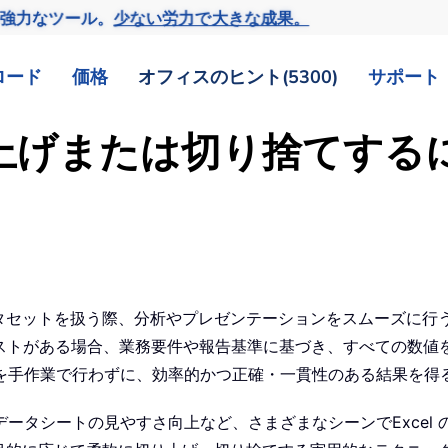
の強力なツール。
少ない労力で大きな成果。
ロード
価格
オフィスのヒント(5300)
サポート
切り上げまたは切り捨てす
データセットを扱う際、分析やプレゼンテーションをスムーズに
ストがある場合、業務要件や報告基準に基づき、すべての数値を
を手作業で行わずに、効率的かつ正確・一貫性のある結果を得
ータシートの見やすさ向上など、さまざまなシーンでExcel