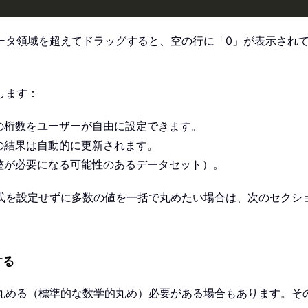
ータ領域を超えてドラッグすると、空の行に「0」が表示され
します：
の桁数をユーザーが自由に設定できます。
の結果は自動的に更新されます。
整が必要になる可能性のあるデータセット）。
式を設定せずに多数の値を一括で丸めたい場合は、次のセクシ
する
める（標準的な数学的丸め）必要がある場合もあります。そのよう