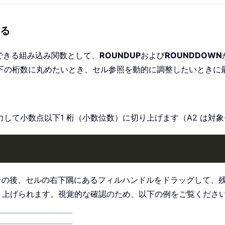
る
りできる組み込み関数として、
ROUNDUP
および
ROUNDDOWN
下の桁数に丸めたいとき、セル参照を動的に調整したいときに
して小数点以下1 桁（小数位数）に切り上げます（A2 は対
その後、セルの右下隅にあるフィルハンドルをドラッグして、
り上げられます。視覚的な確認のため、以下の例をご覧くださ