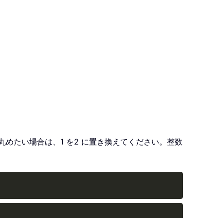
丸めたい場合は、1 を2 に置き換えてください。整数
Copy
Copy