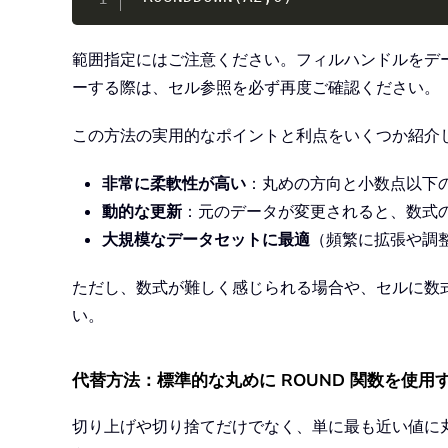
範囲指定にはご注意ください。フィルハンドルをデ
ーする際は、セル参照を必ず再度ご確認ください。
この方法の実用的なポイントと利点をいくつか紹介
非常に柔軟性が高い
：丸めの方向と小数点以下
動的な更新
：元のデータが変更されると、数式
大規模なデータセットに最適
（頻繁に拡張や調
ただし、数式が難しく感じられる場合や、セルに数
い。
代替方法：標準的な丸めに ROUND 関数を使用
切り上げや切り捨てだけでなく、単に最も近い値に丸