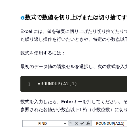
数式で数値を切り上げまたは切り捨てす
Excel には、値を確実に切り上げたり切り捨てた
た繰り返し操作を行いたいときや、特定の小数点以
数式を使用するには：
最初のデータ値の隣接セルを選択し、次の数式を入力
=ROUNDUP(A2,1)
数式を入力したら、
Enter
キーを押してください。
参照された各値が小数点以下1 桁（小数位数）に切