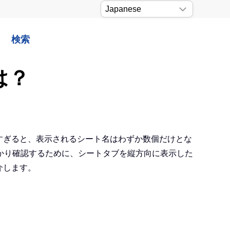
検索
は？
多すぎると、表示されるシート名はわずか数個だけとな
かり確認するために、シートタブを縦方向に表示した
介します。