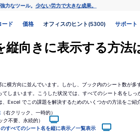
の強力なツール。
少ない労力で大きな成果。
ロード
価格
オフィスのヒント(5300)
サポート
タブを縦向きに表示する方法
の下部に横方向に並んでいます。しかし、ブック内のシート数が
ってしまいます。こうした状況では、すべてのシート名をしっ
、Excel でこの課題を解決するためのいくつかの方法をご紹
示
（右クリック、一時的）
ック不要、永続的）
きのすべてのシート名を縦に表示／一覧表示