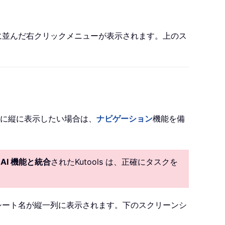
一列に並んだ右クリックメニューが表示されます。上のス
に縦に表示したい場合は、
ナビゲーション
機能を備
。
AI 機能と統合
されたKutools は、正確にタスクを
すべてのシート名が縦一列に表示されます。下のスクリーンシ