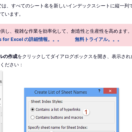
Excel では、すべてのシート名を新しいインデックスシートに縦一
ています。
を提供し、複雑な作業を効率化して、創造性と生産性を高めます
ls for Excel の詳細情報。。。
無料トライアル。。。
ルの作成
をクリックしてダイアログボックスを開き、表示され
ください：