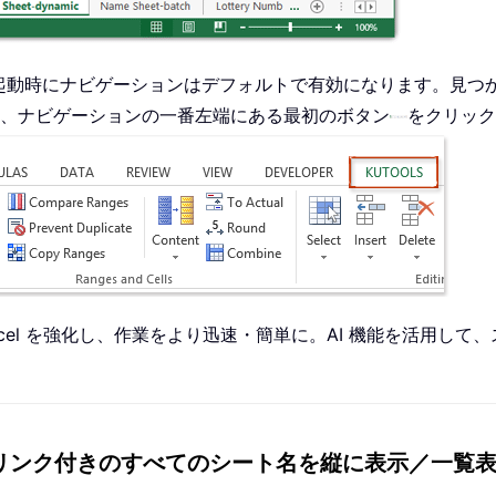
ール後、初回起動時にナビゲーションはデフォルトで有効になります。見
、ナビゲーションの一番左端にある最初のボタン
をクリック
Excel を強化し、作業をより迅速・簡単に。AI 機能を活用
リンク付きのすべてのシート名を縦に表示／一覧