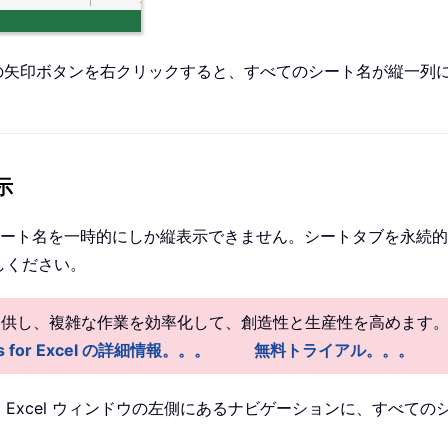
トタブ左端の矢印ボタンを右クリックすると、すべてのシート名が縦
示
ート名を一時的にしか縦表示できません。シートタブを永続的
お試しください。
を提供し、複雑な作業を効率化して、創造性と生産性を高めます
ls for Excel の詳細情報。。。
無料トライアル。。。
されていると、Excel ウィンドウの左側にあるナビゲーションに、