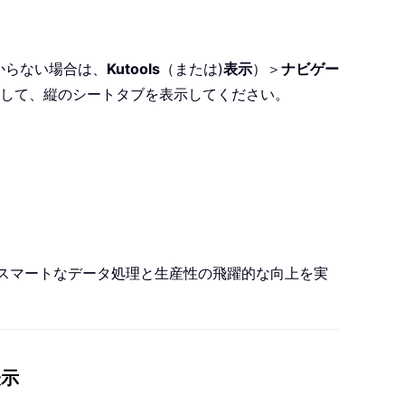
つからない場合は、
Kutools
（または)
表示
）＞
ナビゲー
して、縦のシートタブを表示してください。
して、スマートなデータ処理と生産性の飛躍的な向上を実
表示