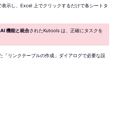
列で表示し、Excel 上でクリックするだけで各シートタ
。
AI 機能と統合
されたKutools は、正確にタスクを
た「リンクテーブルの作成」ダイアログで必要な設